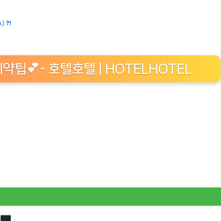
 ❓❗
예약팁💕- 호텔호텔 | HOTELHOTEL