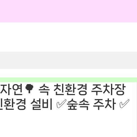
자연🌳 속 친환경 주차장
✅친환경 설비 ✅숲속 주차 ✅