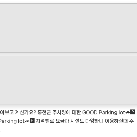
알아보고 계신가요? 홍천군 주차장에 대한 GOOD Parking lot🚗🅿️
rking lot🚗🅿️ 지역별로 요금과 시설도 다양하니 이용하실때 주
.