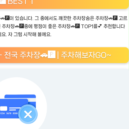
 BEST 1
🅿️이 있습니다. 그 중에서도 꺠끗한 주차장숨은 주차장🚗🅿️ 고르
주차장🚗🅿️중에 평점이 좋은 주차장🚗🅿️ TOP1를💕 추천합니다
요. 자 그럼 시작해 볼께요.
 전국 주차장🚗🅿️ | 주차해보자GO~