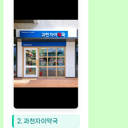
2. 과천자이약국