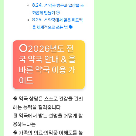
📍 약국 방문과 일상을 조
화롭게 만들기 🕒
📍 약국에서 얻은 피드백
을 체계적으로 쓰는 법 🗣️
⭕2026년도 전
국 약국 안내 & 올
바른 약국 이용 가
이드
🧠 약국 상담은 스스로 건강을 관리
하는 능력을 길러줍니다
🧾 약국에서 받는 설명을 어떻게 활
용하느냐는
🧠 가족의 의료·의약품 이해도를 높