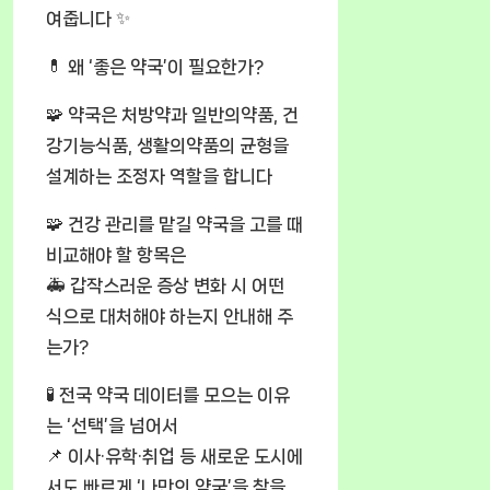
여줍니다 ✨
💊 왜 ‘좋은 약국’이 필요한가?
🧩 약국은 처방약과 일반의약품, 건
강기능식품, 생활의약품의 균형을
설계하는 조정자 역할을 합니다
🧩 건강 관리를 맡길 약국을 고를 때
비교해야 할 항목은
🚑 갑작스러운 증상 변화 시 어떤
식으로 대처해야 하는지 안내해 주
는가?
🧪 전국 약국 데이터를 모으는 이유
는 ‘선택’을 넘어서
📌 이사·유학·취업 등 새로운 도시에
서도 빠르게 ‘나만의 약국’을 찾을