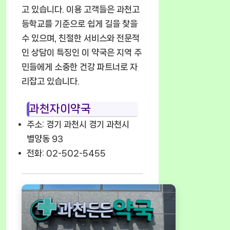
고 있습니다. 이용 고객들은 과천고
등학교를 기준으로 쉽게 길을 찾을
수 있으며, 친절한 서비스와 전문적
인 상담이 특징인 이 약국은 지역 주
민들에게 소중한 건강 파트너로 자
리잡고 있습니다.
과천자이약국
주소: 경기 과천시 경기 과천시
별양동 93
전화: 02-502-5455