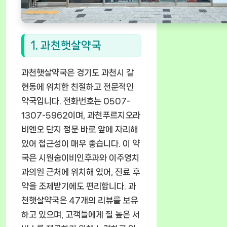
1. 과천햇살약국
과천햇살약국은 경기도 과천시 갈
현동에 위치한 친절하고 전문적인
약국입니다. 전화번호는 0507-
1307-5962이며, 과천푸르지오라
비엔오 단지 정문 바로 앞에 자리해
있어 접근성이 매우 좋습니다. 이 약
국은 시원숨이비인후과와 이주영치
과의원 근처에 위치해 있어, 진료 후
약을 조제받기에도 편리합니다. 과
천햇살약국은 47개의 리뷰를 보유
하고 있으며, 고객들에게 질 높은 서