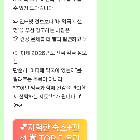
수 있게 도와줍니다
🧩 인터넷 정보보다 ‘내 약국의 설
명’을 우선 참고하는 사람은
🏆 건강 문제를 더 빨리 발견하고 ✨
👉 이제 2026년도 전국 약국 정보
는
단순히 “어디에 약국이 있는지”를
알려주는 목록이 아니라,
**“어떤 약국과 함께 건강을 관리할
지 선택하는 지도”**가 됩니다. 💊
🧭🌿
💕저렴한 숙소+펜
션 🌟 TOP 5 온라