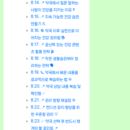
📍 약국에서 질문 잘하는
사람이 건강을 지키는 이유 ❓
📍 지속 가능한 건강 습관
만들기 💪
🔄 약국 이후 실천으로 이
어지는 건강 관리법 📚
📍 공신력 있는 건강 콘텐
츠 활용 전략 🎬
📍 작은 생활습관부터 정
리하는 전략 🗣️
📞 약국에서 배운 내용을
효과적으로 복습하는 법 🎯
📍 약국 상담 내용 복습 및
확인법 ✅
📍 관리 방향 재설정 🎯
📍 컨디션 유지·향상을 위
한 꾸준함 관리 💡
✅ 약국 선택 후 반드시 챙
겨야 할 포인트 📌