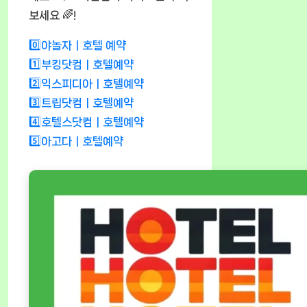
보세요 🌈!
0️⃣야놀자ㅣ호텔 예약
1️⃣부킹닷컴ㅣ호텔예약
2️⃣익스피디아ㅣ호텔예약
3️⃣트립닷컴ㅣ호텔예약
4️⃣호텔스닷컴ㅣ호텔예약
5️⃣아고다ㅣ호텔예약