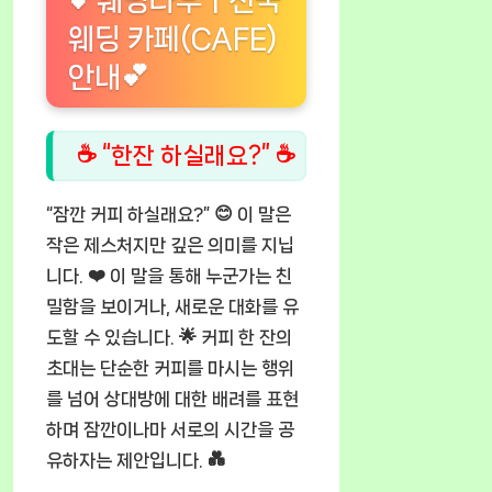
💕웨딩나우ㅣ전국
웨딩 카페(CAFE)
안내💕
☕ “한잔 하실래요?” ☕
“잠깐 커피 하실래요?” 😊 이 말은
작은 제스처지만 깊은 의미를 지닙
니다. ❤️ 이 말을 통해 누군가는 친
밀함을 보이거나, 새로운 대화를 유
도할 수 있습니다. 🌟 커피 한 잔의
초대는 단순한 커피를 마시는 행위
를 넘어 상대방에 대한 배려를 표현
하며 잠깐이나마 서로의 시간을 공
유하자는 제안입니다. 💑