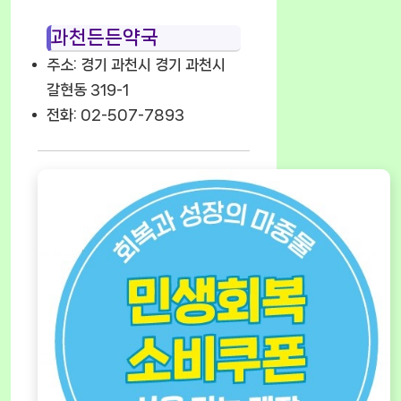
과천든든약국
주소: 경기 과천시 경기 과천시
갈현동 319-1
전화: 02-507-7893