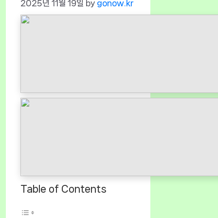
2025년 11월 19일
by
gonow.kr
Table of Contents