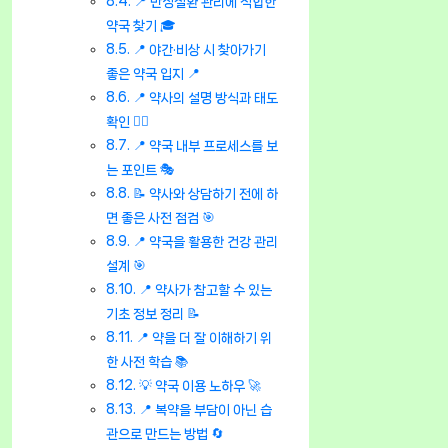
📍 만성질환 관리에 적합한
약국 찾기 🎓
📍 야간·비상 시 찾아가기
좋은 약국 입지 📍
📍 약사의 설명 방식과 태도
확인 👨‍⚕️
📍 약국 내부 프로세스를 보
는 포인트 🎭
📝 약사와 상담하기 전에 하
면 좋은 사전 점검 🎯
📍 약국을 활용한 건강 관리
설계 🎯
📍 약사가 참고할 수 있는
기초 정보 정리 📝
📍 약을 더 잘 이해하기 위
한 사전 학습 📚
💡 약국 이용 노하우 🚀
📍 복약을 부담이 아닌 습
관으로 만드는 방법 🔄