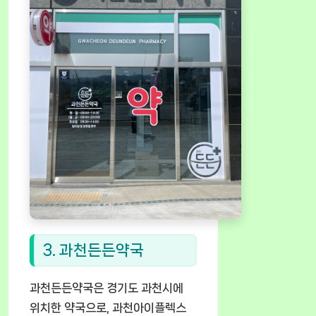
3. 과천든든약국
과천든든약국은 경기도 과천시에
위치한 약국으로, 과천아이플렉스