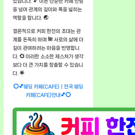
있습니다. 💕 이는 단순한 카페 만남
을 넘어 관계의 깊이와 폭을 넓히는
역할을 합니다. 🌏
결론적으로 커피 한잔의 초대는 관
계를 돈독히 하며 🌺 서로의 삶에 더
깊이 관여하려는 마음을 반영합니
다. 💞 이러한 소소한 제스처가 생각
보다 더 큰 가치를 창출할 수 있습니
다. 🌟
⭕💕웨딩 카페(CAFE)ㅣ전국 웨딩
카페(CAFE)안내💕⭕