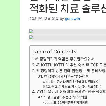
적화된 치료 솔루션
2024년 12월 31일
by
gonow.kr
Table of Contents
🌱 정형외과의 역할은 무엇일까요? 🌱
💕HOTELHOTEL의 추천 숙소 🏩 TOP 5
🌟 정형외과 방문 전에 관련정보 및 준비사항 
🏗 정형외과가 다루는 영역은? 🌐
📝 1. 증상과 통증 양상을 미리 정리하기
👜 2. 과거 진료 기록 및 검사 자료 챙기기
💕경기 용인시 정형외과 공유💕- 전국 정형
1. 성모삼성마취통증의학과의원
성모삼성마취통증의학과의원