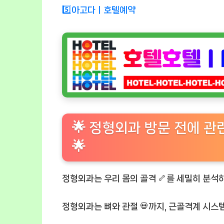
5️⃣아고다ㅣ호텔예약
🌟 정형외과 방문 전에 
🌟
정형외과는 우리 몸의 골격 🦴를 세밀히 분석하며
정형외과는 뼈와 관절 💀까지, 근골격계 시스템