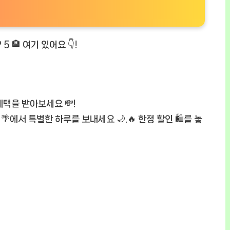
5 🏨 여기 있어요 👇!
혜택을 받아보세요 💸!
숙소 🌴에서 특별한 하루를 보내세요 🌙.🔥 한정 할인 🛍️를 놓