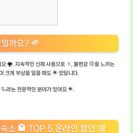
일까요? 🌱
🌪️. 지속적인 신체 사용으로 🚶, 불편감 😞을 느끼는
이 크게 부상을 입을 때도 🌟 있답니다.
분야 🦾라는 전문적인 분야가 있어요 🌟.
숙소 🏩 TOP 5 온라인 할인 예