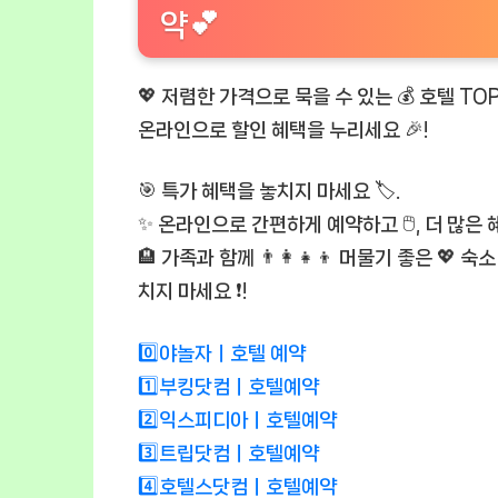
약💕
💖 저렴한 가격으로 묵을 수 있는 💰 호텔 TOP 
온라인으로 할인 혜택을 누리세요 🎉!
🎯 특가 혜택을 놓치지 마세요 🏷️.
✨ 온라인으로 간편하게 예약하고 🖱️, 더 많은 
🏨 가족과 함께 👨‍👩‍👧‍👦 머물기 좋은 💖 
치지 마세요 ❗!
0️⃣야놀자ㅣ호텔 예약
1️⃣부킹닷컴ㅣ호텔예약
2️⃣익스피디아ㅣ호텔예약
3️⃣트립닷컴ㅣ호텔예약
4️⃣호텔스닷컴ㅣ호텔예약