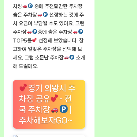
차장
중에 추천할만한 주차장
숨은 주차장
선정하는 것에 주
차 요금이 부담될 수도 있어요. 그런
주차장
중에 숨은 주차장
TOP5를
선정해 보았습니다. 참
고하여 알맞은 주차장을 선택해 보
세요. 그럼 소문난 주차장
소개
해 드릴께요.
경기 의왕시 주
차장 공유
- 전
국 주차장
|
주차해보자GO~