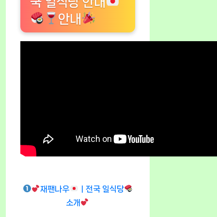
국 일식당 안내
안내
재팬나우
ㅣ전국 일식당
소개