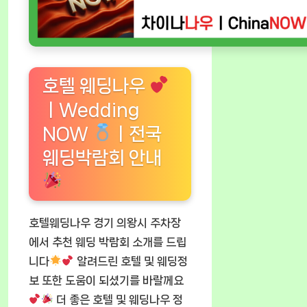
호텔 웨딩나우
ㅣWedding
NOW
ㅣ전국
웨딩박람회 안내
호텔웨딩나우 경기 의왕시 주차장
에서 추천 웨딩 박람회 소개를 드립
니다
알려드린 호텔 및 웨딩정
보 또한 도움이 되셨기를 바랄께요
더 좋은 호텔 및 웨딩나우 정