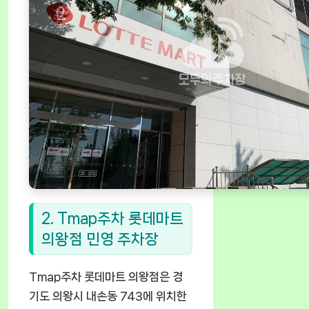
2. Tmap주차 롯데마트
의왕점 민영 주차장
Tmap주차 롯데마트 의왕점은 경
기도 의왕시 내손동 743에 위치한