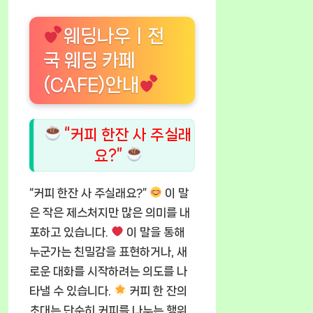
웨딩나우ㅣ전
국 웨딩 카페
(CAFE)안내
“커피 한잔 사 주실래
요?”
“커피 한잔 사 주실래요?”
이 말
은 작은 제스처지만 많은 의미를 내
포하고 있습니다.
이 말을 통해
누군가는 친밀감을 표현하거나, 새
로운 대화를 시작하려는 의도를 나
타낼 수 있습니다.
커피 한 잔의
초대는 단순히 커피를 나누는 행위