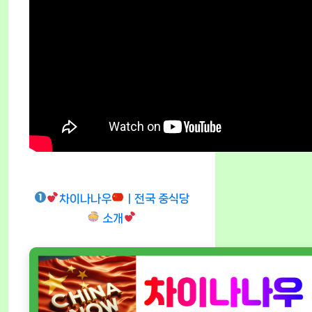
차이나나우
ㅣ전국 중식당
소개