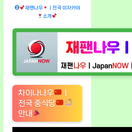
재팬나우
ㅣ전국 이자카야
소개
차이나나우
ㅣ
전국 중식당
안내