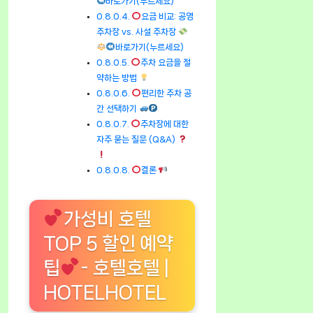
바로가기(누르세요)
요금 비교: 공영
주차장 vs. 사설 주차장
바로가기(누르세요)
주차 요금을 절
약하는 방법
편리한 주차 공
간 선택하기
주차장에 대한
자주 묻는 질문 (Q&A)
결론
가성비 호텔
TOP 5 할인 예약
팁
- 호텔호텔 |
HOTELHOTEL