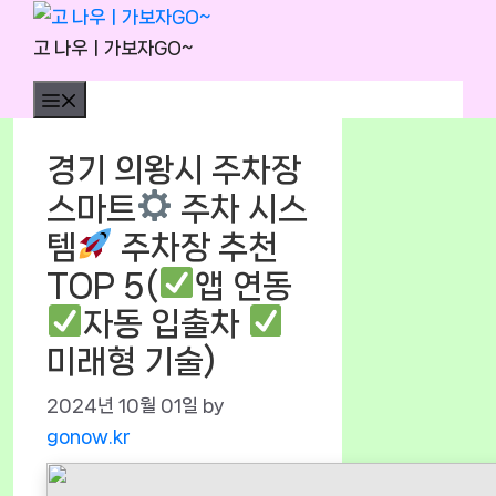
Skip
to
고 나우ㅣ가보자GO~
content
Menu
경기 의왕시 주차장
스마트
주차 시스
템
주차장 추천
TOP 5(
앱 연동
자동 입출차
미래형 기술)
2024년 10월 01일
by
gonow.kr