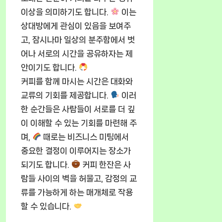
이상을 의미하기도 합니다.
이는
상대방에게 관심이 있음을 보여주
고, 잠시나마 일상의 분주함에서 벗
어나 서로의 시간을 공유하자는 제
안이기도 합니다.
커피를 함께 마시는 시간은 대화와
교류의 기회를 제공합니다.
이러
한 순간들은 사람들이 서로를 더 깊
이 이해할 수 있는 기회를 마련해 주
며,
때로는 비즈니스 미팅에서
중요한 결정이 이루어지는 장소가
되기도 합니다.
커피 한잔은 사
람들 사이의 벽을 허물고, 감정의 교
류를 가능하게 하는 매개체로 작용
할 수 있습니다.