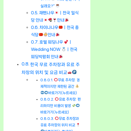
실래요?”
재팬나우
ㅣ전국 일식
당 안내
안내
차이나나우
ㅣ전국 중
식당
안내
호텔 웨딩나우
ㅣ
Wedding NOW
ㅣ전국
웨딩박람회 안내
한국 무료 주차장과 유료 주
차장의 위치 및 요금 비교
무료 주차장: 경
제적이지만 제한된 공간
바로가기(누르세요)
유료 주차장: 편
리하지만 비용이 발생
바로가기(누르세요)
무료 주차장과
유료 주차장의 위치 비교