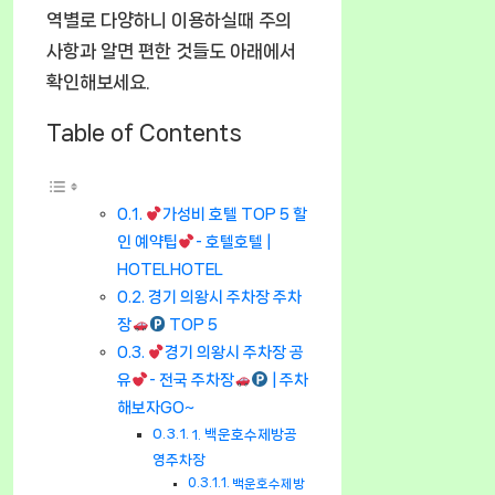
역별로 다양하니 이용하실때 주의
사항과 알면 편한 것들도 아래에서
확인해보세요.
Table of Contents
가성비 호텔 TOP 5 할
인 예약팁
- 호텔호텔 |
HOTELHOTEL
경기 의왕시 주차장 주차
장
TOP 5
경기 의왕시 주차장 공
유
- 전국 주차장
| 주차
해보자GO~
1. 백운호수제방공
영주차장
백운호수제방