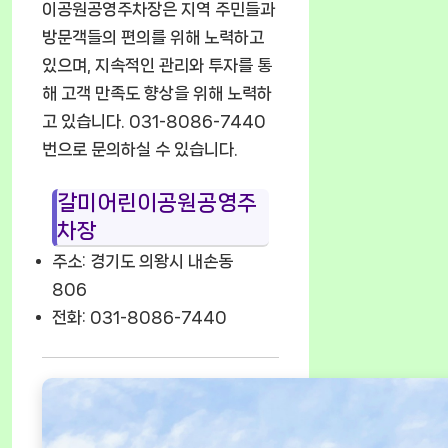
이공원공영주차장은 지역 주민들과
방문객들의 편의를 위해 노력하고
있으며, 지속적인 관리와 투자를 통
해 고객 만족도 향상을 위해 노력하
고 있습니다. 031-8086-7440
번으로 문의하실 수 있습니다.
갈미어린이공원공영주
차장
주소: 경기도 의왕시 내손동
806
전화: 031-8086-7440