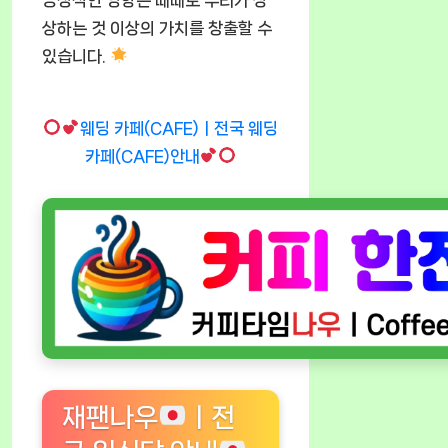
긍정적인 영향은 때때로 우리가 상
상하는 것 이상의 가치를 창출할 수
있습니다.
웨딩 카페(CAFE)ㅣ전국 웨딩
카페(CAFE)안내
재팬나우
ㅣ전