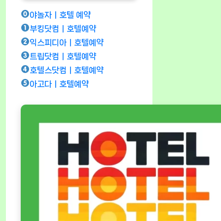
야놀자ㅣ호텔 예약
부킹닷컴ㅣ호텔예약
익스피디아ㅣ호텔예약
트립닷컴ㅣ호텔예약
호텔스닷컴ㅣ호텔예약
아고다ㅣ호텔예약