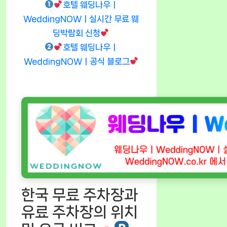
호텔 웨딩나우ㅣ
WeddingNOWㅣ실시간 무료 웨
딩박람회 신청
호텔 웨딩나우ㅣ
WeddingNOWㅣ공식 블로그
한국 무료 주차장과
유료 주차장의 위치