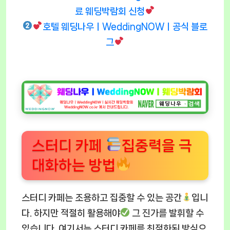
료 웨딩박람회 신청
호텔 웨딩나우ㅣWeddingNOWㅣ공식 블로
그
스터디 카페
집중력을 극
대화하는 방법
스터디 카페는 조용하고 집중할 수 있는 공간
입니
다. 하지만 적절히 활용해야
그 진가를 발휘할 수
있습니다. 여기서는 스터디 카페를 최적화된 방식으