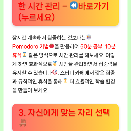
한 시간 관리 –
바로가기
(누르세요)
장시간 계속해서 집중하는 것보다는
Pomodoro 기법
을 활용하여
50분 공부, 10분
휴식
같은 방식으로 시간 관리를 해보세요. 이렇
게 하면 효과적으로
시간을 관리하면서 집중력을
유지할 수 있습니다
. 스터디 카페에서 짧은 집중
과 규칙적인 휴식을 통해
더 효율적인 학습 환경
을 만들어 보세요.
3. 자신에게 맞는 자리 선택