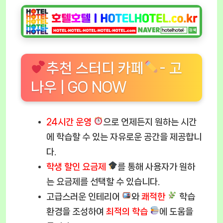
추천 스터디 카페
- 고
나우 | GO NOW
24시간 운영
으로 언제든지 원하는 시간
에 학습할 수 있는 자유로운 공간을 제공합니
다.
학생 할인 요금제
를 통해 사용자가 원하
는 요금제를 선택할 수 있습니다.
고급스러운 인테리어
와
쾌적한
학습
환경을 조성하여
최적의 학습
에 도움을