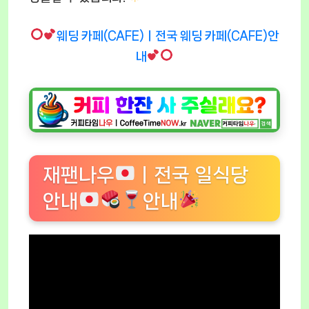
웨딩 카페(CAFE)ㅣ전국 웨딩 카페(CAFE)안
내
재팬나우
ㅣ전국 일식당
안내
안내