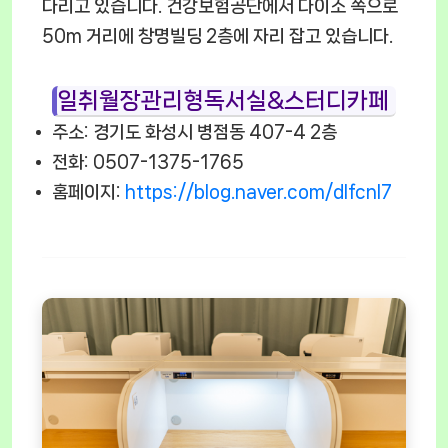
다리고 있습니다. 건강보험공단에서 다이소 쪽으로
50m 거리에 창명빌딩 2층에 자리 잡고 있습니다.
일취월장관리형독서실&스터디카페
주소: 경기도 화성시 병점동 407-4 2층
전화: 0507-1375-1765
홈페이지:
https://blog.naver.com/dlfcnl7