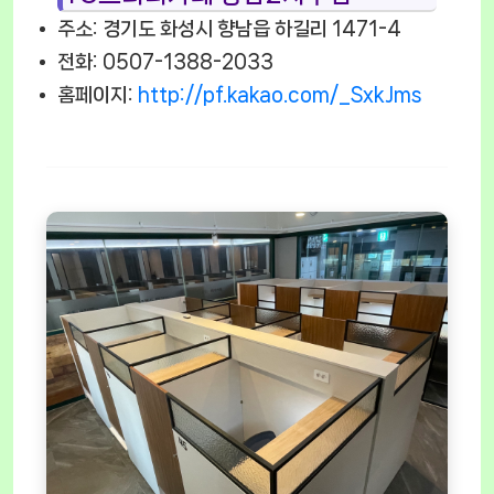
주소: 경기도 화성시 향남읍 하길리 1471-4
전화: 0507-1388-2033
홈페이지:
http://pf.kakao.com/_SxkJms