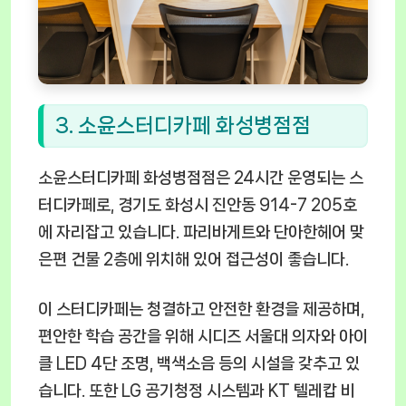
3. 소윤스터디카페 화성병점점
소윤스터디카페 화성병점점은 24시간 운영되는 스
터디카페로, 경기도 화성시 진안동 914-7 205호
에 자리잡고 있습니다. 파리바게트와 단아한헤어 맞
은편 건물 2층에 위치해 있어 접근성이 좋습니다.
이 스터디카페는 청결하고 안전한 환경을 제공하며,
편안한 학습 공간을 위해 시디즈 서울대 의자와 아이
클 LED 4단 조명, 백색소음 등의 시설을 갖추고 있
습니다. 또한 LG 공기청정 시스템과 KT 텔레캅 비