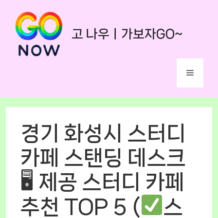
Skip
to
고 나우ㅣ가보자GO~
content
Menu
경기 화성시 스터디
카페 스탠딩 데스크
🖥 제공 스터디 카페
추천 TOP 5 (
스