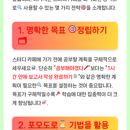
로
사용할 수 있는 몇 가지 전략
을 소개합니다.
1. 명확한 목표
정립하기
🗂
스터디 카페에 가기 전에 공부할 계획을 구체적으로
세우세요
. 단순히 “
공부해야겠다🖊
“보다는 “
1시
간 안에 보고서 작성 완료하기
“와 같은 명확한 계
획이 필요한
목표를 설정하는 것이 중요합니다.
목표가 구체적일수록
학습에 대한 집중력이 더 크
게 향상됩니다
.
2. 포모도로
기법을 활용