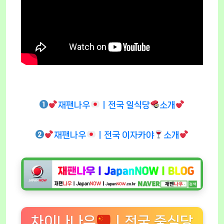
재팬나우
ㅣ전국 일식당
소개
재팬나우
ㅣ전국 이자카야
소개
차이나나우
ㅣ전국 중식당