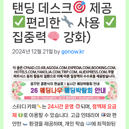
탠딩 데스크
제공
편리한
사용
집중력
강화)
2024년 12월 21일
by
gonow.kr
스터디 카페
는
24시간 운영
되며,
정액제 요금
제
로 이용할 수 있습니다. 고급 인테리어
와 편
안한
환경을 제공하며, 개인 학습
에 최적화된