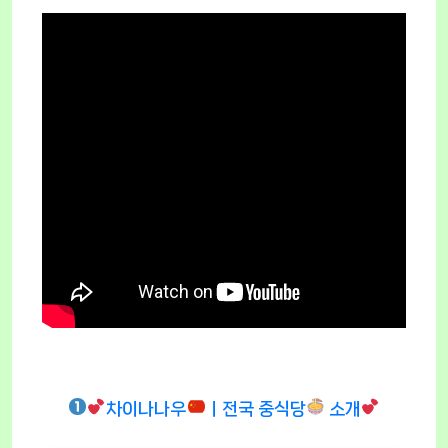
차이나나우
ㅣ전국 중식당
소개