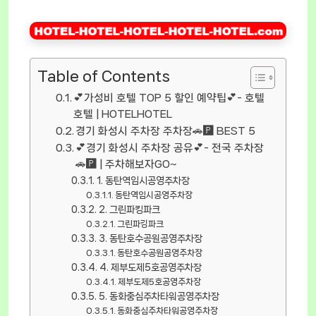
Table of Contents
💕가성비 호텔 TOP 5 할인 예약팁💕- 호텔
호텔 | HOTELHOTEL
경기 화성시 주차장 주차장🚗🅿️ BEST 5
💕경기 화성시 주차장 공유💕- 전국 주차장
🚗🅿️ | 주차해보자GO~
1. 동탄역임시공영주차장
동탄역임시공영주차장
2. 그린파킹파크
그린파킹파크
3. 동탄호수공원공영주차장
동탄호수공원공영주차장
4. 제부도제5호공영주차장
제부도제5호공영주차장
5. 동화중심주차타워공영주차장
동화중심주차타워공영주차장