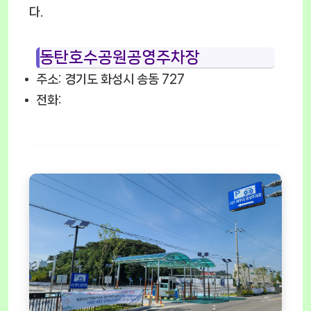
다.
동탄호수공원공영주차장
주소: 경기도 화성시 송동 727
전화: