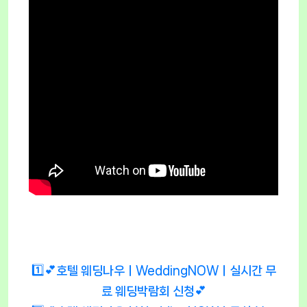
1️⃣💕호텔 웨딩나우ㅣWeddingNOWㅣ실시간 무
료 웨딩박람회 신청💕