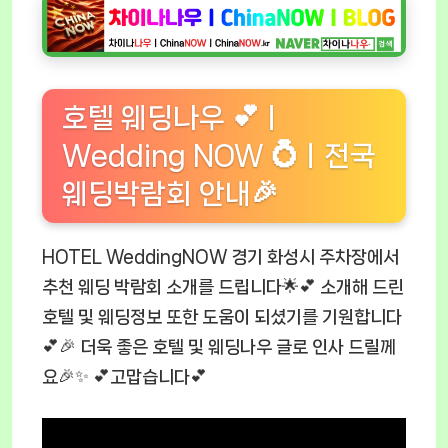
호텔 웨딩나우 💕ㅣ
Wedding NOW 💍ㅣ전국
웨딩박람회 안내🎉
HOTEL WeddingNOW 경기 화성시 주차장에서
추천 웨딩 박람회 소개를 드립니다🌟💕 소개해 드린
호텔 및 웨딩정보 또한 도움이 되셨기를 기원합니다
💕🎉 더욱 좋은 호텔 및 웨딩나우 글로 인사 드릴께
요🎉✨ 💕고맙습니다💕