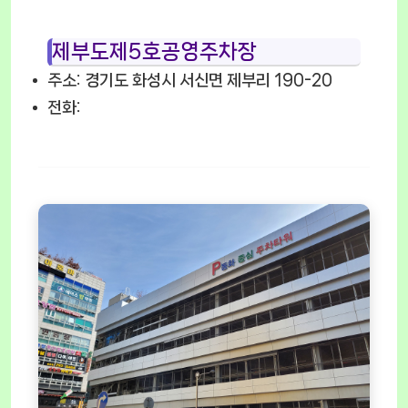
제부도제5호공영주차장
주소: 경기도 화성시 서신면 제부리 190-20
전화: