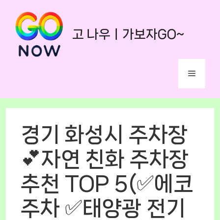
Skip
to
고 나우ㅣ가보자GO~
content
Menu
경기 화성시 주차장
💕자연 친화 주차장
추천 TOP 5(✅에코
주차 ✅태양광 전기