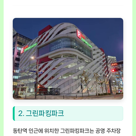
2. 그린파킹파크
동탄역 인근에 위치한 그린파킹파크는 공영 주차장