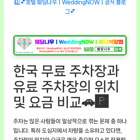
2️⃣💕호텔 웨딩나우ㅣWeddingNOWㅣ공식 블로
그💕
한국 무료 주차장과
유료 주차장의 위치
및 요금 비교🚗🅿️
주차는 많은 사람들이 일상적으로 겪는 문제 중 하나
입니다. 특히 도심지에서 차량을 소유하고 있다면,