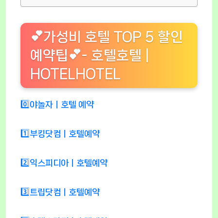
💕가성비 호텔 TOP 5 할인
예약팁💕- 호텔호텔 |
HOTELHOTEL
0️⃣야놀자ㅣ호텔 예약
1️⃣부킹닷컴ㅣ호텔예약
2️⃣익스피디아ㅣ호텔예약
3️⃣트립닷컴ㅣ호텔예약