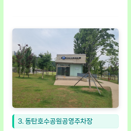
3. 동탄호수공원공영주차장