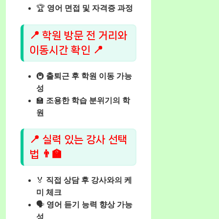
🏆
영어 면접 및 자격증 과정
📍 학원 방문 전 거리와
이동시간 확인 📍
🚇
출퇴근 후 학원 이동 가능
성
🏫
조용한 학습 분위기의 학
원
📍 실력 있는 강사 선택
법 👨‍🏫
🏅
직접 상담 후 강사와의 케
미 체크
🗣️
영어 듣기 능력 향상 가능
성