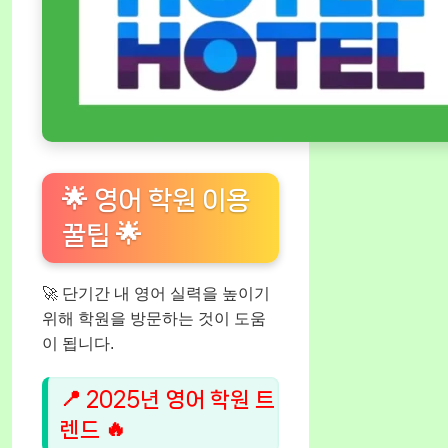
🌟 영어 학원 이용
꿀팁 🌟
🚀 단기간 내 영어 실력을 높이기
위해 학원을 방문하는 것이 도움
이 됩니다.
📍 2025년 영어 학원 트
렌드 🔥