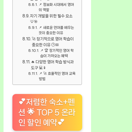
📌 정보화 시대에서 영어
의 역할
자기 개발을 위한 필수 요소
💡🎯
📌 새로운 언어를 배우는
것이 중요한 이유
🚀 장기적으로 영어 학습이
중요한 이유 🕒📅
📌 🏆 장기적인 영어 학
습이 가져오는 혜택
🔥 다양한 영어 학습 방식과
도구 💻📱
📌 🚀 효율적인 영어 교육
방법
💕저렴한 숙소+펜
션 🌟 TOP 5 온라
인 할인 예약💕