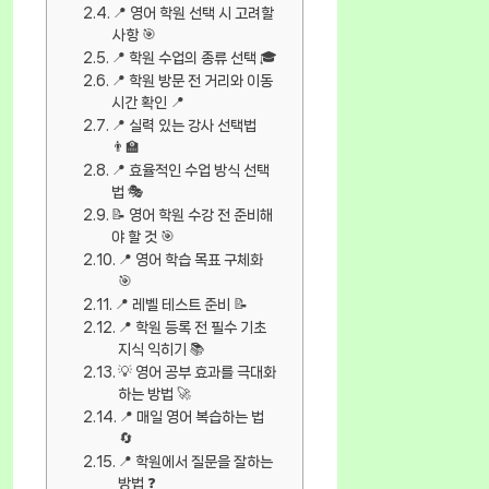
📍 영어 학원 선택 시 고려할
사항 🎯
📍 학원 수업의 종류 선택 🎓
📍 학원 방문 전 거리와 이동
시간 확인 📍
📍 실력 있는 강사 선택법
👨‍🏫
📍 효율적인 수업 방식 선택
법 🎭
📝 영어 학원 수강 전 준비해
야 할 것 🎯
📍 영어 학습 목표 구체화
🎯
📍 레벨 테스트 준비 📝
📍 학원 등록 전 필수 기초
지식 익히기 📚
💡 영어 공부 효과를 극대화
하는 방법 🚀
📍 매일 영어 복습하는 법
🔄
📍 학원에서 질문을 잘하는
방법 ❓