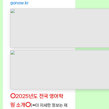
gonow.kr
⭕2025년도 전국 영어학
원 소개⭕
(⬅️더 자세한 정보는 제