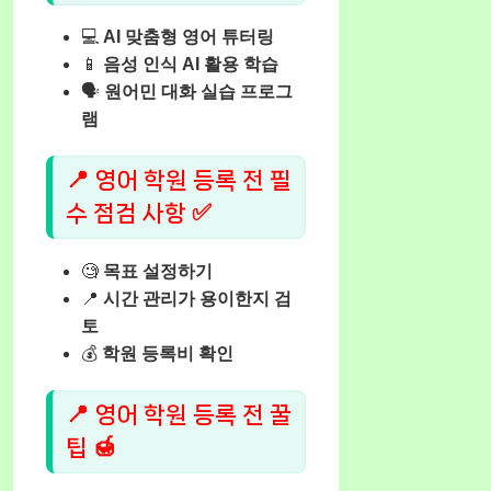
💻
AI 맞춤형 영어 튜터링
📱
음성 인식 AI 활용 학습
🗣️
원어민 대화 실습 프로그
램
📍 영어 학원 등록 전 필
수 점검 사항 ✅
🧐
목표 설정하기
📍
시간 관리가 용이한지 검
토
💰
학원 등록비 확인
📍 영어 학원 등록 전 꿀
팁 🍯