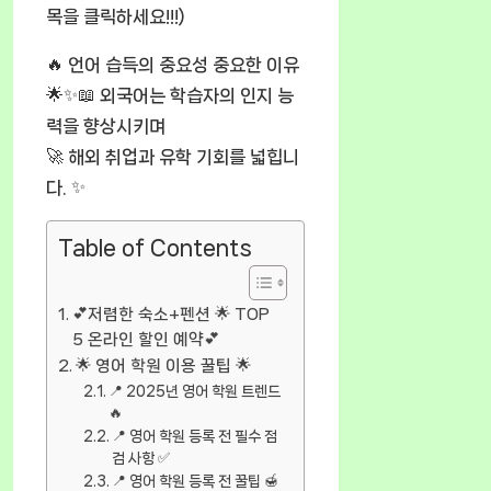
목을 클릭하세요!!!)
🔥 언어 습득의 중요성 중요한 이유
🌟✨📖 외국어는 학습자의 인지 능
력을 향상시키며
🚀 해외 취업과 유학 기회를 넓힙니
다. ✨
Table of Contents
💕저렴한 숙소+펜션 🌟 TOP
5 온라인 할인 예약💕
🌟 영어 학원 이용 꿀팁 🌟
📍 2025년 영어 학원 트렌드
🔥
📍 영어 학원 등록 전 필수 점
검 사항 ✅
📍 영어 학원 등록 전 꿀팁 🍯