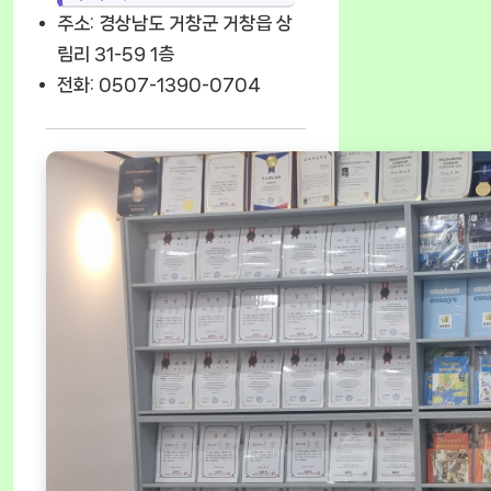
주소: 경상남도 거창군 거창읍 상
림리 31-59 1층
전화: 0507-1390-0704