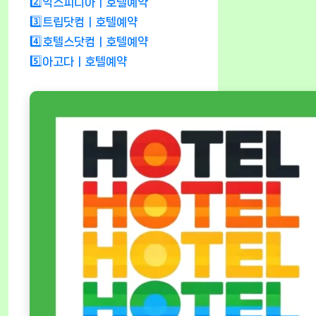
2️⃣익스피디아ㅣ호텔예약
3️⃣트립닷컴ㅣ호텔예약
4️⃣호텔스닷컴ㅣ호텔예약
5️⃣아고다ㅣ호텔예약