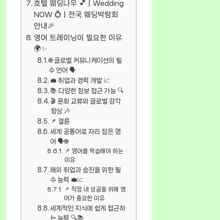
호텔 웨딩나우 💕ㅣWedding
NOW 💍ㅣ전국 웨딩박람회
안내🎉
영어 트레이닝이 필요한 이유
🌍✨
🌐 글로벌 커뮤니케이션의 필
수 언어 🗣️
💼 취업과 경력 개발 📈
📚 다양한 정보 접근 가능 🔍
🎬 문화 교류와 글로벌 감각
향상 🎶
📌 결론
세계 공통어로 자리 잡은 영
어 🗣️🌐
📌 영어를 학습해야 하는
이유
해외 취업과 승진을 위한 필
수 능력 💼📈
📌 직장 내 성공을 위해 영
어가 중요한 이유
세계적인 지식에 쉽게 접근하
는 능력 🔍📚