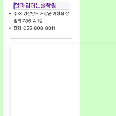
알파영어논술학원
주소: 경상남도 거창군 거창읍 상
림리 786-4 1층
전화: 055-808-8811