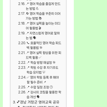
📍 영어 학습을 즐겁게 만드
는 방법 💪
🔄 영어 학습을 꾸준히 이어
가는 방법 📚
📍 영어 실력을 높이는 미디
어 활용법 🎬
📍 자연스럽게 영어로 말하
는 법 🗣️
📞 효율적인 영어 학습 피드
백 활용법 🎯
📍 영어 실력 향상을 위한 피
드백 활용 ✅
📍 학습 방향 재설정 🎯
📍 학원 수강 후 자기주도
학습 유지법 💡
✅ 영어 학원 등록 후 해야
할 필수 준비 📌
📍 수업 일정 조정 🕒
📍 강사의 코칭을 활용한 학
습 개선 🗣️
💕경남 거창군 영어교육 공유