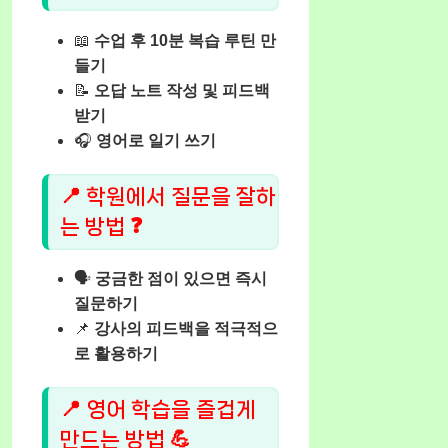
📖
수업 후 10분 복습 루틴 만
들기
📝
오답 노트 작성 및 피드백
받기
🎧
영어로 일기 쓰기
📍 학원에서 질문을 잘하
는 방법 ❓
🗣️
궁금한 점이 있으면 즉시
질문하기
📌
강사의 피드백을 적극적으
로 활용하기
📍 영어 학습을 즐겁게
만드는 방법 💪