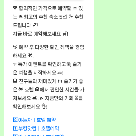
💖 합리적인 가격으로 예약할 수 있
는 🛎️ 최고의 추천 숙소 5선 🎯 추천
드립니다 💕!
지금 바로 예약해보세요 🛒!
🎯 예약 후 다양한 할인 혜택을 경험
하세요 🎁.
✨ 특가 이벤트를 확인하고 🌐, 즐거
운 여행을 시작하세요 🚗!
🏨 친구들과 재미있게 👫 즐기기 좋
은 🌟 호텔 🏩에서 편안한 시간을 가
져보세요 🛋️.🔥 지금만의 기회 ⏳를
확인해보세요 👌!
0️⃣야놀자ㅣ호텔 예약
1️⃣부킹닷컴ㅣ호텔예약