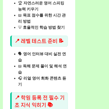
🏆
자연스러운 영어 스피킹
능력 키우기
📖
목표 점수를 위한 시간 관
리 방법
💡
효율적인 학습 방법 찾기
📍 레벨 테스트 준비 📝
🗣️
영어 인터뷰 대비 실전 연
습
📖
독해 문제 풀이 및 해석 연
습
🎧
리얼 영어 회화 콘텐츠 듣
기
📍 학원 등록 전 필수 기
초 지식 익히기 📚