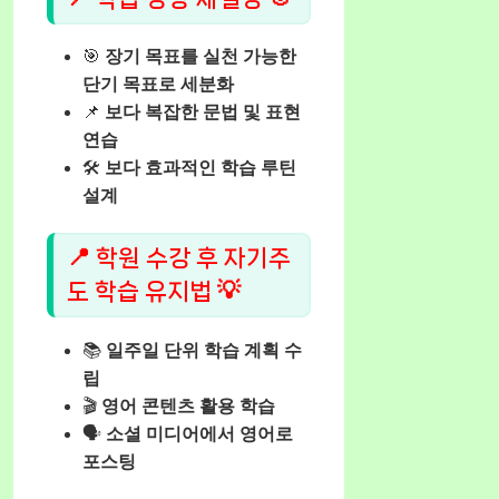
🎯
장기 목표를 실천 가능한
단기 목표로 세분화
📌
보다 복잡한 문법 및 표현
연습
🛠️
보다 효과적인 학습 루틴
설계
📍 학원 수강 후 자기주
도 학습 유지법 💡
📚
일주일 단위 학습 계획 수
립
🎬
영어 콘텐츠 활용 학습
🗣️
소셜 미디어에서 영어로
포스팅