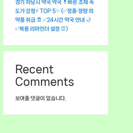
경기 하남시 약국 약국 💊빠른 조제 속
도가 강점⚡ TOP 5✨ (✅정품·정량 의
약품 취급 🧾 ✅24시간 약국 안내 🌙
✅복용 리마인더 설정 ⏰)
Recent
Comments
보여줄 댓글이 없습니다.