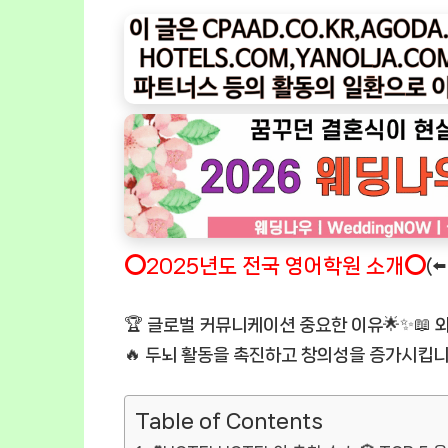
⭕2025년도 전국 영어학원 소개⭕
(
🏆 글로벌 커뮤니케이션 중요한 이유🌟✨📖
🔥 두뇌 활동을 촉진하고 창의성을 증가시킵니
Table of Contents