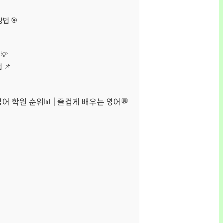
법 🎯
💡
 📌
어 학원 순위📊 | 즐겁게 배우는 영어💬