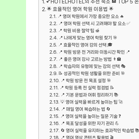
💕HOTELHOTEL의 추천 숙소 🏩 TOP 5 
🌟 효율적인 영어 학원 이용법 🌟
📍 영어 학원에서 가장 중요한 요소 🔥
📍 영어 학원 선택 시 고려해야 할 요소 ✅
📍 학원 비용 절약 팁 🍯
📍 나에게 맞는 영어 학원 찾기 🎯
📍 효율적인 영어 강의 선택 🎓
📍 학원 방문 전 거리와 이동시간 확인 📍
📍 좋은 영어 강사 고르는 방법 👨‍🏫
📍 학습자의 유형에 맞는 강의 선택 🎭
📝 성공적인 학원 생활을 위한 준비 🎯
📍 학원 방문 전 목표 설정 🎯
📍 학원 등록 전 실력 점검법 📝
📍 기본 문법과 어휘 정리하기 📚
💡 영어 실력을 빠르게 높이는 팁 🚀
📍 매일 영어 복습하는 법 🔄
📍 영어 실력을 높이는 질문 기술 ❓
📍 목표 달성을 위한 자기 관리 💪
🔄 영어 실력을 유지하는 효과적인 학습법 
📍 영어 영상 콘텐츠 활용법 🎬