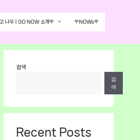
고 나우ㅣGO NOW 소개🌹
🌹NOWs🌹
검색
검
색
Recent Posts