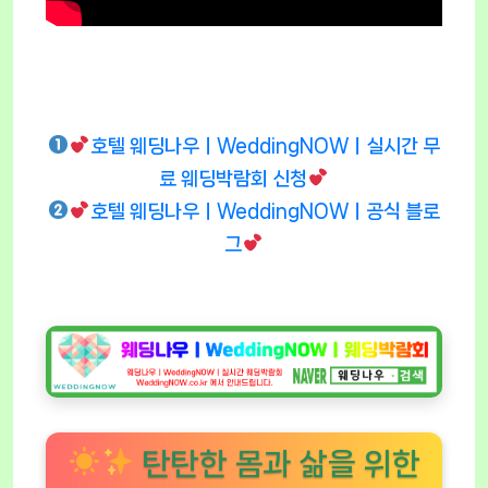
호텔 웨딩나우ㅣWeddingNOWㅣ실시간 무
료 웨딩박람회 신청
호텔 웨딩나우ㅣWeddingNOWㅣ공식 블로
그
탄탄한 몸과 삶을 위한