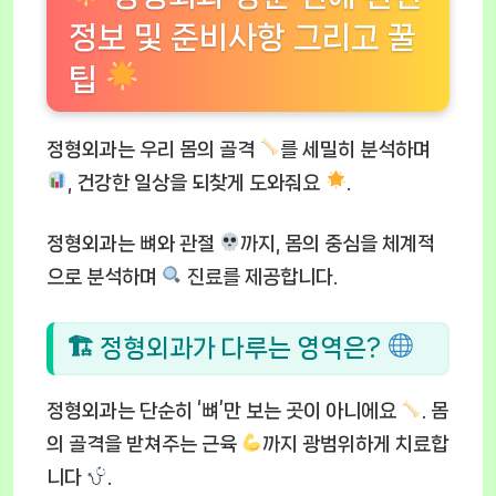
정보 및 준비사항 그리고 꿀
팁
정형외과는 우리 몸의 골격
를 세밀히 분석하며
, 건강한 일상을 되찾게 도와줘요
.
정형외과는 뼈와 관절
까지, 몸의 중심을 체계적
으로 분석하며
진료를 제공합니다.
🏗 정형외과가 다루는 영역은?
정형외과는 단순히 ‘뼈’만 보는 곳이 아니에요
. 몸
의 골격을 받쳐주는 근육
까지 광범위하게 치료합
니다
.