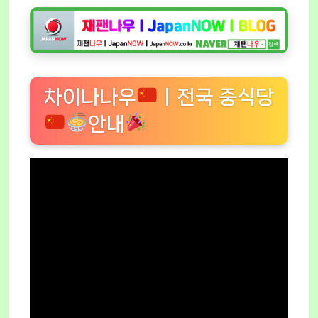
차이나나우
ㅣ전국 중식당
안내