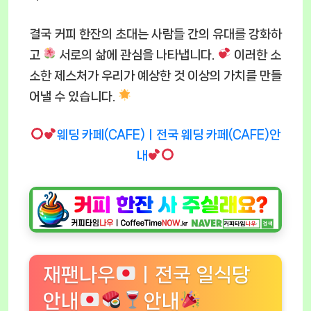
결국 커피 한잔의 초대는 사람들 간의 유대를 강화하
고
서로의 삶에 관심을 나타냅니다.
이러한 소
소한 제스처가 우리가 예상한 것 이상의 가치를 만들
어낼 수 있습니다.
웨딩 카페(CAFE)ㅣ전국 웨딩 카페(CAFE)안
내
재팬나우
ㅣ전국 일식당
안내
안내