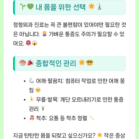
내 몸을 위한 선택
정형외과 진료는 꼭 큰 불편함이 있어야만 필요한 것
은 아닙니다.
가벼운 통증도 주의가 필요할 수 있
어요.
종합적인 관리
어깨·팔꿈치:
컴퓨터 작업로 인한 어깨 뭉
침
무릎·발목:
계단 오르내리기로 인한 통증
관리
척추:
요통 등 척추 정렬
지금 탄탄한 몸을 되찾고 싶으신가요?
작은 증상