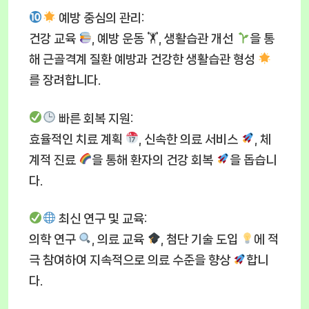
예방 중심의 관리
:
건강 교육
, 예방 운동 🏋
, 생활습관 개선
을 통
해 근골격계 질환 예방과 건강한 생활습관 형성
를 장려합니다.
빠른 회복 지원
:
효율적인 치료 계획
, 신속한 의료 서비스
, 체
계적 진료
을 통해 환자의 건강 회복
을 돕습니
다.
최신 연구 및 교육
:
의학 연구
, 의료 교육
, 첨단 기술 도입
에 적
극 참여하여 지속적으로 의료 수준을 향상
합니
다.