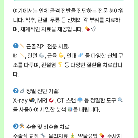
여기에서는 인체 골격 전반을 진단하는 전문 분야입
니다. 척추, 관절, 무릎 등 신체의 각 부위를 치료하
며, 체계적인 치료을 제공합니다.
근골격계 전문 치료
:
뼈
, 관절
, 근육
, 인대
등 다양한 신체 구
조를 다루며, 관절염
등 다양한 질환을 치료합니
다.
정밀 진단 기술
:
X-ray
, MRI
, CT 스캔
등 정밀한 도구
를 사용하여 세밀한 분석
을 내립니다.
수술 및 비수술 치료
:
수술적 교정
, 물리치료
, 약물요법
, 주사치