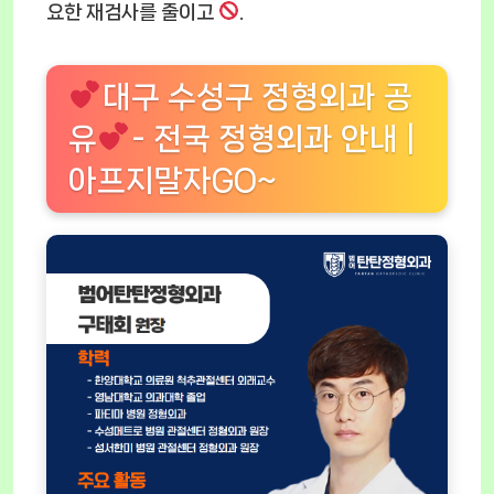
요한 재검사를 줄이고
.
대구 수성구 정형외과 공
유
- 전국 정형외과 안내 |
아프지말자GO~