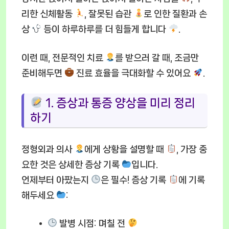
리한 신체활동
, 잘못된 습관
로 인한 질환과 손
상
등이 하루하루를 더 힘들게 합니다
.
이런 때, 전문적인 치료
를 받으러 갈 때, 조금만
준비해두면
진료 효율을 극대화할 수 있어요
.
1. 증상과 통증 양상을 미리 정리
하기
정형외과 의사
에게 상황을 설명할 때
, 가장 중
요한 것은 상세한 증상 기록
입니다.
언제부터 아팠는지
은 필수! 증상 기록
에 기록
해두세요
:
발병 시점:
며칠 전