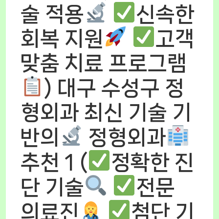
술 적용
신속한
회복 지원
고객
맞춤 치료 프로그램
) 대구 수성구 정
형외과 최신 기술 기
반의
정형외과
추천 1 (
정확한 진
단 기술
전문
의료진
첨단 기