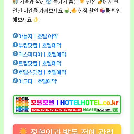
가족과 함께
즐기기 좋은
펜션
에서 편
안한 시간을 가져보세요
.
한정 할인
를 확인
해보세요
!
야놀자ㅣ호텔 예약
부킹닷컴ㅣ호텔예약
익스피디아ㅣ호텔예약
트립닷컴ㅣ호텔예약
호텔스닷컴ㅣ호텔예약
아고다ㅣ호텔예약
정형외과 방문 전에 관련