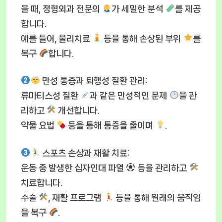
을 때, 정형외과 전문의
가 세밀한 분석
를 제공
합니다.
예를 들어, 물리치료
등을 통해 손상된 부위
를
복구
합니다.
만성 통증과 퇴행성 질환 관리
:
류마티스성 질환
과 같은 만성적인 문제
을 관
리하고
개선합니다.
약물 요법
등을 통해 통증을 줄이며
.
스포츠 손상과 재활 치료
:
운동 중 발생한 십자인대 파열
등을 관리하고
치료합니다.
수술
, 재활 프로그램
등을 통해 원래의 움직임
을 복구
.