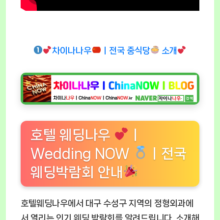
차이나나우
ㅣ전국 중식당
소개
호텔 웨딩나우
ㅣ
Wedding NOW
ㅣ전국
웨딩박람회 안내
호텔웨딩나우에서 대구 수성구 지역의 정형외과에
서 열리는 인기 웨딩 박람회를 알려드립니다. 소개해