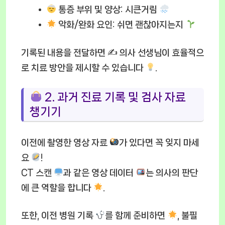
통증 부위 및 양상:
시큰거림
악화/완화 요인:
쉬면 괜찮아지는지
기록된 내용을 전달하면 ✍
의사 선생님이 효율적으
로 치료 방안을 제시할 수 있습니다
.
2. 과거 진료 기록 및 검사 자료
챙기기
이전에 촬영한 영상 자료
가 있다면 꼭 잊지 마세
요
!
CT 스캔
과 같은 영상 데이터
는 의사의 판단
에 큰 역할을 합니다
.
또한, 이전 병원 기록
를 함께 준비하면
, 불필