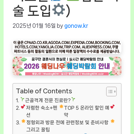
술 도입
)
2025년 01월 16일
by
gonow.kr
Table of Contents
근골격계 전문 진료란?
저렴한 숙소+펜
TOP 5 온라인 할인 예
션
약
정형외과 방문 전에 관련정보 및 준비사항
그리고 꿀팁