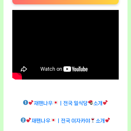
재팬나우
ㅣ전국 일식당
소개
재팬나우
ㅣ전국 이자카야
소개