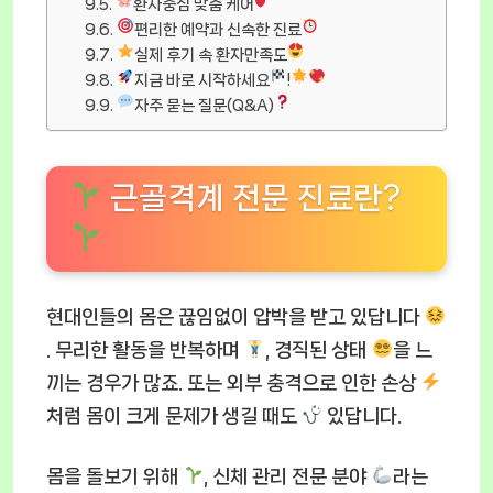
환자중심 맞춤 케어
편리한 예약과 신속한 진료
실제 후기 속 환자만족도
지금 바로 시작하세요
!
자주 묻는 질문(Q&A)
근골격계 전문 진료란?
현대인들의 몸은 끊임없이 압박을 받고 있답니다
. 무리한 활동을 반복하며
, 경직된 상태
을 느
끼는 경우가 많죠. 또는 외부 충격으로 인한 손상
처럼 몸이 크게 문제가 생길 때도
있답니다.
몸을 돌보기 위해
, 신체 관리 전문 분야
라는