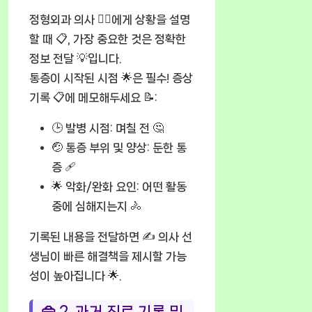
정형외과 의사 🧑‍⚕️에게 상황을 설명
할 때 📋, 가장 중요한 것은 정확한
정보 전달 💡입니다.
통증이 시작된 시점 🌟은 필수! 증상
기록 📋에 메모해두세요 📝:
🕒
발병 시점:
며칠 전 🤔
🤕
통증 부위 및 양상:
둔한 통
증 🩹
🌟
악화/완화 요인:
어떤 활동
중에 심해지는지 🚴
기록된 내용을 전달하면 ✍️ 의사 선
생님이 빠른 해결책을 제시할 가능
성이 높아집니다 🌟.
👜 2. 과거 진료 기록 및