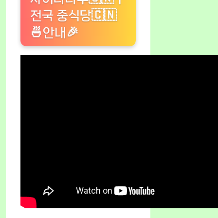
전국 중식당🇨🇳
🍜안내🎉