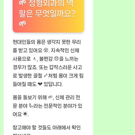
🌱 정형외과의 역
할은 무엇일까요?
🌱
현대인들의 몸은 생각지 못한 무리
를 받고 있어요 😵. 지속적인 신체
사용으로 🚶, 불편감 😞을 느끼는
경우가 많죠. 또는 갑작스러운 사고
로 발생한 골절 🦴처럼 몸이 크게 힘
들어질 때도 💔 있답니다.
몸을 돌보기 위해 🌱, 신체 관리 전
문 분야 🦾라는 전문적인 분야가 있
어요 🌟.
참고해야 할 것들도 아래에서 확인