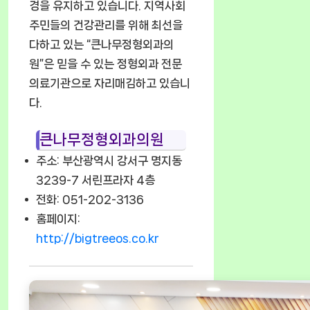
경을 유지하고 있습니다. 지역사회
주민들의 건강관리를 위해 최선을
다하고 있는 “큰나무정형외과의
원”은 믿을 수 있는 정형외과 전문
의료기관으로 자리매김하고 있습니
다.
큰나무정형외과의원
주소: 부산광역시 강서구 명지동
3239-7 서린프라자 4층
전화: 051-202-3136
홈페이지:
http://bigtreeos.co.kr