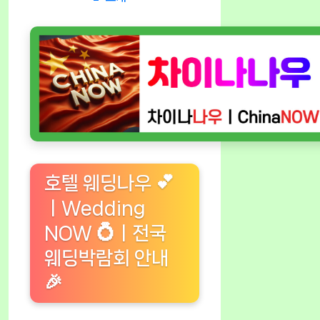
호텔 웨딩나우 💕
ㅣWedding
NOW 💍ㅣ전국
웨딩박람회 안내
🎉