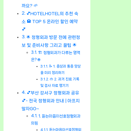
까요? 🌱
💕HOTELHOTEL의 추천 숙
소 🏩 TOP 5 온라인 할인 예약
💕
🌟 정형외과 방문 전에 관련정
보 및 준비사항 그리고 꿀팁 🌟
🏗 정형외과가 다루는 영역
은? 🌐
📝 1. 증상과 통증 양상
을 미리 정리하기
👜 2. 과거 진료 기록
및 검사 자료 챙기기
💕부산 강서구 정형외과 공유
💕- 전국 정형외과 안내 | 아프지
말자GO~
1. 듣는마음이선호정형외과
의원
듣는마음이선호정형외