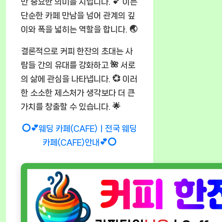
만 중요한 의미를 지닙니다. 💕 이는
단순한 카페 만남을 넘어 관계의 깊
이와 폭을 넓히는 역할을 합니다. 🌏
결론적으로 커피 한잔의 초대는 사
람들 간의 유대를 강화하고 🌺 서로
의 삶에 관심을 나타냅니다. 💞 이러
한 소소한 제스처가 생각보다 더 큰
가치를 창출할 수 있습니다. 🌟
⭕💕웨딩 카페(CAFE)ㅣ전국 웨딩
카페(CAFE)안내💕⭕