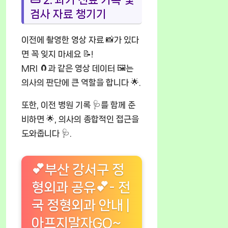
검사 자료 챙기기
이전에 촬영한 영상 자료 📸가 있다
면 꼭 잊지 마세요 📝!
MRI 🧲과 같은 영상 데이터 🖼️는
의사의 판단에 큰 역할을 합니다 🌟.
또한, 이전 병원 기록 🩺를 함께 준
비하면 🌟, 의사의 종합적인 접근을
도와줍니다 🩺.
💕부산 강서구 정
형외과 공유💕- 전
국 정형외과 안내 |
아프지말자GO~