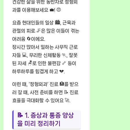
건강한 삶을 위한 동반자로 정형외
과를 이용해보세요 💼! 😍
요즘 현대인들의 일상 🏙️, 근육과
관절의 피로 🦵은 많은 이들이 겪는
어려움 🔄이에요.
장시간 앉아서 일하는 사무직 근로
자들 💻, 무리한 신체활동 🏃, 잘못
된 자세 🪑로 인한 불편감 🦴 등이
하루하루를 힘겹게 하고 💔.
이런 때, ‘정형외과’ 진료 🏥를 받으
러 갈 때, 사전 준비를 하면 📝 진료
효율을 극대화할 수 있어요 🚀.
📝 1. 증상과 통증 양상
을 미리 정리하기