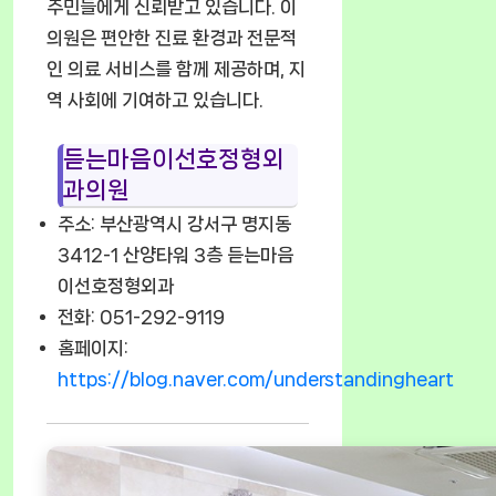
주민들에게 신뢰받고 있습니다. 이
의원은 편안한 진료 환경과 전문적
인 의료 서비스를 함께 제공하며, 지
역 사회에 기여하고 있습니다.
듣는마음이선호정형외
과의원
주소: 부산광역시 강서구 명지동
3412-1 산양타워 3층 듣는마음
이선호정형외과
전화: 051-292-9119
홈페이지:
https://blog.naver.com/understandingheart