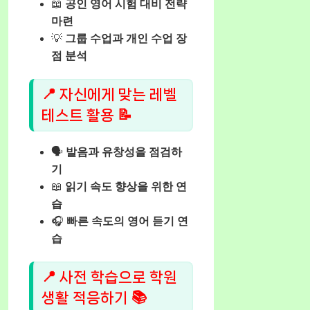
📖
공인 영어 시험 대비 전략
마련
💡
그룹 수업과 개인 수업 장
점 분석
📍 자신에게 맞는 레벨
테스트 활용 📝
🗣️
발음과 유창성을 점검하
기
📖
읽기 속도 향상을 위한 연
습
🎧
빠른 속도의 영어 듣기 연
습
📍 사전 학습으로 학원
생활 적응하기 📚