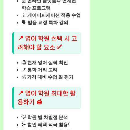
💻
온라인 플랫폼과 연계된
학습 프로그램
📱
게이미피케이션 적용 수업
🗣️
발음 교정 특화 강의
📍 영어 학원 선택 시 고
려해야 할 요소 ✅
🧐
현재 영어 실력 확인
📍
통학 거리 고려
💰
가격 대비 수업 질 평가
📍 영어 학원 최대한 활
용하기 🍯
💡
학원 별 차별점 분석
🎯
할인 혜택 적극 활용!