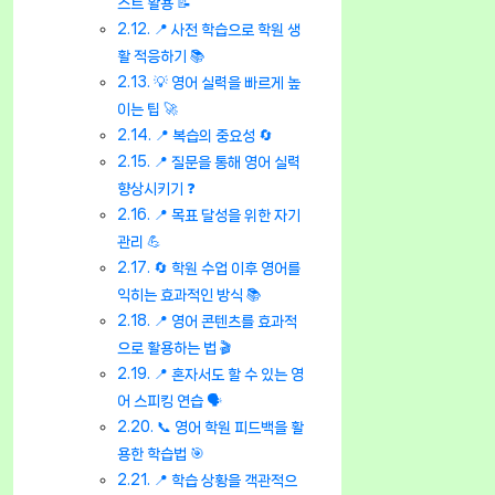
스트 활용 📝
📍 사전 학습으로 학원 생
활 적응하기 📚
💡 영어 실력을 빠르게 높
이는 팁 🚀
📍 복습의 중요성 🔄
📍 질문을 통해 영어 실력
향상시키기 ❓
📍 목표 달성을 위한 자기
관리 💪
🔄 학원 수업 이후 영어를
익히는 효과적인 방식 📚
📍 영어 콘텐츠를 효과적
으로 활용하는 법 🎬
📍 혼자서도 할 수 있는 영
어 스피킹 연습 🗣️
📞 영어 학원 피드백을 활
용한 학습법 🎯
📍 학습 상황을 객관적으