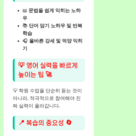
📖
문법을 쉽게 익히는 노하
우
📚
단어 암기 노하우 및 반복
학습
🎧
올바른 강세 및 억양 익히
기
💡 영어 실력을 빠르게
높이는 팁 🚀
💡 학원 수업을 단순히 듣는 것이
아니라, 적극적으로 참여해야 진
짜 실력이 올라갑니다.
📍 복습의 중요성 🔄