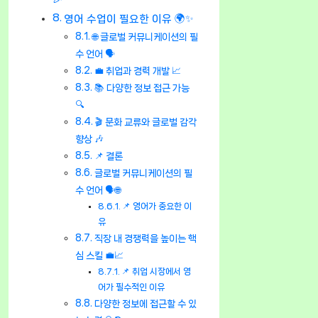
🎉
영어 수업이 필요한 이유 🌍✨
🌐 글로벌 커뮤니케이션의 필
수 언어 🗣️
💼 취업과 경력 개발 📈
📚 다양한 정보 접근 가능
🔍
🎬 문화 교류와 글로벌 감각
향상 🎶
📌 결론
글로벌 커뮤니케이션의 필
수 언어 🗣️🌐
📌 영어가 중요한 이
유
직장 내 경쟁력을 높이는 핵
심 스킬 💼📈
📌 취업 시장에서 영
어가 필수적인 이유
다양한 정보에 접근할 수 있