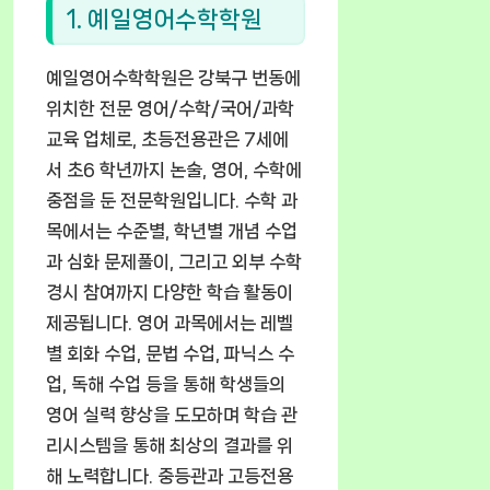
1. 예일영어수학학원
예일영어수학학원은 강북구 번동에
위치한 전문 영어/수학/국어/과학
교육 업체로, 초등전용관은 7세에
서 초6 학년까지 논술, 영어, 수학에
중점을 둔 전문학원입니다. 수학 과
목에서는 수준별, 학년별 개념 수업
과 심화 문제풀이, 그리고 외부 수학
경시 참여까지 다양한 학습 활동이
제공됩니다. 영어 과목에서는 레벨
별 회화 수업, 문법 수업, 파닉스 수
업, 독해 수업 등을 통해 학생들의
영어 실력 향상을 도모하며 학습 관
리시스템을 통해 최상의 결과를 위
해 노력합니다. 중등관과 고등전용