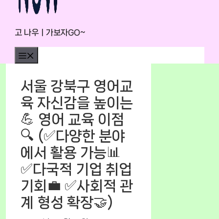
고 나우ㅣ가보자GO~
Menu
서울 강북구 영어교
육 자신감을 높이는
💪 영어 교육 이점
🔍 (✅다양한 분야
에서 활용 가능📊
✅다국적 기업 취업
기회💼 ✅사회적 관
계 형성 확장🤝)