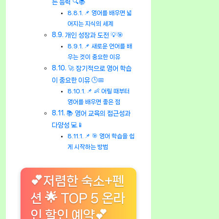
는 능력 🔍📚
📌 영어를 배우면 넓
어지는 지식의 세계
개인 성장과 도전 💡🎯
📌 새로운 언어를 배
우는 것이 중요한 이유
🚀 장기적으로 영어 학습
이 중요한 이유 🕒📅
📌 👶 어릴 때부터
영어를 배우면 좋은 점
📚 영어 교육의 접근성과
다양성 💻📱
📌 🎯 영어 학습을 쉽
게 시작하는 방법
💕저렴한 숙소+펜
션 🌟 TOP 5 온라
인 할인 예약💕