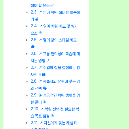
해야 할 요소 ✅
📍 영어 학원 최대한 활용하
기 🍯
📍 영어 학원 비교 및 평가
요소 🎯
📍 영어 강의 스타일 비교
🎓
📍 교통 편의성이 학습에 미
치는 영향 📍
📍 수업의 질을 결정하는 강
사진 👨‍🏫
📍 학습자의 유형에 맞는 강
의 선택 🎭
📝 성공적인 학원 생활을 위
한 준비 🎯
📍 학원 선택 전 필요한 학
습 목표 점검 🎯
📍 자신에게 맞는 레벨 테