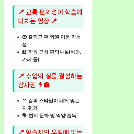
📍 교통 편의성이 학습에
미치는 영향 📍
🚇
출퇴근 후 학원 이동 가능
성
🏫
학원 근처 편의시설(식당,
카페 등)
📍 수업의 질을 결정하는
강사진 👨‍🏫
🏅
강의 스타일이 내게 맞는
지 평가
🗣️
현지 문화 및 억양 습득
📍 학습자의 유형에 맞는