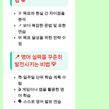
립 🎯
🎯
목표와 현실 간 차이점을
분석
📌
보다 복잡한 문법 및 표현
연습
🛠️
목표 달성을 위한 전략 수
정
📍 영어 실력을 꾸준히
발전시키는 비법 💡
📚
일주일 단위 학습 계획 수
립
🎬
게임이나 앱을 활용한 영
어 학습
🗣️
스스로 영어 발표 연습