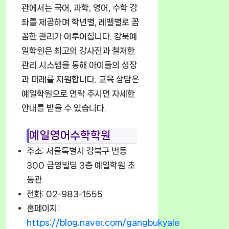
관에서는 국어, 과학, 영어, 수학 강
좌를 제공하며 학년별, 레벨별로 꼼
꼼한 관리가 이루어집니다. 강북예
일학원은 최고의 강사진과 철저한
관리 시스템을 통해 아이들의 성장
과 미래를 지원합니다. 교육 상담은
예일학원으로 연락 주시면 자세한
안내를 받을 수 있습니다.
예일영어수학학원
주소: 서울특별시 강북구 번동
300 금영빌딩 3층 예일학원 초
등관
전화: 02-983-1555
홈페이지:
https://blog.naver.com/gangbukyale