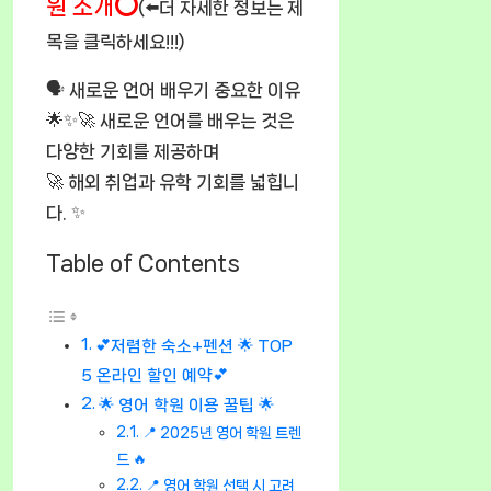
원 소개⭕
(⬅️더 자세한 정보는 제
목을 클릭하세요!!!)
🗣️ 새로운 언어 배우기 중요한 이유
🌟✨🚀 새로운 언어를 배우는 것은
다양한 기회를 제공하며
🚀 해외 취업과 유학 기회를 넓힙니
다. ✨
Table of Contents
💕저렴한 숙소+펜션 🌟 TOP
5 온라인 할인 예약💕
🌟 영어 학원 이용 꿀팁 🌟
📍 2025년 영어 학원 트렌
드 🔥
📍 영어 학원 선택 시 고려