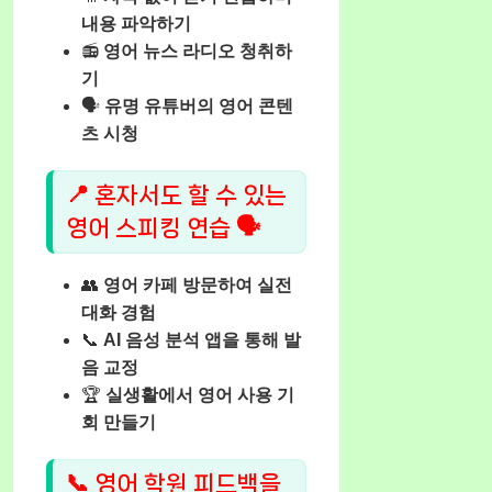
내용 파악하기
📻
영어 뉴스 라디오 청취하
기
🗣️
유명 유튜버의 영어 콘텐
츠 시청
📍 혼자서도 할 수 있는
영어 스피킹 연습 🗣️
👥
영어 카페 방문하여 실전
대화 경험
📞
AI 음성 분석 앱을 통해 발
음 교정
🏆
실생활에서 영어 사용 기
회 만들기
📞 영어 학원 피드백을