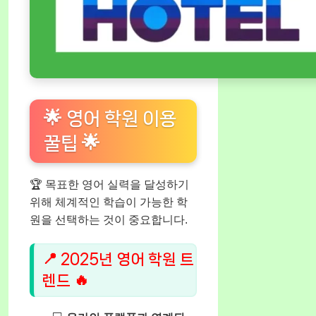
🌟 영어 학원 이용
꿀팁 🌟
🏆 목표한 영어 실력을 달성하기
위해 체계적인 학습이 가능한 학
원을 선택하는 것이 중요합니다.
📍 2025년 영어 학원 트
렌드 🔥