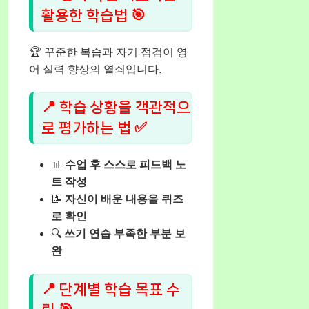
활용한 학습법 🎯
🏆 꾸준한 복습과 자기 점검이 영
어 실력 향상의 열쇠입니다.
📍 학습 상황을 객관적으
로 평가하는 법 ✅
📊
수업 후 스스로 피드백 노
트 작성
📝
자신이 배운 내용을 퀴즈
로 확인
🔍
쓰기 연습 부족한 부분 보
완
📍 단계별 학습 목표 수