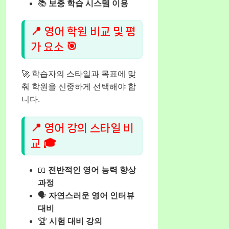
📚
보충 학습 시스템 이용
📍 영어 학원 비교 및 평
가 요소 🎯
🚀 학습자의 스타일과 목표에 맞
춰 학원을 신중하게 선택해야 합
니다.
📍 영어 강의 스타일 비
교 🎓
📖
전반적인 영어 능력 향상
과정
🗣️
자연스러운 영어 인터뷰
대비
🏆
시험 대비 강의