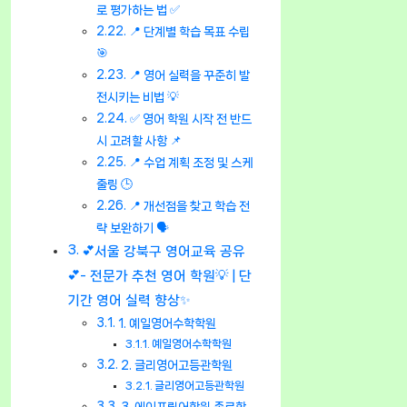
로 평가하는 법 ✅
📍 단계별 학습 목표 수립
🎯
📍 영어 실력을 꾸준히 발
전시키는 비법 💡
✅ 영어 학원 시작 전 반드
시 고려할 사항 📌
📍 수업 계획 조정 및 스케
줄링 🕒
📍 개선점을 찾고 학습 전
략 보완하기 🗣️
💕서울 강북구 영어교육 공유
💕- 전문가 추천 영어 학원💡 | 단
기간 영어 실력 향상✨
1. 예일영어수학학원
예일영어수학학원
2. 글리영어고등관학원
글리영어고등관학원