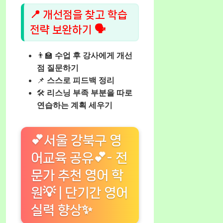
📍 개선점을 찾고 학습
전략 보완하기 🗣️
👨‍🏫
수업 후 강사에게 개선
점 질문하기
📌
스스로 피드백 정리
🛠️
리스닝 부족 부분을 따로
연습하는 계획 세우기
💕서울 강북구 영
어교육 공유💕- 전
문가 추천 영어 학
원💡 | 단기간 영어
실력 향상✨