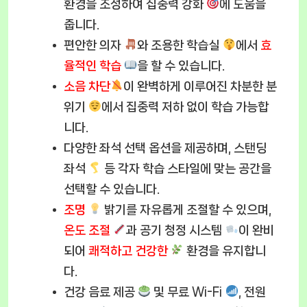
환경을 조성하여 집중력 강화
에 도움을
줍니다.
편안한 의자
와 조용한 학습실
에서
효
율적인 학습
을 할 수 있습니다.
소음 차단
이 완벽하게 이루어진 차분한 분
위기
에서 집중력 저하 없이 학습 가능합
니다.
다양한 좌석 선택 옵션을 제공하며, 스탠딩
좌석
등 각자 학습 스타일에 맞는 공간을
선택할 수 있습니다.
조명
밝기를 자유롭게 조절할 수 있으며,
온도 조절
과 공기 청정 시스템
이 완비
되어
쾌적하고 건강한
환경을 유지합니
다.
건강 음료 제공
및 무료 Wi-Fi
, 전원