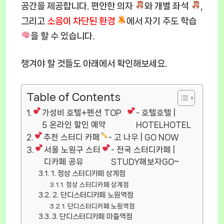
공간을 제공합니다. 편안한 의자
와 개별 좌석
,
그리고
소음이 차단된 환경
에서 자기 주도 학습
을 할 수 있습니다.
챙겨야 할 것들도 아래에서 확인해보세요.
Table of Contents
가성비 호텔+펜션 TOP
- 호텔호텔 |
5 온라인 할인 예약
HOTELHOTEL
추천 스터디 카페
- 고 나우 | GO NOW
서울 노원구 스터
- 전국 스터디카페 |
디카페 공유
STUDY해보자GO~
1. 정상 스터디카페 상계점
정상 스터디카페 상계점
2. 단디스터디카페 노원역점
단디스터디카페 노원역점
3. 단디스터디카페 마들역점