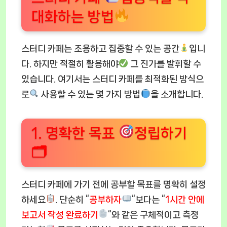
대화하는 방법
스터디 카페는 조용하고 집중할 수 있는 공간
입니
다. 하지만 적절히 활용해야
그 진가를 발휘할 수
있습니다. 여기서는 스터디 카페를 최적화된 방식으
로
사용할 수 있는 몇 가지 방법
을 소개합니다.
1. 명확한 목표
정립하기
🗂
스터디 카페에 가기 전에 공부할 목표를 명확히 설정
하세요
. 단순히 “
공부하자
“보다는 “
1시간 안에
보고서 작성 완료하기
“와 같은 구체적이고 측정