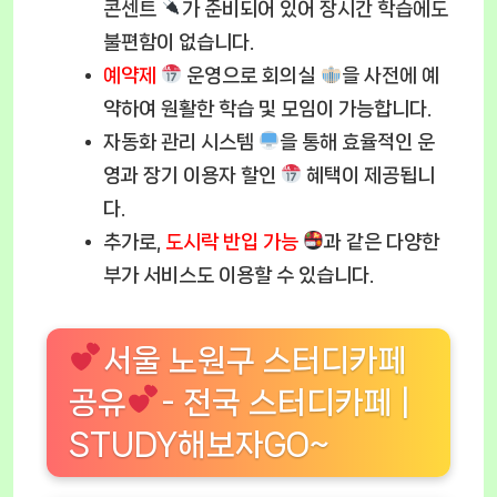
콘센트
가 준비되어 있어 장시간 학습에도
불편함이 없습니다.
예약제
운영으로 회의실
을 사전에 예
약하여 원활한 학습 및 모임이 가능합니다.
자동화 관리 시스템
을 통해 효율적인 운
영과 장기 이용자 할인
혜택이 제공됩니
다.
추가로,
도시락 반입 가능
과 같은 다양한
부가 서비스도 이용할 수 있습니다.
서울 노원구 스터디카페
공유
- 전국 스터디카페 |
STUDY해보자GO~