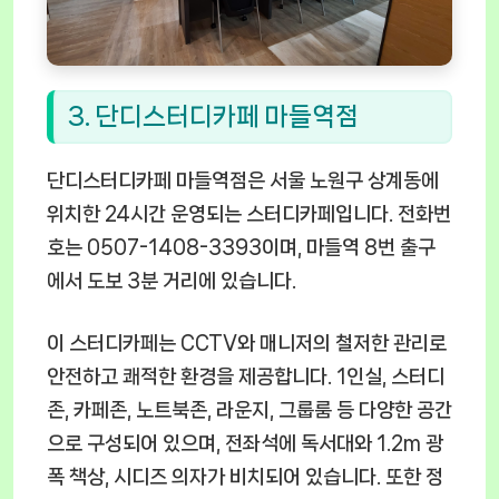
3. 단디스터디카페 마들역점
단디스터디카페 마들역점은 서울 노원구 상계동에
위치한 24시간 운영되는 스터디카페입니다. 전화번
호는 0507-1408-3393이며, 마들역 8번 출구
에서 도보 3분 거리에 있습니다.
이 스터디카페는 CCTV와 매니저의 철저한 관리로
안전하고 쾌적한 환경을 제공합니다. 1인실, 스터디
존, 카페존, 노트북존, 라운지, 그룹룸 등 다양한 공간
으로 구성되어 있으며, 전좌석에 독서대와 1.2m 광
폭 책상, 시디즈 의자가 비치되어 있습니다. 또한 정