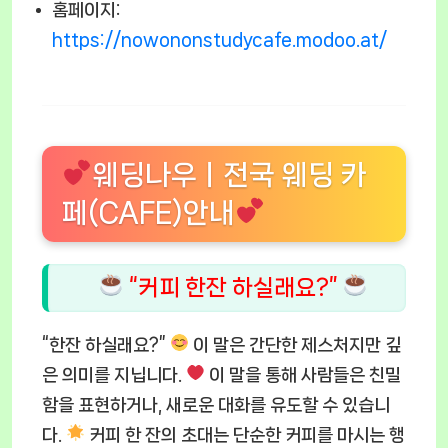
홈페이지:
https://nowononstudycafe.modoo.at/
웨딩나우ㅣ전국 웨딩 카
페(CAFE)안내
“커피 한잔 하실래요?”
“한잔 하실래요?”
이 말은 간단한 제스처지만 깊
은 의미를 지닙니다.
이 말을 통해 사람들은 친밀
함을 표현하거나, 새로운 대화를 유도할 수 있습니
다.
커피 한 잔의 초대는 단순한 커피를 마시는 행