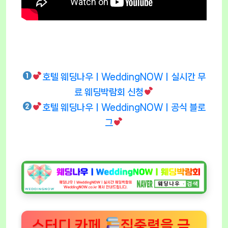
호텔 웨딩나우ㅣWeddingNOWㅣ실시간 무
료 웨딩박람회 신청
호텔 웨딩나우ㅣWeddingNOWㅣ공식 블로
그
스터디 카페
집중력을 극