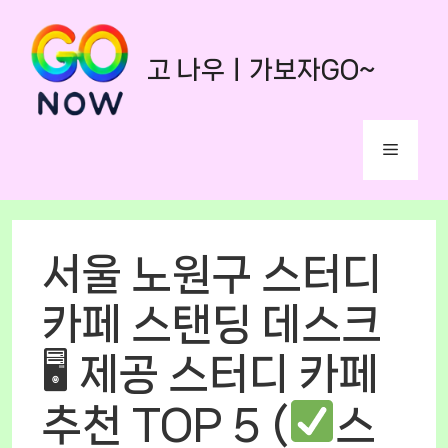
Skip
to
고 나우ㅣ가보자GO~
content
Menu
서울 노원구 스터디
카페 스탠딩 데스크
🖥 제공 스터디 카페
추천 TOP 5 (
스