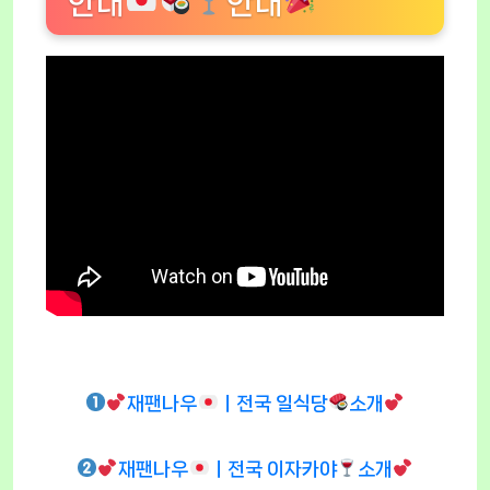
안내
안내
재팬나우
ㅣ전국 일식당
소개
재팬나우
ㅣ전국 이자카야
소개