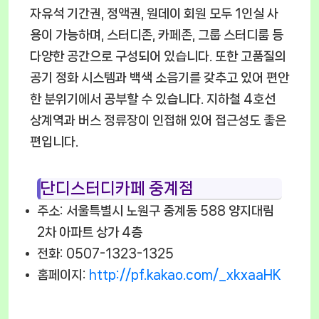
자유석 기간권, 정액권, 원데이 회원 모두 1인실 사
용이 가능하며, 스터디존, 카페존, 그룹 스터디룸 등
다양한 공간으로 구성되어 있습니다. 또한 고품질의
공기 정화 시스템과 백색 소음기를 갖추고 있어 편안
한 분위기에서 공부할 수 있습니다. 지하철 4호선
상계역과 버스 정류장이 인접해 있어 접근성도 좋은
편입니다.
단디스터디카페 중계점
주소: 서울특별시 노원구 중계동 588 양지대림
2차 아파트 상가 4층
전화: 0507-1323-1325
홈페이지:
http://pf.kakao.com/_xkxaaHK