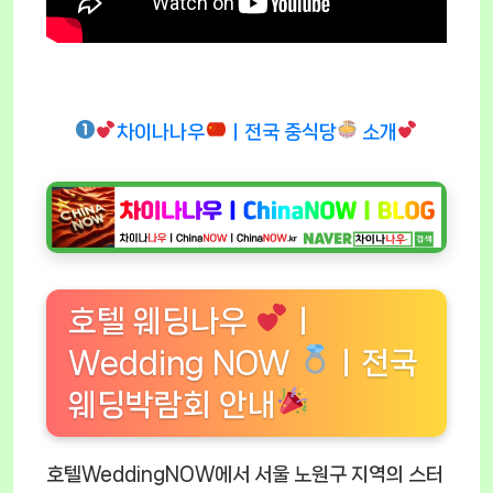
차이나나우
ㅣ전국 중식당
소개
호텔 웨딩나우
ㅣ
Wedding NOW
ㅣ전국
웨딩박람회 안내
호텔WeddingNOW에서 서울 노원구 지역의 스터