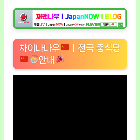
차이나나우
ㅣ전국 중식당
안내