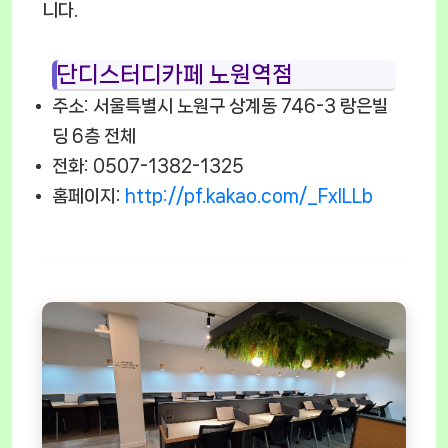
니다.
단디스터디카페 노원역점
주소: 서울특별시 노원구 상계동 746-3 랑은빌
딩 6층 전체
전화: 0507-1382-1325
홈페이지:
http://pf.kakao.com/_FxlLLb