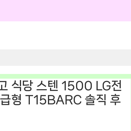
 식당 스텐 1500 LG전
급형 T15BARC 솔직 후