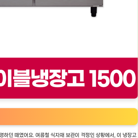
운영하던 때였어요. 여름철 식자재 보관이 걱정인 상황에서, 이 냉장고