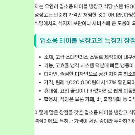
저는 우연히
업소용 테이블 냉장고 식당 스텐 150
냉장고는 단순히 가격만 저렴한 것이 아니라, 다양
식당에서의 식자재 보관이나 서비스에 큰 도움이
업소용 테이블 냉장고의 특징과 장
소재, 고급 스테인리스 스틸로 제작되어 내구
기능, 고효율 냉각 시스템 덕분에 빠른 냉동이
디자인, 슬림한 디자인으로 공간 차지를 최소
가격, 원래 1,020,000원에서 17% 할인되
휴대성, 요리 공간이나 바깥자리로 쉽게 이동할
활용처, 식당은 물론 카페, 바, 출장뷔페 등 
이렇게 많은 장점을 갖춘
업소용 테이블 냉장고 식당
력적이에요. 특히나 가격이 세일 중이라 투자하기에