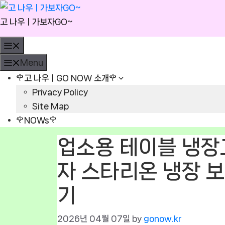
Skip
to
고 나우ㅣ가보자GO~
content
Menu
Menu
🌹고 나우ㅣGO NOW 소개🌹
Privacy Policy
Site Map
🌹NOWs🌹
업소용 테이블 냉장고
자 스타리온 냉장 보
기
2026년 04월 07일
by
gonow.kr