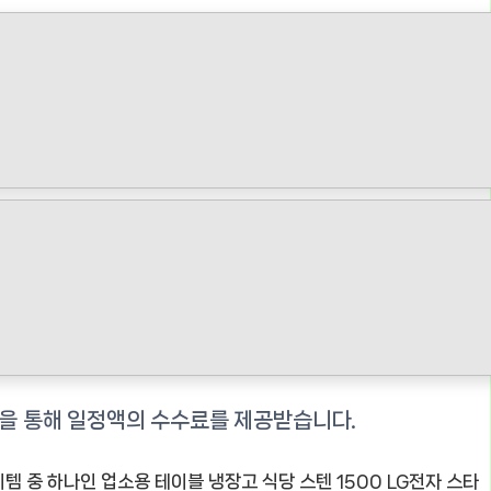
이템 중 하나인
업소용 테이블 냉장고 식당 스텐 1500 LG전자 스타