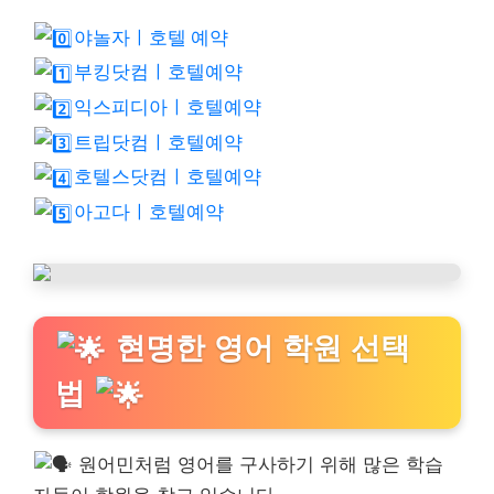
야놀자ㅣ호텔 예약
부킹닷컴ㅣ호텔예약
익스피디아ㅣ호텔예약
트립닷컴ㅣ호텔예약
호텔스닷컴ㅣ호텔예약
아고다ㅣ호텔예약
현명한 영어 학원 선택
법
원어민처럼 영어를 구사하기 위해 많은 학습