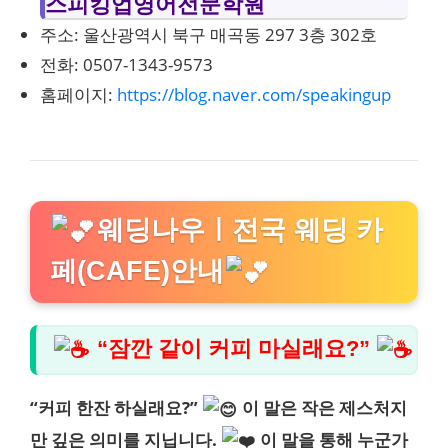
스피킹업영어전문학원
주소: 울산광역시 북구 매곡동 297 3층 302호
전화: 0507-1343-9573
홈페이지:
https://blog.naver.com/speakingup
웨딩나우ㅣ전국 웨딩 카
페(CAFE)안내
“잠깐 같이 커피 마실래요?”
“커피 한잔 하실래요?”
이 말은 작은 제스처지
만 깊은 의미를 지닙니다.
이 말을 통해 누군가