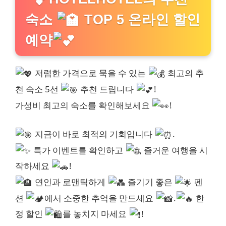
숙소
TOP 5 온라인 할인
예약
저렴한 가격으로 묵을 수 있는
최고의 추
천 숙소 5선
추천 드립니다
!
가성비 최고의 숙소를 확인해보세요
!
지금이 바로 최적의 기회입니다
.
특가 이벤트를 확인하고
, 즐거운 여행을 시
작하세요
!
연인과 로맨틱하게
즐기기 좋은
펜
션
에서 소중한 추억을 만드세요
.
한
정 할인
를 놓치지 마세요
!