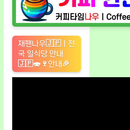
재팬나우🇯🇵ㅣ전
국 일식당 안내
🇯🇵🍣🍷안내🎉