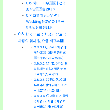
차이나나우🇨🇳ㅣ전국
중식당🇨🇳🍜안내🎉
호텔 웨딩나우 💕ㅣ
Wedding NOW 💍ㅣ전국
웨딩박람회 안내🎉
한국 무료 주차장과 유료 주
차장의 위치 및 요금 비교🚗🅿️
⭕무료 주차장: 경
제적이지만 제한된 공간 💰
🆓⏪바로가기(누르세요)
⭕유료 주차장: 편
리하지만 비용이 발생 💸⏪
바로가기(누르세요)
⭕무료 주차장과
유료 주차장의 위치 비교 📍
⏪바로가기(누르세요)
⭕요금 비교: 공영
주차장 vs. 사설 주차장 💸
⚖️⏪바로가기(누르세요)