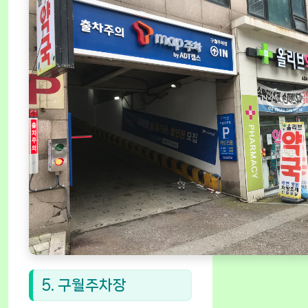
5. 구월주차장