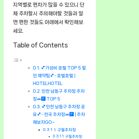
지역별로 편차가 많을 수 있으니 단
체 주차할시 주의해야할 것들과 알
면 편한 것들도 아래에서 확인해보
세요.
Table of Contents
💕가성비 호텔 TOP 5 할
인 예약팁💕- 호텔호텔 |
HOTELHOTEL
인천 남동구 주차장 주차
장🚗🅿️ TOP 5
💕인천 남동구 주차장 공
유💕- 전국 주차장🚗🅿️ | 주차
해보자GO~
1. 구월주차장
구월주차장