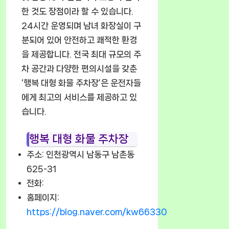
한 것도 장점이라 할 수 있습니다.
24시간 운영되며 남녀 화장실이 구
분되어 있어 안전하고 쾌적한 환경
을 제공합니다. 전국 최대 규모의 주
차 공간과 다양한 편의시설을 갖춘
‘행복 대형 화물 주차장’은 운전자들
에게 최고의 서비스를 제공하고 있
습니다.
행복 대형 화물 주차장
주소: 인천광역시 남동구 남촌동
625-31
전화:
홈페이지:
https://blog.naver.com/kw66330