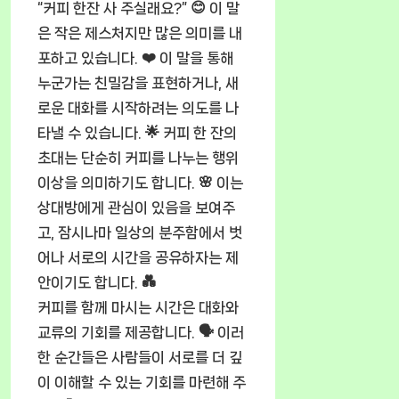
“커피 한잔 사 주실래요?” 😊 이 말
은 작은 제스처지만 많은 의미를 내
포하고 있습니다. ❤️ 이 말을 통해
누군가는 친밀감을 표현하거나, 새
로운 대화를 시작하려는 의도를 나
타낼 수 있습니다. 🌟 커피 한 잔의
초대는 단순히 커피를 나누는 행위
이상을 의미하기도 합니다. 🌸 이는
상대방에게 관심이 있음을 보여주
고, 잠시나마 일상의 분주함에서 벗
어나 서로의 시간을 공유하자는 제
안이기도 합니다. 💑
커피를 함께 마시는 시간은 대화와
교류의 기회를 제공합니다. 🗣️ 이러
한 순간들은 사람들이 서로를 더 깊
이 이해할 수 있는 기회를 마련해 주