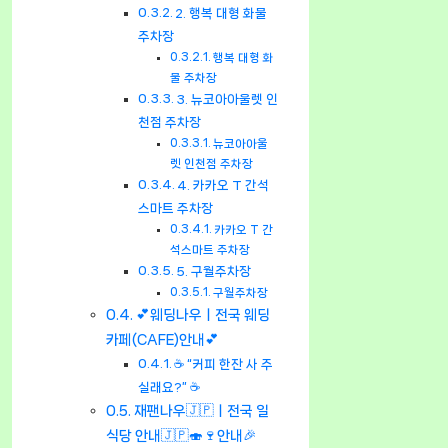
2. 행복 대형 화물
주차장
행복 대형 화
물 주차장
3. 뉴코아아울렛 인
천점 주차장
뉴코아아울
렛 인천점 주차장
4. 카카오 T 간석
스마트 주차장
카카오 T 간
석스마트 주차장
5. 구월주차장
구월주차장
💕웨딩나우ㅣ전국 웨딩
카페(CAFE)안내💕
☕ “커피 한잔 사 주
실래요?” ☕
재팬나우🇯🇵ㅣ전국 일
식당 안내🇯🇵🍣🍷안내🎉