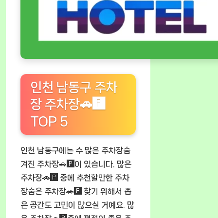
인천 남동구 주차
장 주차장🚗🅿️
TOP 5
인천 남동구에는 수 많은 주차장숨
겨진 주차장🚗🅿️이 있습니다. 많은
주차장🚗🅿️ 중에 추천할만한 주차
장숨은 주차장🚗🅿️ 찾기 위해서 좁
은 공간도 고민이 많으실 거예요. 많