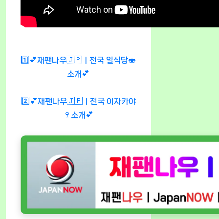
1️⃣💕재팬나우🇯🇵ㅣ전국 일식당🍣
소개💕
2️⃣💕재팬나우🇯🇵ㅣ전국 이자카야
🍷소개💕