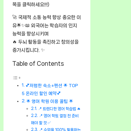
목을 클릭하세요!!!)
🚀 국제적 소통 능력 향상 중요한 이
유🌟✨📖 외국어는 학습자의 인지
능력을 향상시키며
🔥 두뇌 활동을 촉진하고 창의성을
증가시킵니다. ✨
Table of Contents
💕저렴한 숙소+펜션 🌟 TOP
5 온라인 할인 예약💕
🌟 영어 학원 이용 꿀팁 🌟
📍 트렌디한 영어 학습법 🔥
📍 영어 학원 결정 전 준비
해야 할 것 ✅
📍 수업을 100% 활용하는