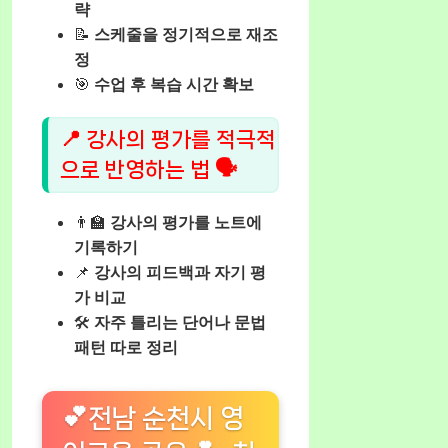
략
📝
스케줄을 정기적으로 재조
정
🎯
수업 후 복습 시간 확보
📍 강사의 평가를 적극적
으로 반영하는 법 🗣️
👨‍🏫
강사의 평가를 노트에
기록하기
📌
강사의 피드백과 자기 평
가 비교
🛠️
자주 틀리는 단어나 문법
패턴 따로 정리
💕전남 순천시 영