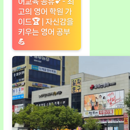
어교육 공유💕- 최
고의 영어 학원 가
이드🏆 | 자신감을
키우는 영어 공부
💪