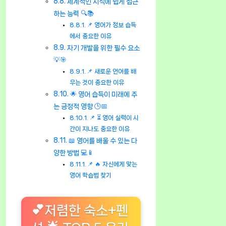
세계적인 지식에 쉽게 접근
하는 능력 🔍📚
📌 영어가 정보 습득
에서 중요한 이유
자기 개발을 위한 필수 요소
💡🎯
📌 새로운 언어를 배
우는 것이 중요한 이유
🌟 영어 습득이 미래에 주
는 긍정적 영향 🕒📅
📌 ⏳ 영어 실력이 시
간이 지나도 중요한 이유
📖 영어를 배울 수 있는 다
양한 방법 💻📱
📌 🔥 자신에게 맞는
영어 학습법 찾기
💕저렴한 숙소+펜