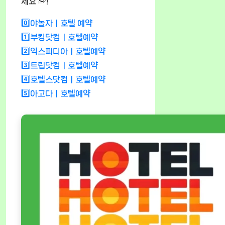
세요 🌈!
0️⃣야놀자ㅣ호텔 예약
1️⃣부킹닷컴ㅣ호텔예약
2️⃣익스피디아ㅣ호텔예약
3️⃣트립닷컴ㅣ호텔예약
4️⃣호텔스닷컴ㅣ호텔예약
5️⃣아고다ㅣ호텔예약