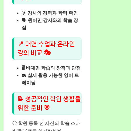
🏅
강사의 경력과 학력 확인
🗣️
원어민 강사와의 학습 장
점
📍 대면 수업과 온라인
강의 비교 🎭
🖥️
비대면 학습의 장점과 단점
👥
실제 활용 가능한 영어 트
레이닝
📝 성공적인 학원 생활을
위한 준비 🎯
🧐 학원 등록 전 자신의 학습 스타
일과 목표를 점검하세요.