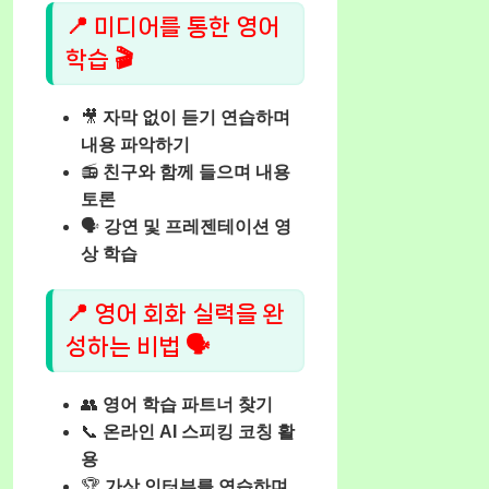
📍 미디어를 통한 영어
학습 🎬
🎥
자막 없이 듣기 연습하며
내용 파악하기
📻
친구와 함께 들으며 내용
토론
🗣️
강연 및 프레젠테이션 영
상 학습
📍 영어 회화 실력을 완
성하는 비법 🗣️
👥
영어 학습 파트너 찾기
📞
온라인 AI 스피킹 코칭 활
용
🏆
가상 인터뷰를 연습하며