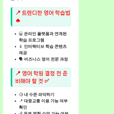
📍 트렌디한 영어 학습법
🔥
💻
온라인 플랫폼과 연계된
학습 프로그램
📱
인터랙티브 학습 콘텐츠
제공
🗣️
비즈니스 영어 전문 과정
📍 영어 학원 결정 전 준
비해야 할 것 ✅
🧐
내 수준 파악하기
📍
대중교통 이용 가능 여부
확인
💰
무료 체험 수업 가능 여부