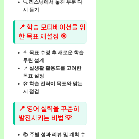
🔍
리스닝에서 놓친 부분 다
시 듣기
📍 학습 모티베이션을 위
한 목표 재설정 🎯
🎯
목표 수정 후 새로운 학습
루틴 설계
📌
실생활 활용도를 고려한
목표 설정
🛠️
학습 전략이 목표와 맞는
지 점검
📍 영어 실력을 꾸준히
발전시키는 비법 💡
📚
주별 성과 리뷰 및 계획 수