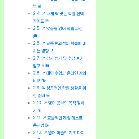
법 🍯
📍 내게 딱 맞는 학원 선택
가이드 🎯
📍 맞춤형 영어 학습 과정
🎓
📍 교통 편의성이 학습에 미
치는 영향 📍
📍 강사 평가 및 수강 후기
참고 👨‍🏫
📍 대면 수업과 온라인 강의
비교 🎭
📝 성공적인 학원 생활을 위
한 준비 🎯
📍 영어 공부의 목적 정하
기 🎯
📍 효율적인 레벨 테스트
응시법 📝
📍 영어 학습의 기초 다지