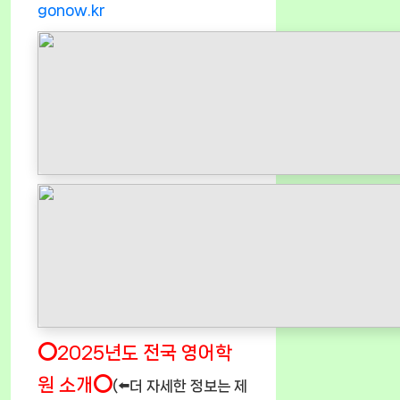
gonow.kr
⭕2025년도 전국 영어학
원 소개⭕
(⬅️더 자세한 정보는 제