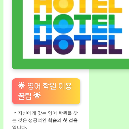
🌟 영어 학원 이용
꿀팁 🌟
📌 자신에게 맞는 영어 학원을 찾
는 것은 성공적인 학습의 첫 걸음
입니다.