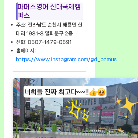
파머스영어 신대국제캠
퍼스
주소: 전라남도 순천시 해룡면 신
대리 1981-8 알파문구 2층
전화: 0507-1479-0591
홈페이지:
https://www.instagram.com/gd_pamus