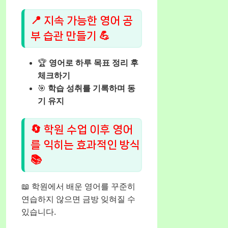
📍 지속 가능한 영어 공
부 습관 만들기 💪
🏆
영어로 하루 목표 정리 후
체크하기
🎯
학습 성취를 기록하며 동
기 유지
🔄 학원 수업 이후 영어
를 익히는 효과적인 방식
📚
📖 학원에서 배운 영어를 꾸준히
연습하지 않으면 금방 잊혀질 수
있습니다.