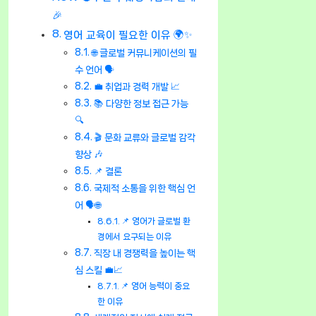
🎉
영어 교육이 필요한 이유 🌍✨
🌐 글로벌 커뮤니케이션의 필
수 언어 🗣️
💼 취업과 경력 개발 📈
📚 다양한 정보 접근 가능
🔍
🎬 문화 교류와 글로벌 감각
향상 🎶
📌 결론
국제적 소통을 위한 핵심 언
어 🗣️🌐
📌 영어가 글로벌 환
경에서 요구되는 이유
직장 내 경쟁력을 높이는 핵
심 스킬 💼📈
📌 영어 능력이 중요
한 이유