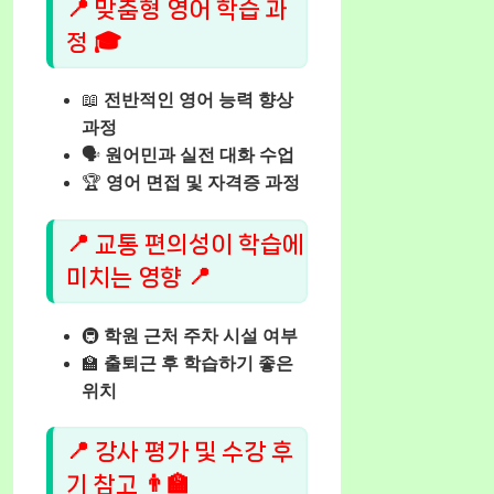
📍 맞춤형 영어 학습 과
정 🎓
📖
전반적인 영어 능력 향상
과정
🗣️
원어민과 실전 대화 수업
🏆
영어 면접 및 자격증 과정
📍 교통 편의성이 학습에
미치는 영향 📍
🚇
학원 근처 주차 시설 여부
🏫
출퇴근 후 학습하기 좋은
위치
📍 강사 평가 및 수강 후
기 참고 👨‍🏫