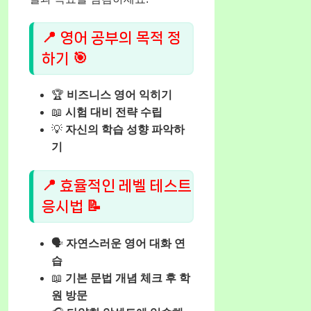
📍 영어 공부의 목적 정
하기 🎯
🏆
비즈니스 영어 익히기
📖
시험 대비 전략 수립
💡
자신의 학습 성향 파악하
기
📍 효율적인 레벨 테스트
응시법 📝
🗣️
자연스러운 영어 대화 연
습
📖
기본 문법 개념 체크 후 학
원 방문