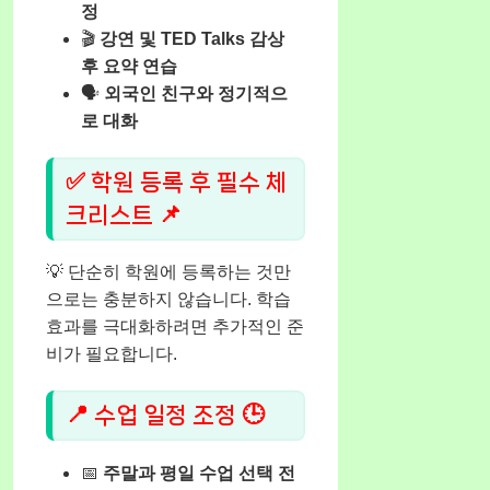
정
🎬
강연 및 TED Talks 감상
후 요약 연습
🗣️
외국인 친구와 정기적으
로 대화
✅ 학원 등록 후 필수 체
크리스트 📌
💡 단순히 학원에 등록하는 것만
으로는 충분하지 않습니다. 학습
효과를 극대화하려면 추가적인 준
비가 필요합니다.
📍 수업 일정 조정 🕒
📅
주말과 평일 수업 선택 전