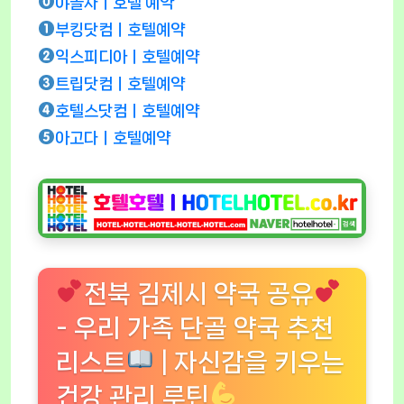
야놀자ㅣ호텔 예약
부킹닷컴ㅣ호텔예약
익스피디아ㅣ호텔예약
트립닷컴ㅣ호텔예약
호텔스닷컴ㅣ호텔예약
아고다ㅣ호텔예약
전북 김제시 약국 공유
- 우리 가족 단골 약국 추천
리스트
| 자신감을 키우는
건강 관리 루틴