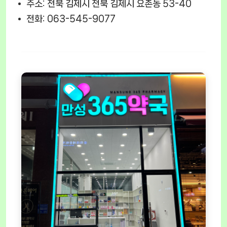
주소: 전북 김제시 전북 김제시 요촌동 53-40
전화: 063-545-9077