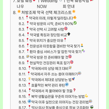
호텔 웨딩
ㅣWedding
ㅣ전국 웨딩박람
나우
NOW
회 안내
처방조제 약국 선택 체크리스트
약국의 미래, 이렇게 달라집니다
약국 방문의 시작, 준비가 80%
약국 선택 시 고려할 사항
약국별 특징과 장단점 비교
약국 위치가 중요한 이유
전문성과 따뜻함을 겸비한 약국 찾기
환자 중심 서비스가 잘 잡힌 약국 찾기
약국 방문 전 준비해야 할 것
현실적인 건강관리 목표 잡기
약국에서의 상담·체크 대비
약국에서 자주 쓰는 용어 이해하기
약국에서 제대로 상담받는 법
효율적인 복약 관리 루틴
약국에서 꼭 물어봐야 할 것들
복약·생활습관을 꾸준히 이어가는 방법
약국 이후 실천으로 이어지는 건강 관리법
약사·의사 정보를 중심으로 정보 구조화하