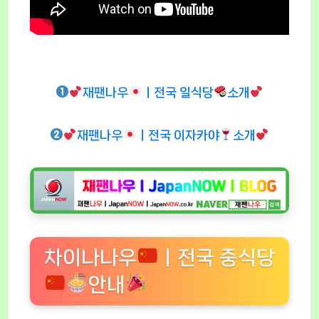
재팬나우
ㅣ전국 일식당
소개
재팬나우
ㅣ전국 이자카야
소개
차이나나우
ㅣ전국 중식당
안내