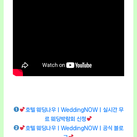
호텔 웨딩나우ㅣWeddingNOWㅣ실시간 무
료 웨딩박람회 신청
호텔 웨딩나우ㅣWeddingNOWㅣ공식 블로