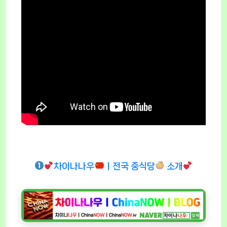
차이나나우
ㅣ전국 중식당
소개