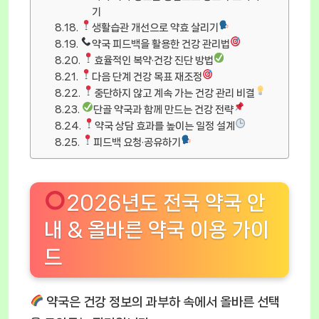
기
생활습관 개선으로 약효 살리기
약국 피드백을 활용한 건강 관리법
효율적인 복약·건강 진단 방법
다음 단계 건강 목표 재조정
중단하지 않고 계속 가는 건강 관리 비결
단골 약국과 함께 만드는 건강 전략
약국 상담 효과를 높이는 일정 설계
피드백 요청·공유하기
2026년도 전국 약국 안
내 & 올바른 약국 이용 가이
드
약국은 건강 정보의 과부하 속에서 올바른 선택