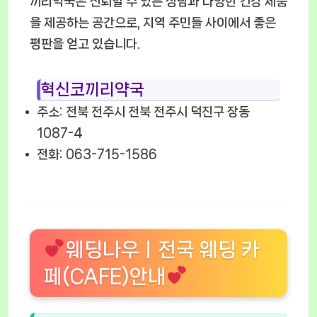
끼리약국은 신뢰할 수 있는 상담과 다양한 건강 제품
을 제공하는 공간으로, 지역 주민들 사이에서 좋은
평판을 얻고 있습니다.
혁신코끼리약국
주소: 전북 전주시 전북 전주시 덕진구 장동
1087-4
전화: 063-715-1586
웨딩나우ㅣ전국 웨딩 카
페(CAFE)안내