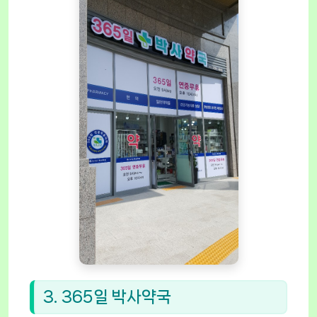
3. 365일 박사약국