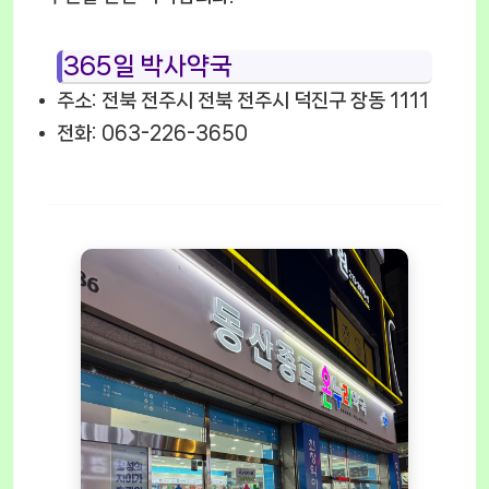
365일 박사약국
주소: 전북 전주시 전북 전주시 덕진구 장동 1111
전화: 063-226-3650