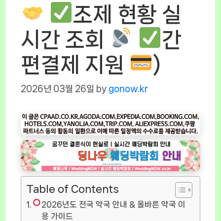
조제 현황 실
시간 조회
간
편결제 지원
)
2026년 03월 26일
by
gonow.kr
Table of Contents
2026년도 전국 약국 안내 & 올바른 약국 이
용 가이드