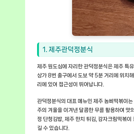
1. 제주관덕정분식
제주 원도심에 자리한 관덕정분식은 제주 특유의
상가 8번 출구에서 도보 약 5분 거리에 위치
리에 있어 접근성이 뛰어납니다.
관덕정분식의 대표 메뉴인 제주 놈삐떡볶이는
주의 겨울을 이겨낸 달콤한 무를 활용하여 맛의
정 단청김밥, 제주 한치 튀김, 감자크림떡볶이
길 수 있습니다.