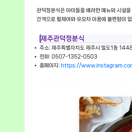
관덕정분식은 아이들을 배려한 메뉴와 시설을 갖
간격으로 휠체어와 유모차 이용에 불편함이 없
제주관덕정분식
주소: 제주특별자치도 제주시 일도1동 144
전화: 0507-1352-0503
홈페이지:
https://www.instagram.c