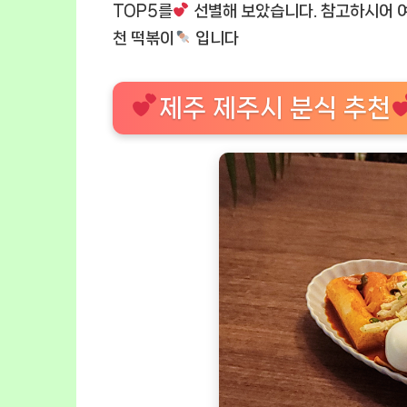
TOP5를
선별해 보았습니다. 참고하시어 여
천 떡볶이
입니다
제주 제주시 분식 추천