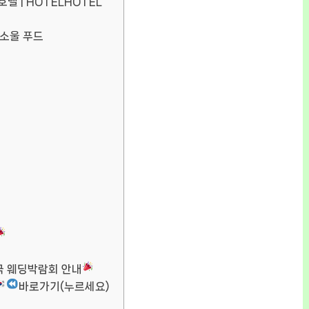
호텔 | HOTELHOTEL
 소울 푸드
국 웨딩박람회 안내
바로가기(누르세요)