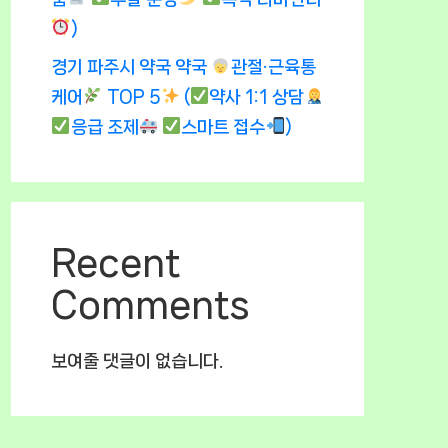
)
경기 파주시 약국 약국
관절·근육통
케어
TOP 5
(
약사 1:1 상담
응급 조제
스마트 접수
)
Recent
Comments
보여줄 댓글이 없습니다.