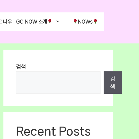
고 나우ㅣGO NOW 소개
NOWs
검색
검
색
Recent Posts