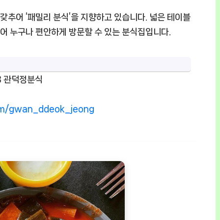
추어 ‘패밀리 분식’을 지향하고 있습니다. 넓은 테이블
어 누구나 편안하게 방문할 수 있는 분식집입니다.
8 관덕정분식
om/gwan_ddeok_jeong