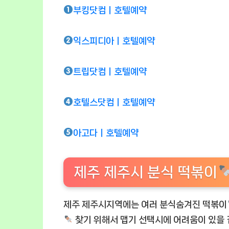
부킹닷컴ㅣ호텔예약
익스피디아ㅣ호텔예약
트립닷컴ㅣ호텔예약
호텔스닷컴ㅣ호텔예약
아고다ㅣ호텔예약
제주 제주시 분식 떡볶이
제주 제주시지역에는 여러 분식숨겨진 떡볶이
찾기 위해서 맵기 선택시에 어려움이 있을 