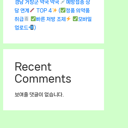
경남 거창군 약국 약국
예방접종 상
담 연계
TOP 4
(
정품 의약품
취급
빠른 처방 조제
모바일
업로드
)
Recent
Comments
보여줄 댓글이 없습니다.