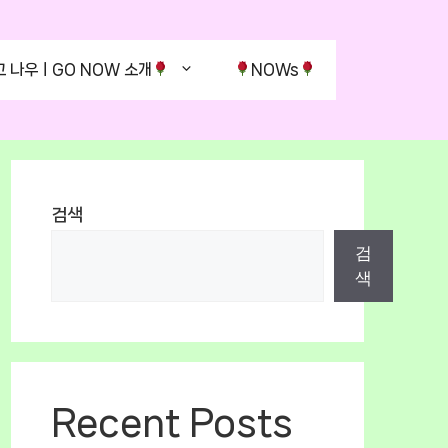
고 나우ㅣGO NOW 소개
NOWs
검색
검
색
Recent Posts