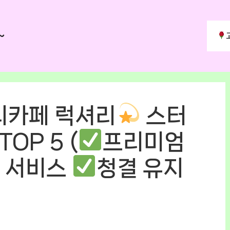
~
디카페 럭셔리
스터
OP 5 (
프리미엄
서비스
청결 유지