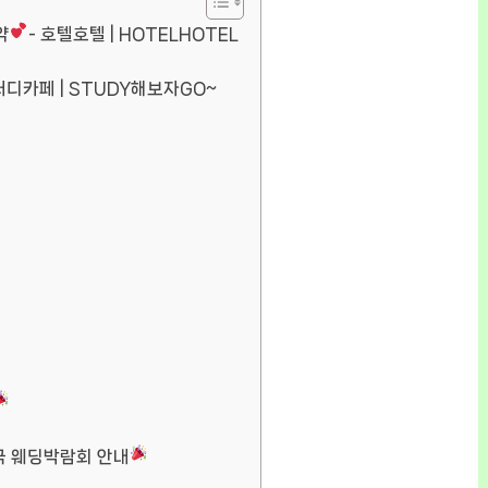
약
- 호텔호텔 | HOTELHOTEL
터디카페 | STUDY해보자GO~
국 웨딩박람회 안내