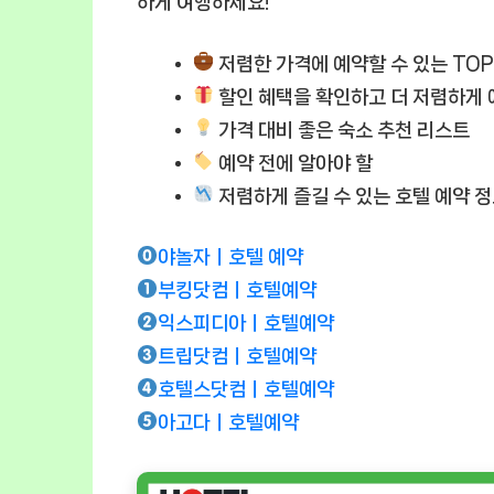
하게 여행하세요!
저렴한 가격에 예약할 수 있는 TOP
할인 혜택
을 확인하고 더 저렴하게
가격 대비 좋은 숙소 추천 리스트
예약 전에 알아야 할
저렴하게 즐길 수 있는 호텔 예약 
야놀자ㅣ호텔 예약
부킹닷컴ㅣ호텔예약
익스피디아ㅣ호텔예약
트립닷컴ㅣ호텔예약
호텔스닷컴ㅣ호텔예약
아고다ㅣ호텔예약