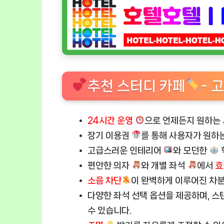
추천 스터디 카페
- 
24시간 운영
으로 언제든지 원하는 
장기 이용권
를 통해 사용자가 원하
고급스러운 인테리어
와 모던한
편안한 의자
와 개별 좌석
에서
효
소음 차단
이 완벽하게 이루어진 차
다양한 좌석 선택 옵션을 제공하며, 스
수 있습니다.