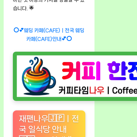
습니다. 🌟
⭕💕웨딩 카페(CAFE)ㅣ전국 웨딩
카페(CAFE)안내💕⭕
재팬나우🇯🇵ㅣ전
국 일식당 안내