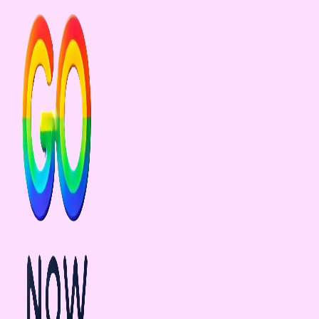
Skip
to
content