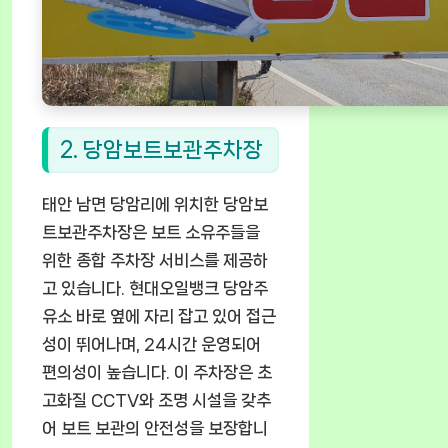
2. 당암보트보관주차장
태안 남면 당암리에 위치한 당암보
트보관주차장은 보트 소유주들을
위한 종합 주차장 서비스를 제공하
고 있습니다. 현대오일뱅크 당암주
유소 바로 옆에 자리 잡고 있어 접근
성이 뛰어나며, 24시간 운영되어
편의성이 높습니다. 이 주차장은 초
고화질 CCTV와 조명 시설을 갖추
어 보트 보관의 안전성을 보장합니