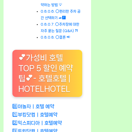
약하는 방법 💡
⭕편리한 주차 공
간 선택하기 🚙🅿️
⭕주차장에 대한
자주 묻는 질문 (Q&A) ❓❗
⭕결론 📢
💕가성비 호텔
TOP 5 할인 예약
팁💕- 호텔호텔 |
HOTELHOTEL
0️⃣야놀자ㅣ호텔 예약
1️⃣부킹닷컴ㅣ호텔예약
2️⃣익스피디아ㅣ호텔예약
3️⃣트립닷컴ㅣ호텔예약