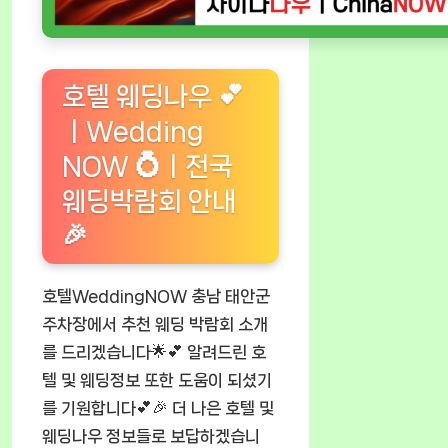
호텔 웨딩나우 💕
ㅣWedding
NOW 💍ㅣ전국
웨딩박람회 안내
🎉
호텔WeddingNOW 충남 태안군
주차장에서 추천 웨딩 박람회 소개
를 드리겠습니다🌟💕 알려드린 호
텔 및 웨딩정보 또한 도움이 되셨기
를 기원합니다💕🎉 더 나은 호텔 및
웨딩나우 정보들로 보답하겠습니