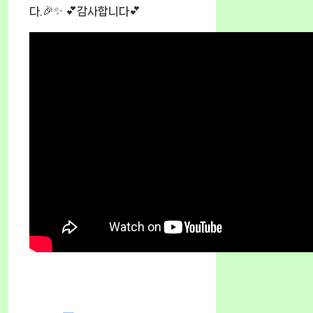
다.🎉✨ 💕감사합니다💕