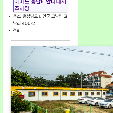
아마노 충남태안나대지
주차장
주소: 충청남도 태안군 고남면 고
남리 406-2
전화: