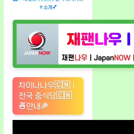
🍷소개💕
차이나나우🇨🇳ㅣ
전국 중식당🇨🇳
🍜안내🎉