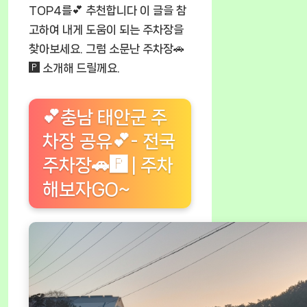
TOP4를💕 추천합니다 이 글을 참
고하여 내게 도움이 되는 주차장을
찾아보세요. 그럼 소문난 주차장🚗
🅿️ 소개해 드릴께요.
💕충남 태안군 주
차장 공유💕- 전국
주차장🚗🅿️ | 주차
해보자GO~