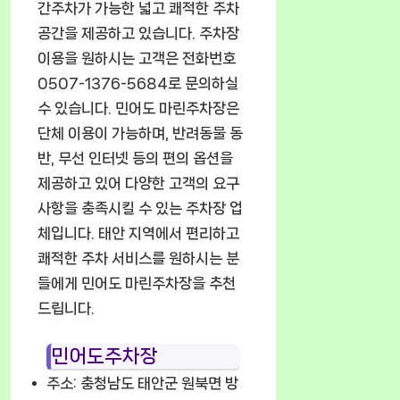
간주차가 가능한 넓고 쾌적한 주차
공간을 제공하고 있습니다. 주차장
이용을 원하시는 고객은 전화번호
0507-1376-5684로 문의하실
수 있습니다. 민어도 마린주차장은
단체 이용이 가능하며, 반려동물 동
반, 무선 인터넷 등의 편의 옵션을
제공하고 있어 다양한 고객의 요구
사항을 충족시킬 수 있는 주차장 업
체입니다. 태안 지역에서 편리하고
쾌적한 주차 서비스를 원하시는 분
들에게 민어도 마린주차장을 추천
드립니다.
민어도주차장
주소: 충청남도 태안군 원북면 방