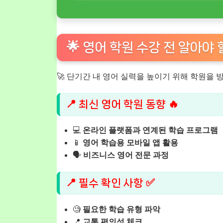
🌟 영어 학원 수강 전 알아야 할
🚀 단기간 내 영어 실력을 높이기 위해 학원을 
📍 최신 영어 학원 동향 🔥
💻
온라인 플랫폼과 연계된 학습 프로그램
📱
영어 학습용 모바일 앱 활용
🗣️
비즈니스 영어 전문 과정
📍 필수 확인 사항 ✅
🧐
필요한 학습 유형 파악
📍
교통 편의성 체크