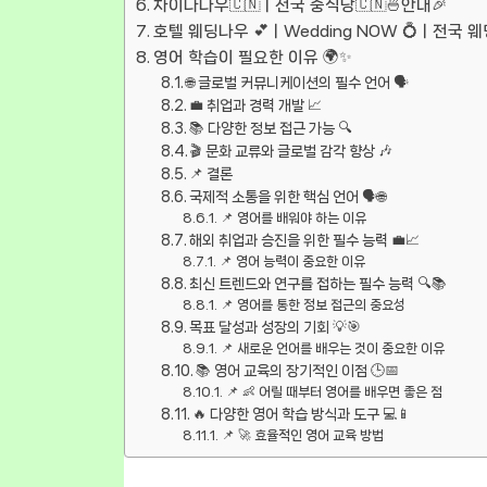
차이나나우🇨🇳ㅣ전국 중식당🇨🇳🍜안내🎉
호텔 웨딩나우 💕ㅣWedding NOW 💍ㅣ전국 
영어 학습이 필요한 이유 🌍✨
🌐 글로벌 커뮤니케이션의 필수 언어 🗣️
💼 취업과 경력 개발 📈
📚 다양한 정보 접근 가능 🔍
🎬 문화 교류와 글로벌 감각 향상 🎶
📌 결론
국제적 소통을 위한 핵심 언어 🗣️🌐
📌 영어를 배워야 하는 이유
해외 취업과 승진을 위한 필수 능력 💼📈
📌 영어 능력이 중요한 이유
최신 트렌드와 연구를 접하는 필수 능력 🔍📚
📌 영어를 통한 정보 접근의 중요성
목표 달성과 성장의 기회 💡🎯
📌 새로운 언어를 배우는 것이 중요한 이유
📚 영어 교육의 장기적인 이점 🕒📅
📌 👶 어릴 때부터 영어를 배우면 좋은 점
🔥 다양한 영어 학습 방식과 도구 💻📱
📌 🚀 효율적인 영어 교육 방법