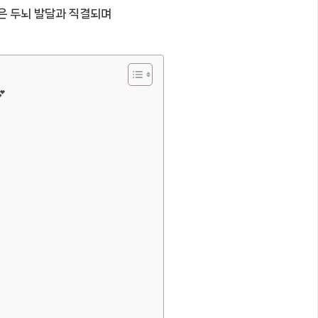
득은 두뇌 발달과 직결되며
