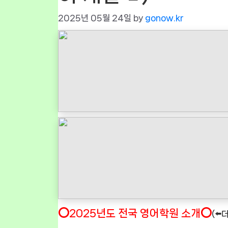
2025년 05월 24일
by
gonow.kr
⭕2025년도 전국 영어학원 소개⭕
(⬅