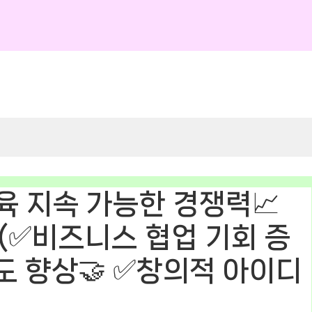
육 지속 가능한 경쟁력📈
(✅비즈니스 협업 기회 증
도 향상🤝 ✅창의적 아이디