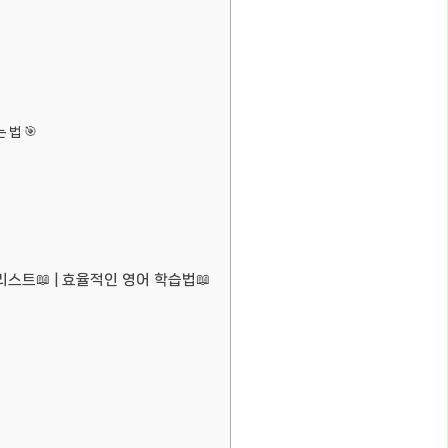
 법 🎯
리스트📖 | 효율적인 영어 학습법📖