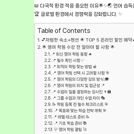
📖 다국적 환경 적응 중요한 이유🌟✨🌏 언어 습
🏆 글로벌 환경에서 경쟁력을 강화합니다. ✨
Table of Contents
💕저렴한 숙소+펜션 🌟 TOP 5 온라인 할인 예약
🌟 영어 학원 수강 전 알아야 할 사항 🌟
📍 최신 영어 학원 동향 🔥
📍 필수 확인 사항 ✅
📍 최적의 학원 찾는 방법 🍯
📍 영어 학원 선택 시 고려할 사항 🎯
📍 영어 학원의 다양한 강의 방식 🎓
📍 영어 학원의 위치 및 접근성 📍
📍 수업의 질을 결정하는 강사진 👨‍🏫
📍 그룹 수업과 개인 수업 차이 🎭
📝 학원 등록 전 필수 체크리스트 🎯
📍 목표에 맞는 학습 전략 계획 🎯
📍 레벨 테스트 준비 📝
📍 기초 학습 준비 📚
💡 영어 학원 꿀팁 🚀