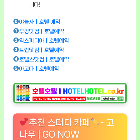
니다!
야놀자ㅣ호텔 예약
부킹닷컴ㅣ호텔예약
익스피디아ㅣ호텔예약
트립닷컴ㅣ호텔예약
호텔스닷컴ㅣ호텔예약
아고다ㅣ호텔예약
추천 스터디 카페
- 고
나우 | GO NOW