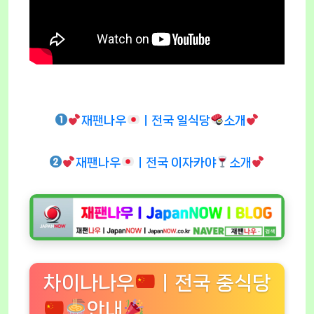
재팬나우
ㅣ전국 일식당
소개
재팬나우
ㅣ전국 이자카야
소개
차이나나우
ㅣ전국 중식당
안내