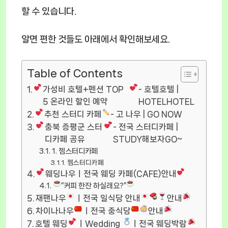
할 수 있습니다.
알면 편한 것들도 아래에서 확인해보세요.
Table of Contents
가성비 호텔+펜션 TOP
- 호텔호텔 |
5 온라인 할인 예약
HOTELHOTEL
추천 스터디 카페
- 고 나우 | GO NOW
충북 증평군 스터
- 전국 스터디카페 |
디카페 공유
STUDY해보자GO~
1. 젬스터디카페
젬스터디카페
웨딩나우ㅣ전국 웨딩 카페(CAFE)안내
“커피 한잔 하실래요?”
재팬나우
ㅣ전국 일식당 안내
안내
차이나나우
ㅣ전국 중식당
안내
호텔 웨딩
ㅣWedding
ㅣ전국 웨딩박람