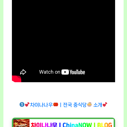
차이나나우
ㅣ전국 중식당
소개