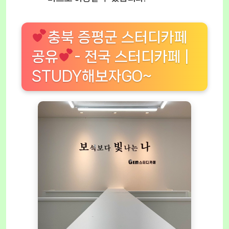
충북 증평군 스터디카페
공유
- 전국 스터디카페 |
STUDY해보자GO~