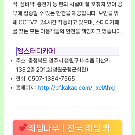
식, 상비약, 충전기 등 편의 시설이 잘 갖춰져 있어 공
부에 집중할 수 있는 환경을 제공합니다. 보안을 위
해 CCTV가 24시간 작동하고 있으며, 스터디카페
를 찾는 모든 이용객들의 안전을 책임지고 있습니다.
젬스터디카페
주소: 충청북도 청주시 청원구 내수읍 마산리
133 2층 201호(청원군향군회관)
전화: 0507-1334-7565
홈페이지:
http://pf.kakao.com/_xeiAhxj
웨딩나우ㅣ전국 웨딩 카