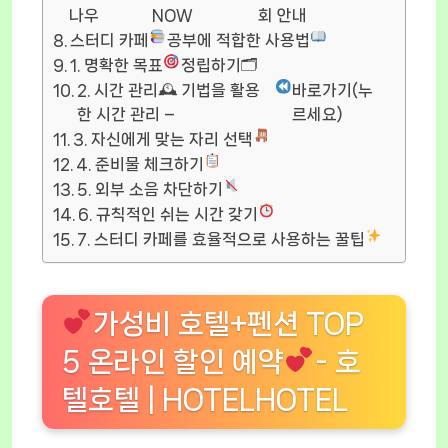
나우
NOW
회 안내
스터디 카페
공부에 적합한 사용법
1. 명확한 목표
정립하기🗂
2. 시간 관리🕰 기법을 활용
바로가기(누
한 시간 관리 –
르세요)
3. 자신에게 맞는 자리 선택
4. 준비물 체크하기
5. 외부 소음 차단하기
6. 규칙적인 쉬는 시간 갖기
7. 스터디 카페를 효율적으로 사용하는 꿀팁
가성비 호텔+펜션 TOP
5 온라인 할인 예약
- 호
텔호텔 | HOTELHOTEL