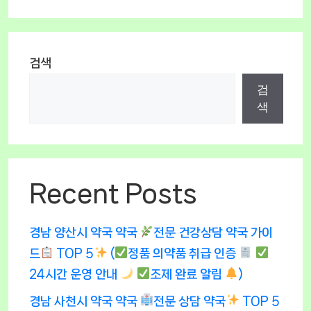
검색
검
색
Recent Posts
경남 양산시 약국 약국
전문 건강상담 약국 가이
드
TOP 5
(
정품 의약품 취급 인증
24시간 운영 안내
조제 완료 알림
)
경남 사천시 약국 약국
전문 상담 약국
TOP 5