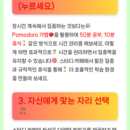
(누르세요)
장시간 계속해서 집중하는 것보다는
Pomodoro 기법
을 활용하여
50분 공부, 10분
휴식
같은 방식으로 시간 관리를 해보세요. 이렇
게 하면 효과적으로
시간을 관리하면서 집중력을
유지할 수 있습니다
. 스터디 카페에서 짧은 집중
과 규칙적인 휴식을 통해
더 효율적인 학습 환경
을 만들어 보세요.
3. 자신에게 맞는 자리 선택