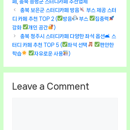
페
,
충북 증평군 스터디카페 추천업체
충북 보은군 스터디카페 방음
부스 제공 스터
디 카페 추천 TOP 2 (
방음
부스
집중력
강화
개인 공간
)
충북 청주시 스터디카페 다양한 좌석 옵션🛋 스
터디 카페 추천 TOP 5 (
좌석 선택
편안한
학습
자유로운 사용
)
Leave a Comment
Comment