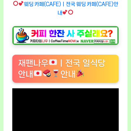
웨딩 카페(CAFE)ㅣ전국 웨딩 카페(CAFE)안
내
재팬나우
ㅣ전국 일식당
안내
안내