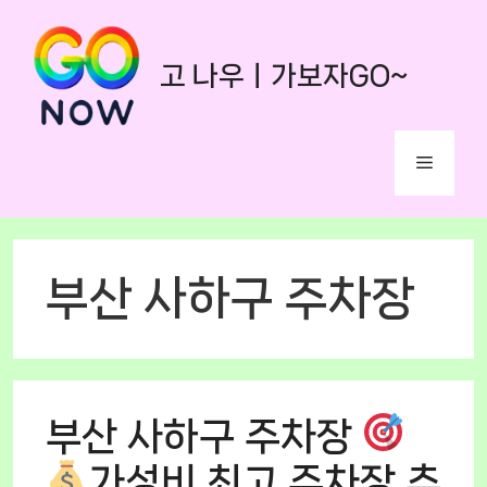
Skip
to
고 나우ㅣ가보자GO~
content
Menu
부산 사하구 주차장
부산 사하구 주차장
가성비 최고 주차장 추