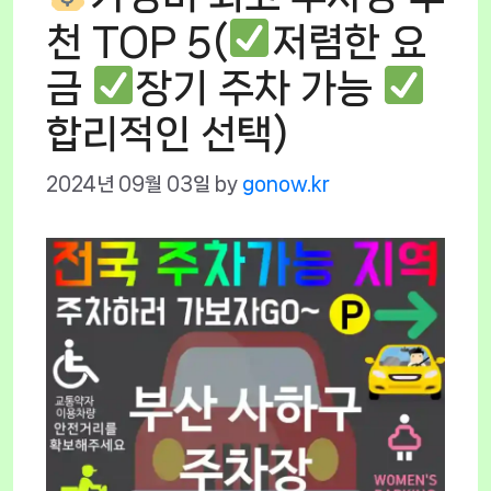
천 TOP 5(
저렴한 요
금
장기 주차 가능
합리적인 선택)
2024년 09월 03일
by
gonow.kr