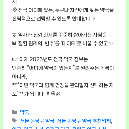
서
🧭 전국 어디에 있든, 누구나 자신에게 맞는 약국을
전략적으로 선택할 수 있도록 안내합니다
🤝 약사와 신뢰 관계를 꾸준히 쌓아가는 사람은
📊 질환 관리의 ‘변수’를 ‘데이터’로 바꿀 수 있고 ✨
👉 이제 2026년도 전국 약국 정보는
단순히 “어디에 약국이 있는지”를 알려주는 목록이
아니라,
**“어떤 약국과 함께 건강을 관리할지 선택하는 지
도”**가 됩니다. 💊🧭🌿
Categories
약국
Tags
서울 은평구 약국
,
서울 은평구 약국 추천업체
,