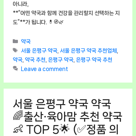
아니라,
**“어떤 약국과 함께 건강을 관리할지 선택하는 지
도”**가 됩니다. 💊🧭🌿
Categories
약국
Tags
서울 은평구 약국
,
서울 은평구 약국 추천업체
,
약국
,
약국 추천
,
은평구 약국
,
은평구 약국 추천
Leave a comment
서울 은평구 약국 약국
🌈출산·육아맘 추천 약국
👶 TOP 5🌟 (✅정품 의