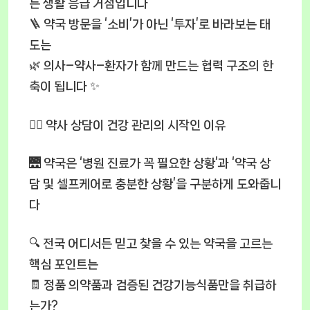
는 생활 응급 거점입니다
🪜 약국 방문을 ‘소비’가 아닌 ‘투자’로 바라보는 태
도는
🌿 의사–약사–환자가 함께 만드는 협력 구조의 한
축이 됩니다 ✨
🧑‍⚕️ 약사 상담이 건강 관리의 시작인 이유
🌉 약국은 ‘병원 진료가 꼭 필요한 상황’과 ‘약국 상
담 및 셀프케어로 충분한 상황’을 구분하게 도와줍니
다
🔍 전국 어디서든 믿고 찾을 수 있는 약국을 고르는
핵심 포인트는
🧾 정품 의약품과 검증된 건강기능식품만을 취급하
는가?