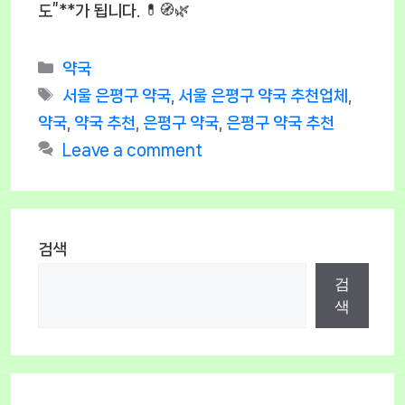
도”**가 됩니다. 💊🧭🌿
Categories
약국
Tags
서울 은평구 약국
,
서울 은평구 약국 추천업체
,
약국
,
약국 추천
,
은평구 약국
,
은평구 약국 추천
Leave a comment
검색
검
색