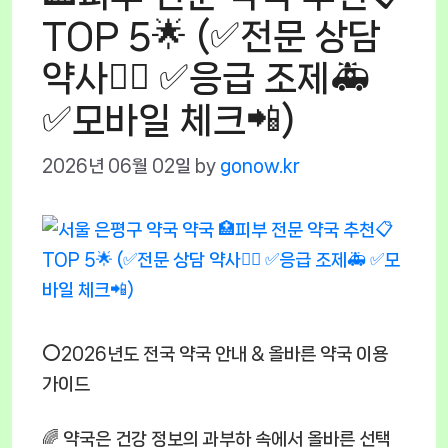
TOP 5🌟 (✅전문 상담
약사👩‍⚕️ ✅응급 조제🚑
✅모바일 체크📲)
2026년 06월 02일
by
gonow.kr
⭕2026년도 전국 약국 안내 & 올바른 약국 이용
가이드
🌈 약국은 건강 정보의 과부하 속에서 올바른 선택