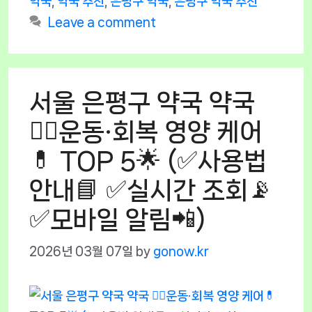
약국
,
약국 추천
,
은평구 약국
,
은평구 약국 추천
Leave a comment
서울 은평구 약국 약국
🏃‍♂️운동·회복 영양 케어
💊 TOP 5🌟 (✅사용법
안내📘 ✅실시간 조회📡
✅모바일 알림📲)
2026년 03월 07일
by
gonow.kr