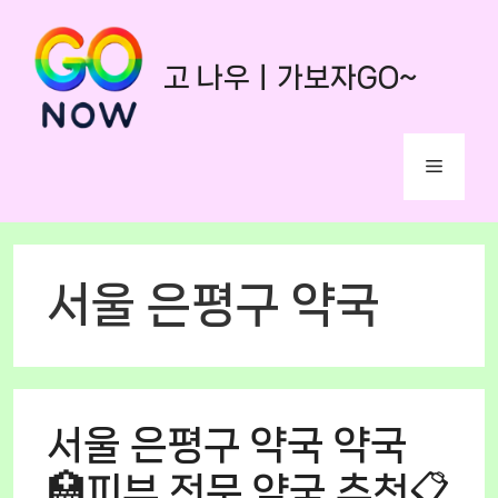
Skip
to
고 나우ㅣ가보자GO~
content
Menu
서울 은평구 약국
서울 은평구 약국 약국
🏥피부 전문 약국 추천📋