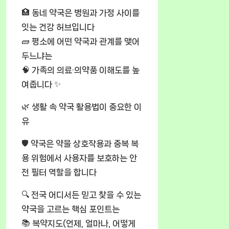
🏥 동네 약국은 병원과 가정 사이를
잇는 건강 허브입니다
🧱 평소에 어떤 약국과 관계를 맺어
두느냐는
🧠 가족의 의료·의약품 이해도를 높
여줍니다 ✨
🌿 생활 속 약국 활용법이 중요한 이
유
🛡️ 약국은 약물 상호작용과 중복 복
용 위험에서 사용자를 보호하는 안
전 필터 역할을 합니다
🔍 전국 어디서든 믿고 찾을 수 있는
약국을 고르는 핵심 포인트는
📚 복약지도(언제, 얼마나, 어떻게