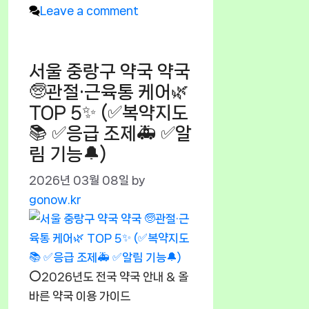
Leave a comment
서울 중랑구 약국 약국
🧓관절·근육통 케어🌿
TOP 5✨ (✅복약지도
📚 ✅응급 조제🚑 ✅알
림 기능🔔)
2026년 03월 08일
by
gonow.kr
⭕2026년도 전국 약국 안내 & 올
바른 약국 이용 가이드