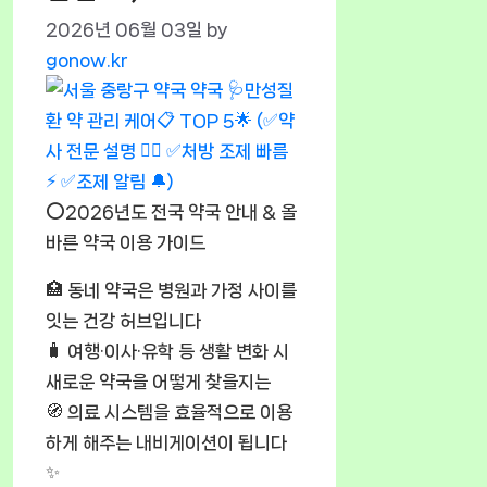
2026년 06월 03일
by
gonow.kr
⭕2026년도 전국 약국 안내 & 올
바른 약국 이용 가이드
🏥 동네 약국은 병원과 가정 사이를
잇는 건강 허브입니다
🧳 여행·이사·유학 등 생활 변화 시
새로운 약국을 어떻게 찾을지는
🧭 의료 시스템을 효율적으로 이용
하게 해주는 내비게이션이 됩니다
✨