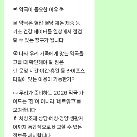
🌟 약국이 중요한 이유 🌟
📊 약국은 혈압·혈당·체온·체중 등
기초 건강 데이터를 일상에서 점검
할 수 있는 창구가 됩니다
🧭 나와 우리 가족에게 맞는 약국을
고를 때 확인해야 할 점은
⏰ 운영 시간·야간·휴일 등 라이프스
타일에 맞는 이용이 가능한가?
🧱 우리가 준비하는 2026 약국 가
이드는 ‘점’이 아니라 ‘네트워크’를
보여줍니다
💊 처방조제·상담·예방·영양·생활케
어까지 통합적으로 비교할 수 있는
정보를 제시합니다