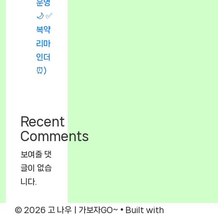
운영
🌙 ✅
복약
리마
인더
⏰)
Recent
Comments
보여줄 댓
글이 없습
니다.
© 2026 고 나우ㅣ가보자GO~
• Built with