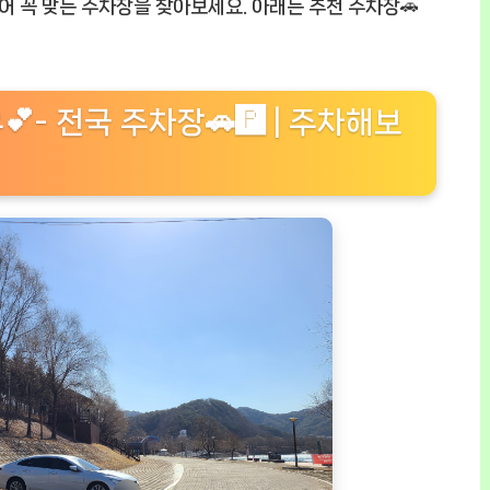
시어 꼭 맞는 주차장을 찾아보세요. 아래는 추천 주차장🚗
- 전국 주차장🚗🅿️ | 주차해보