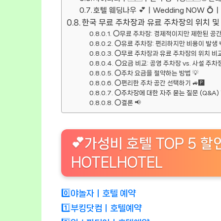
호텔 웨딩나우 💕ㅣWedding NOW 
한국 무료 주차장과 유료 주차장의 위치 및 요
⭕무료 주차장: 경제적이지만 제한된 공간
⭕유료 주차장: 편리하지만 비용이 발생 
⭕무료 주차장과 유료 주차장의 위치 비교
⭕요금 비교: 공영 주차장 vs. 사설 주차
⭕주차 요금을 절약하는 방법 💡
⭕편리한 주차 공간 선택하기 🚙🅿️
⭕주차장에 대한 자주 묻는 질문 (Q&A) 
⭕결론 📢
💕가성비 호텔 TOP 5 할
HOTELHOTEL
0️⃣야놀자ㅣ호텔 예약
1️⃣부킹닷컴ㅣ호텔예약