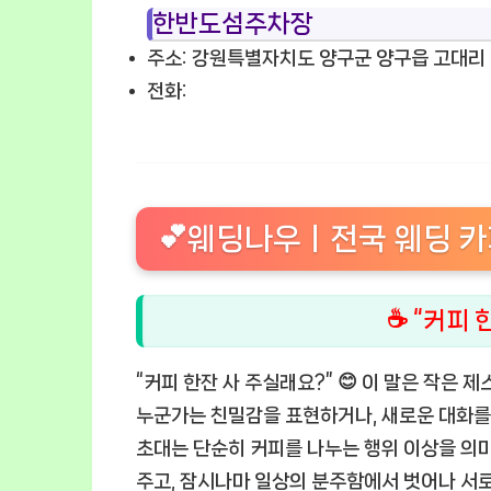
한반도섬주차장
주소: 강원특별자치도 양구군 양구읍 고대리 
전화:
💕웨딩나우ㅣ전국 웨딩 카페
☕ “커피 
“커피 한잔 사 주실래요?” 😊 이 말은 작은 
누군가는 친밀감을 표현하거나, 새로운 대화를 
초대는 단순히 커피를 나누는 행위 이상을 의미
주고, 잠시나마 일상의 분주함에서 벗어나 서로