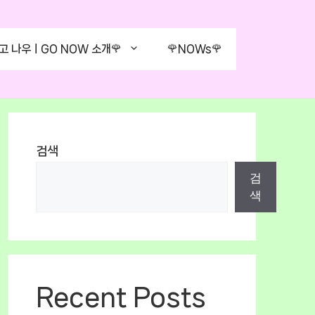
고 나우ㅣGO NOW 소개🌹
🌹NOWs🌹
검색
검
색
Recent Posts