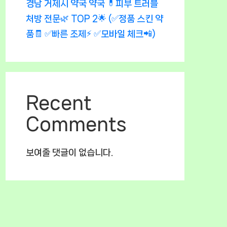
경남 거제시 약국 약국 💊피부 트러블
처방 전문🌿 TOP 2🌟 (✅정품 스킨 약
품🧾 ✅빠른 조제⚡ ✅모바일 체크📲)
Recent
Comments
보여줄 댓글이 없습니다.