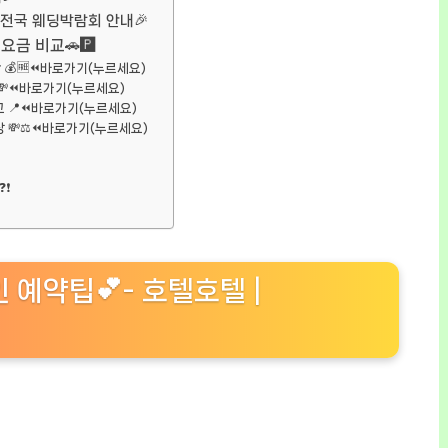
ㅣ전국 웨딩박람회 안내🎉
금 비교🚗🅿️
 💰🆓⏪바로가기(누르세요)
💸⏪바로가기(누르세요)
 📍⏪바로가기(누르세요)
장 💸⚖️⏪바로가기(누르세요)
❓❗
인 예약팁💕- 호텔호텔 |