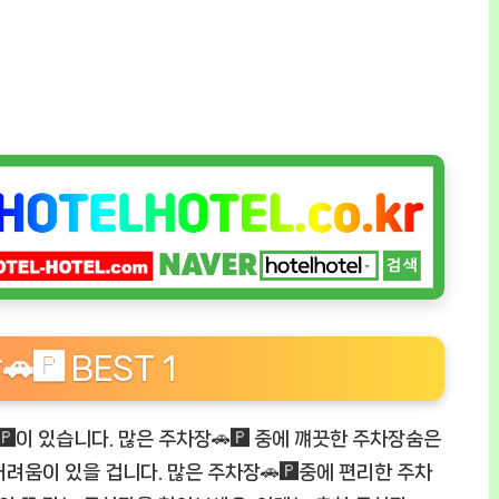
️ BEST 1
️이 있습니다. 많은 주차장🚗🅿️ 중에 꺠끗한 주차장숨은
어려움이 있을 겁니다. 많은 주차장🚗🅿️중에 편리한 주차