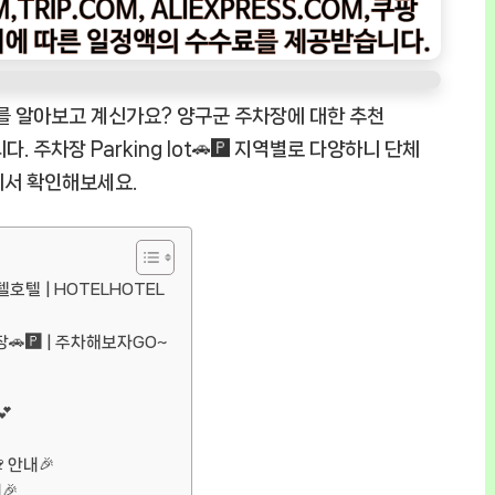
️ 정보를 알아보고 계신가요? 양구군 주차장에 대한 추천
니다. 주차장 Parking lot🚗🅿️ 지역별로 다양하니 단체
에서 확인해보세요.
텔호텔 | HOTELHOTEL
🚗🅿️ | 주차해보자GO~
💕
안내🎉
🎉