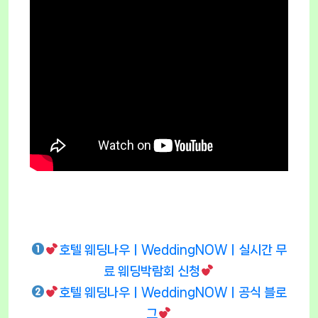
호텔 웨딩나우ㅣWeddingNOWㅣ실시간 무
료 웨딩박람회 신청
호텔 웨딩나우ㅣWeddingNOWㅣ공식 블로
그