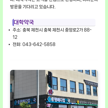
방문을 기다리고 있습니다.
대학약국
주소: 충북 제천시 충북 제천시 중앙로2가 88-
12
전화: 043-642-5858