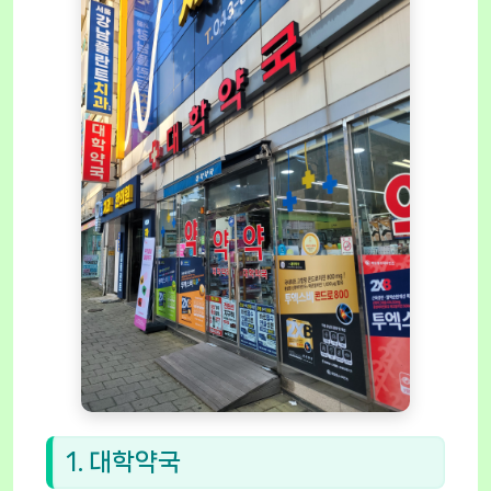
1. 대학약국