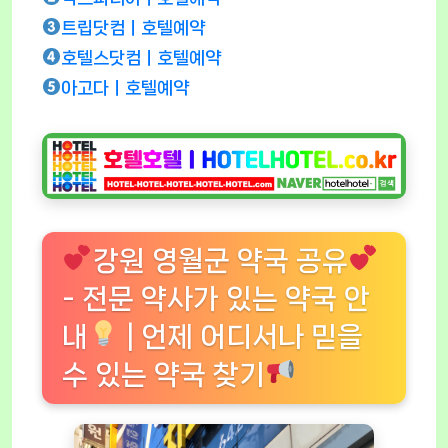
트립닷컴ㅣ호텔예약
호텔스닷컴ㅣ호텔예약
아고다ㅣ호텔예약
강원 영월군 약국 공유
- 전문 약사가 있는 약국 안
내
| 언제 어디서나 믿을
수 있는 약국 찾기