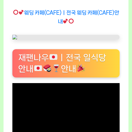
웨딩 카페(CAFE)ㅣ전국 웨딩 카페(CAFE)안
내
재팬나우
ㅣ전국 일식당
안내
안내