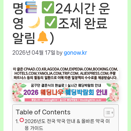
명
24시간 운
영
조제 완료
알림
)
2026년 04월 17일
by
gonow.kr
Table of Contents
2026년도 전국 약국 안내 & 올바른 약국 이
용 가이드