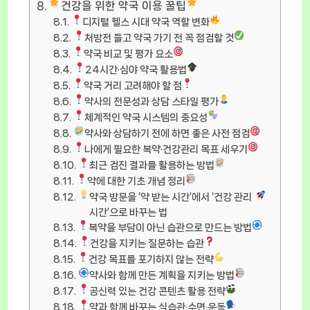
건강을 위한 약국 이용 꿀팁
디지털 헬스 시대 약국 역할 변화
처방전 들고 약국 가기 전 꼭 점검할 것
약국 비교 및 평가 요소
24시간·심야 약국 활용법
약국 거리 고려해야 할 점
약사의 전문성과 상담 스타일 평가
체계적인 약국 시스템의 중요성
약사와 상담하기 전에 하면 좋은 사전 점검
나에게 필요한 복약·건강관리 목표 세우기
최근 검진 결과를 활용하는 방법
약에 대한 기초 개념 정리
약국 방문을 ‘약 받는 시간’에서 ‘건강 관리
시간’으로 바꾸는 법
복약을 부담이 아닌 습관으로 만드는 방법
건강을 지키는 질문하는 습관
건강 목표를 포기하지 않는 전략
약사와 함께 만든 계획을 지키는 방법
공신력 있는 건강 콘텐츠 활용 전략
약과 함께 바꾸는 식습관·수면·운동