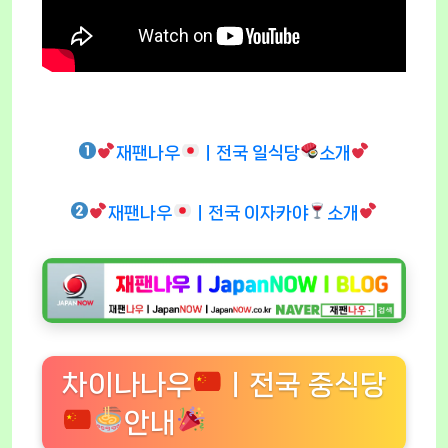
재팬나우
ㅣ전국 일식당
소개
재팬나우
ㅣ전국 이자카야
소개
차이나나우
ㅣ전국 중식당
안내