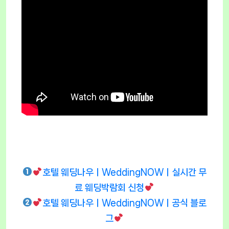
호텔 웨딩나우ㅣWeddingNOWㅣ실시간 무
료 웨딩박람회 신청
호텔 웨딩나우ㅣWeddingNOWㅣ공식 블로
그