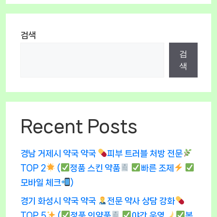
검색
검
색
Recent Posts
경남 거제시 약국 약국
피부 트러블 처방 전문
TOP 2
(
정품 스킨 약품
빠른 조제
모바일 체크
)
경기 화성시 약국 약국
전문 약사 상담 강화
TOP 5
(
정품 의약품
야간 운영
복