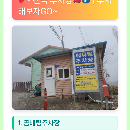
- 전국 주차장
| 주차
해보자GO~
1. 곰배령주차장