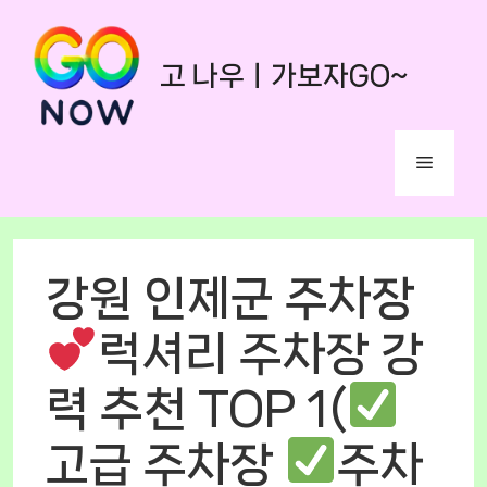
Skip
to
고 나우ㅣ가보자GO~
content
Menu
강원 인제군 주차장
럭셔리 주차장 강
력 추천 TOP 1(
고급 주차장
주차