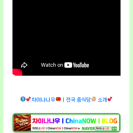
차이나나우
ㅣ전국 중식당
소개