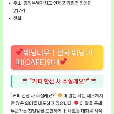
주소: 강원특별자치도 인제군 기린면 진동리
217-1
전화:
웨딩나우ㅣ전국 웨딩 카
페(CAFE)안내
“커피 한잔 사 주실래요?”
“커피 한잔 사 주실래요?”
이 말은 작은 제스처지
만 많은 의미를 내포하고 있습니다.
이 말을 통해
누군가는 친밀감을 표현하거나, 새로운 대화를 시작