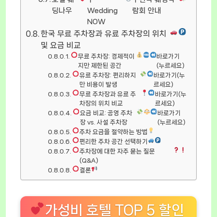
딩나우
Wedding
람회 안내
NOW
한국 무료 주차장과 유료 주차장의 위치
및 요금 비교
무료 주차장: 경제적이
바로가기
지만 제한된 공간
(누르세요)
유료 주차장: 편리하지
바로가기(누
만 비용이 발생
르세요)
무료 주차장과 유료 주
바로가기(누
차장의 위치 비교
르세요)
요금 비교: 공영 주차
바로가기
장 vs. 사설 주차장
(누르세요)
주차 요금을 절약하는 방법
편리한 주차 공간 선택하기
주차장에 대한 자주 묻는 질문
(Q&A)
결론
가성비 호텔 TOP 5 할인