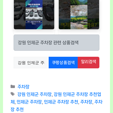
강원 인제군 주차장 관련 상품검색
알리검색
쿠팡상품검색
Categories
주차장
Tags
강원 인제군 주차장
,
강원 인제군 주차장 추천업
체
,
인제군 주차장
,
인제군 주차장 추천
,
주차장
,
주차
장 추천