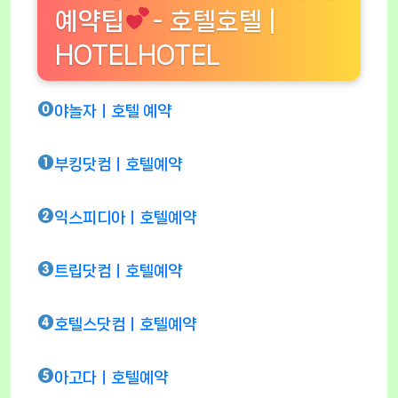
예약팁
- 호텔호텔 |
HOTELHOTEL
야놀자ㅣ호텔 예약
부킹닷컴ㅣ호텔예약
익스피디아ㅣ호텔예약
트립닷컴ㅣ호텔예약
호텔스닷컴ㅣ호텔예약
아고다ㅣ호텔예약