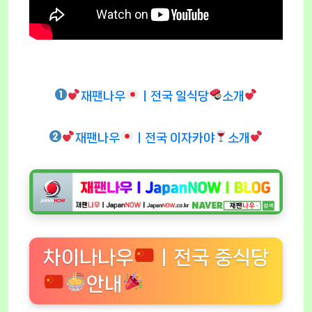
재팬나우
ㅣ전국 일식당
소개
재팬나우
ㅣ전국 이자카야
소개
차이나나우
ㅣ전국 중식당
안내