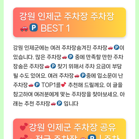
강원 인제군 주차장 주차장
BEST 1
강원 인제군에는 여러 주차장숨겨진 주차장
이
있습니다. 많은 주차장
중에 만족할 만한 주차
장숨은 주차장
찾기 위해서 주차 요금이 부담
될 수도 있어요. 여러 주차장
중에 입소문이 난
주차장
TOP1를
추천해 드릴께요. 이 글을
참고하여 여러분에게 맞는 주차장을 찾아보세요. 아
래는 추천 주차장
입니다
강원 인제군 주차장 공유