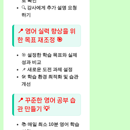
로 확인
🔍
강사에게 추가 설명 요청
하기
📍 영어 실력 향상을 위
한 목표 재조정 🎯
🎯
설정한 학습 목표와 실제
성과 비교
📌
새로운 도전 과제 설정
🛠️
학습 환경 최적화 및 습관
개선
📍 꾸준한 영어 공부 습
관 만들기 💡
📚
매일 최소 10분 영어 학습