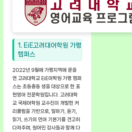
1. EiE고려대어학원 가평
캠퍼스
2022년 9월에 가평지역에 문을
연 고려대학교 EiE어학원 가평 캠퍼
스는 초등중등 생을 대상으로 한 표
현영어 전문학원입니다. 고려대학
교 국제어학원 교수진이 개발한 커
리큘럼을 기반으로, 말하기, 듣기,
읽기, 쓰기의 언어 기본기를 견고히
다져주며, 원어민 강사들과 함께 다