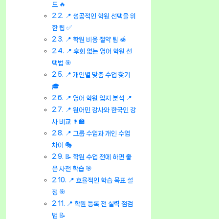
드 🔥
📍 성공적인 학원 선택을 위
한 팁 ✅
📍 학원 비용 절약 팁 🍯
📍 후회 없는 영어 학원 선
택법 🎯
📍 개인별 맞춤 수업 찾기
🎓
📍 영어 학원 입지 분석 📍
📍 원어민 강사와 한국인 강
사 비교 👨‍🏫
📍 그룹 수업과 개인 수업
차이 🎭
📝 학원 수업 전에 하면 좋
은 사전 학습 🎯
📍 효율적인 학습 목표 설
정 🎯
📍 학원 등록 전 실력 점검
법 📝