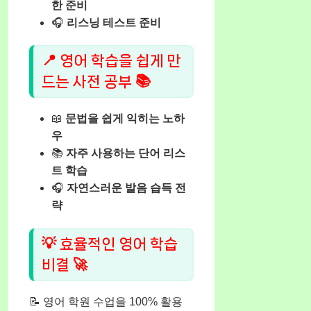
한 준비
🎧
리스닝 테스트 준비
📍 영어 학습을 쉽게 만
드는 사전 공부 📚
📖
문법을 쉽게 익히는 노하
우
📚
자주 사용하는 단어 리스
트 학습
🎧
자연스러운 발음 습득 전
략
💡 효율적인 영어 학습
비결 🚀
📝 영어 학원 수업을 100% 활용