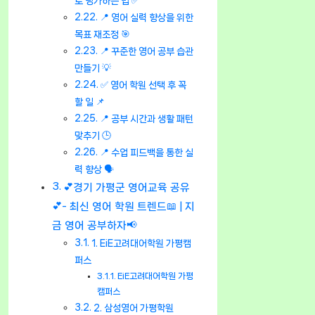
로 평가하는 법 ✅
📍 영어 실력 향상을 위한
목표 재조정 🎯
📍 꾸준한 영어 공부 습관
만들기 💡
✅ 영어 학원 선택 후 꼭
할 일 📌
📍 공부 시간과 생활 패턴
맞추기 🕒
📍 수업 피드백을 통한 실
력 향상 🗣️
💕경기 가평군 영어교육 공유
💕- 최신 영어 학원 트렌드📖 | 지
금 영어 공부하자📢
1. EiE고려대어학원 가평캠
퍼스
EiE고려대어학원 가평
캠퍼스
2. 삼성영어 가평학원