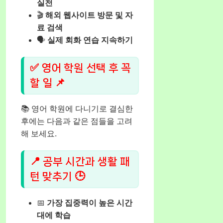
실천
🎬
해외 웹사이트 방문 및 자
료 검색
🗣️
실제 회화 연습 지속하기
✅ 영어 학원 선택 후 꼭
할 일 📌
📚 영어 학원에 다니기로 결심한
후에는 다음과 같은 점들을 고려
해 보세요.
📍 공부 시간과 생활 패
턴 맞추기 🕒
📅
가장 집중력이 높은 시간
대에 학습