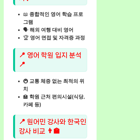
📖
종합적인 영어 학습 프로
그램
🗣️
해외 여행 대비 영어
🏆
영어 면접 및 자격증 과정
📍 영어 학원 입지 분석
📍
🚇
교통 체증 없는 최적의 위
치
🏫
학원 근처 편의시설(식당,
카페 등)
📍 원어민 강사와 한국인
강사 비교 👨‍🏫