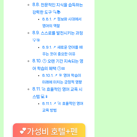
전문적인 지식을 습득하는
강력한 도구 🔍📚
📌 정보화 시대에서
영어의 역할
스스로를 발전시키는 과정
💡🎯
📌 새로운 언어를 배
우는 것이 중요한 이유
🕒 오랜 기간 지속되는 영
어 학습의 혜택 🕒📅
📌 🎯 영어 학습이
미래에 미치는 긍정적 영향
🚀 효율적인 영어 교육 시
스템 💻📱
📌 🚀 효율적인 영어
교육 방법
💕가성비 호텔+펜