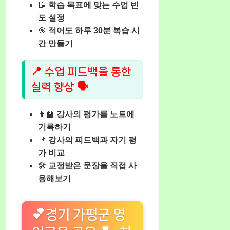
📝
학습 목표에 맞는 수업 빈
도 설정
🎯
적어도 하루 30분 복습 시
간 만들기
📍 수업 피드백을 통한
실력 향상 🗣️
👨‍🏫
강사의 평가를 노트에
기록하기
📌
강사의 피드백과 자기 평
가 비교
🛠️
교정받은 문장을 직접 사
용해보기
💕경기 가평군 영