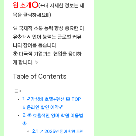
원 소개⭕
(⬅️더 자세한 정보는 제
목을 클릭하세요!!!)
🚀 국제적 소통 능력 향상 중요한 이
유🌟✨🔥 언어 능력는 글로벌 커뮤
니티 참여를 돕습니다
🌍 다국적 기업과의 협업을 용이하
게 합니다. ✨
Table of Contents
💕가성비 호텔+펜션 🏨 TOP
5 온라인 할인 예약💕
🌟 효율적인 영어 학원 이용법
🌟
📍 2025년 영어 학원 트렌