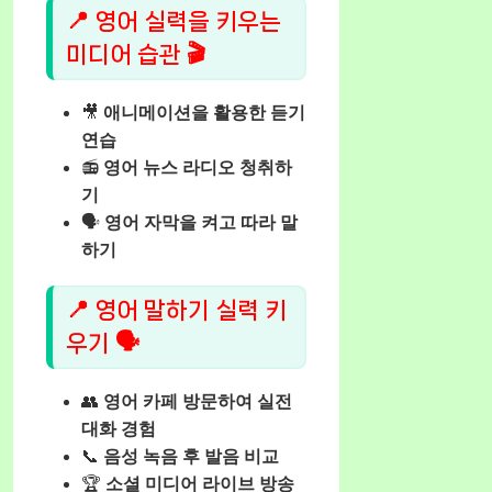
📍 영어 실력을 키우는
미디어 습관 🎬
🎥
애니메이션을 활용한 듣기
연습
📻
영어 뉴스 라디오 청취하
기
🗣️
영어 자막을 켜고 따라 말
하기
📍 영어 말하기 실력 키
우기 🗣️
👥
영어 카페 방문하여 실전
대화 경험
📞
음성 녹음 후 발음 비교
🏆
소셜 미디어 라이브 방송