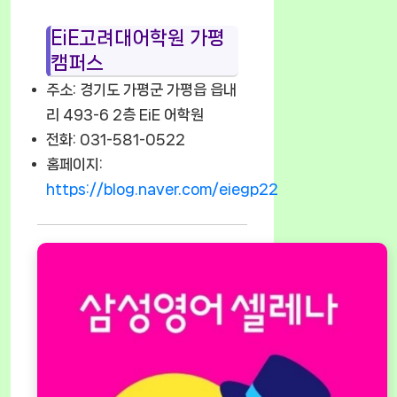
EiE고려대어학원 가평
캠퍼스
주소: 경기도 가평군 가평읍 읍내
리 493-6 2층 EiE 어학원
전화: 031-581-0522
홈페이지:
https://blog.naver.com/eiegp22