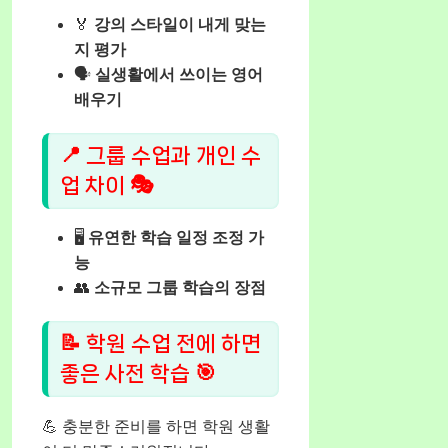
🏅
강의 스타일이 내게 맞는
지 평가
🗣️
실생활에서 쓰이는 영어
배우기
📍 그룹 수업과 개인 수
업 차이 🎭
🖥️
유연한 학습 일정 조정 가
능
👥
소규모 그룹 학습의 장점
📝 학원 수업 전에 하면
좋은 사전 학습 🎯
💪 충분한 준비를 하면 학원 생활