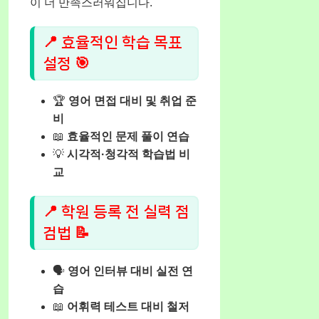
이 더 만족스러워집니다.
📍 효율적인 학습 목표
설정 🎯
🏆
영어 면접 대비 및 취업 준
비
📖
효율적인 문제 풀이 연습
💡
시각적·청각적 학습법 비
교
📍 학원 등록 전 실력 점
검법 📝
🗣️
영어 인터뷰 대비 실전 연
습
📖
어휘력 테스트 대비 철저