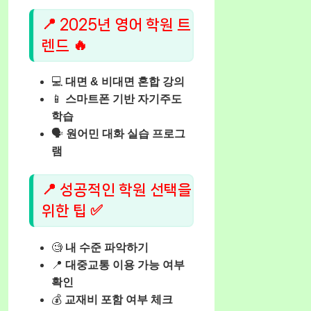
📍 2025년 영어 학원 트
렌드 🔥
💻
대면 & 비대면 혼합 강의
📱
스마트폰 기반 자기주도
학습
🗣️
원어민 대화 실습 프로그
램
📍 성공적인 학원 선택을
위한 팁 ✅
🧐
내 수준 파악하기
📍
대중교통 이용 가능 여부
확인
💰
교재비 포함 여부 체크