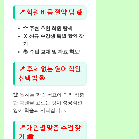
📍 학원 비용 절약 팁 🍯
💡
주변 추천 학원 탐색
🎯
신규 수강생 특별 할인 찾
기
📚
수업 교재 및 자료 확보!
📍 후회 없는 영어 학원
선택법 🎯
🏆 원하는 학습 목표에 따라 적합
한 학원을 고르는 것이 성공적인
영어 학습의 시작입니다.
📍 개인별 맞춤 수업 찾
기 🎓