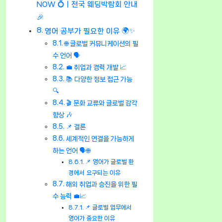
NOW 💍ㅣ전국 웨딩박람회 안내
🎉
영어 공부가 필요한 이유 🌍✨
🌐 글로벌 커뮤니케이션의 필
수 언어 🗣️
💼 취업과 경력 개발 📈
📚 다양한 정보 접근 가능
🔍
🎬 문화 교류와 글로벌 감각
향상 🎶
📌 결론
세계적인 연결을 가능하게
하는 언어 🗣️🌐
📌 영어가 글로벌 환
경에서 요구되는 이유
해외 취업과 승진을 위한 필
수 능력 💼📈
📌 글로벌 업무에서
영어가 중요한 이유