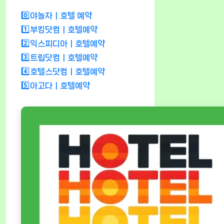
0️⃣야놀자ㅣ호텔 예약
1️⃣부킹닷컴ㅣ호텔예약
2️⃣익스피디아ㅣ호텔예약
3️⃣트립닷컴ㅣ호텔예약
4️⃣호텔스닷컴ㅣ호텔예약
5️⃣아고다ㅣ호텔예약