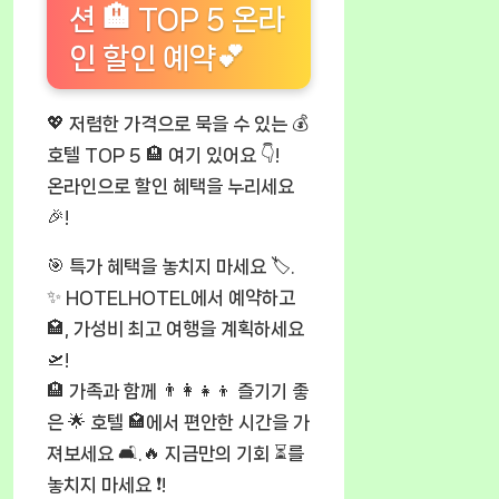
션 🏨 TOP 5 온라
인 할인 예약💕
💖 저렴한 가격으로 묵을 수 있는 💰
호텔 TOP 5 🏨 여기 있어요 👇!
온라인으로 할인 혜택을 누리세요
🎉!
🎯 특가 혜택을 놓치지 마세요 🏷️.
✨ HOTELHOTEL에서 예약하고
🏩, 가성비 최고 여행을 계획하세요
🛫!
🏨 가족과 함께 👨‍👩‍👧‍👦 즐기기 좋
은 🌟 호텔 🏩에서 편안한 시간을 가
져보세요 🛋️.🔥 지금만의 기회 ⏳를
놓치지 마세요 ❗!