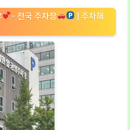
유
- 전국 주차장
| 주차해