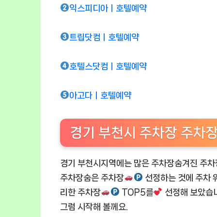
익스피디아ㅣ호텔예약
트립닷컴ㅣ호텔예약
호텔스닷컴ㅣ호텔예약
아고다ㅣ호텔예약
경기 부천시 주차장 주차
경기 부천시지역에는 많은 주차장숨겨진 주차
주차장숨은 주차장
선정하는 것에 주차 
리한 주차장
TOP5를
선정해 보았습니
그럼 시작해 볼께요.