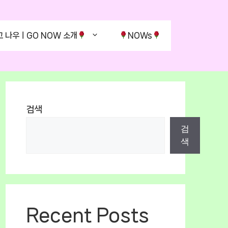
고 나우ㅣGO NOW 소개
NOWs
검색
검
색
Recent Posts