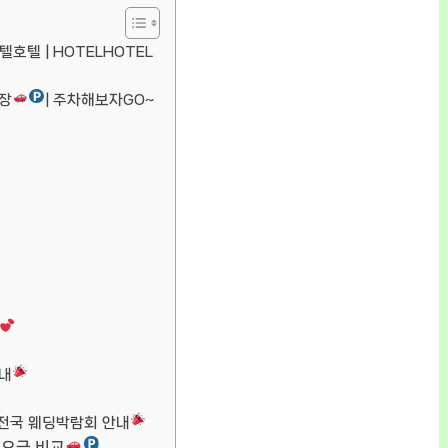
호텔호텔 | HOTELHOTEL
차장
| 주차해보자GO~
내
전국 웨딩박람회 안내
 요금 비교