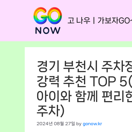
Skip
to
고 나우ㅣ가보자GO
content
경기 부천시 주차
강력 추천 TOP 5
아이와 함께 편리
주차)
2024년 08월 27일
by
gonow.kr