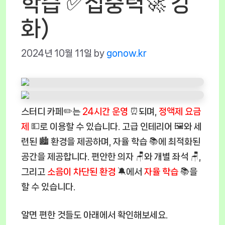
학습 ✅집중력🚀 강
화)
2024년 10월 11일
by
gonow.kr
스터디 카페✏️는
24시간 운영
⏰되며,
정액제 요금
제
💵로 이용할 수 있습니다. 고급 인테리어 🖼️와 세
련된 🏙️ 환경을 제공하며, 자율 학습 📚에 최적화된
공간을 제공합니다. 편안한 의자 🪑와 개별 좌석 🪑,
그리고
소음이 차단된 환경
🔕에서
자율 학습
📚을
할 수 있습니다.
알면 편한 것들도 아래에서 확인해보세요.