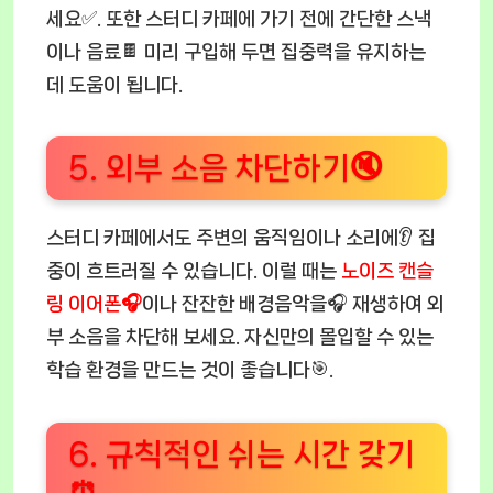
세요✅. 또한 스터디 카페에 가기 전에 간단한 스낵
이나 음료🍫 미리 구입해 두면 집중력을 유지하는
데 도움이 됩니다.
5. 외부 소음 차단하기🔇
스터디 카페에서도 주변의 움직임이나 소리에👂 집
중이 흐트러질 수 있습니다. 이럴 때는
노이즈 캔슬
링 이어폰🎧
이나 잔잔한 배경음악을🎧 재생하여 외
부 소음을 차단해 보세요. 자신만의 몰입할 수 있는
학습 환경을 만드는 것이 좋습니다🎯.
6. 규칙적인 쉬는 시간 갖기