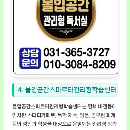
4. 몰입공간스파르타관리형학습센터
몰입공간스파르타관리형학습센터는 평택 비전동에
위치한 스터디카페로, 독학 재수, 임용, 공무원 회계
등의 성인과 학생을 대상으로 운영되는 관리형 학습