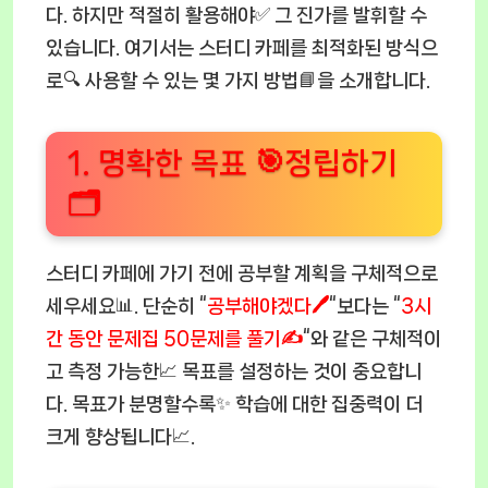
다. 하지만 적절히 활용해야✅ 그 진가를 발휘할 수
있습니다. 여기서는 스터디 카페를 최적화된 방식으
로🔍 사용할 수 있는 몇 가지 방법📘을 소개합니다.
1. 명확한 목표 🎯정립하기
🗂
스터디 카페에 가기 전에 공부할 계획을 구체적으로
세우세요📊. 단순히 “
공부해야겠다🖊
“보다는 “
3시
간 동안 문제집 50문제를 풀기✍️
“와 같은 구체적이
고 측정 가능한📈 목표를 설정하는 것이 중요합니
다. 목표가 분명할수록✨ 학습에 대한 집중력이 더
크게 향상됩니다📈.