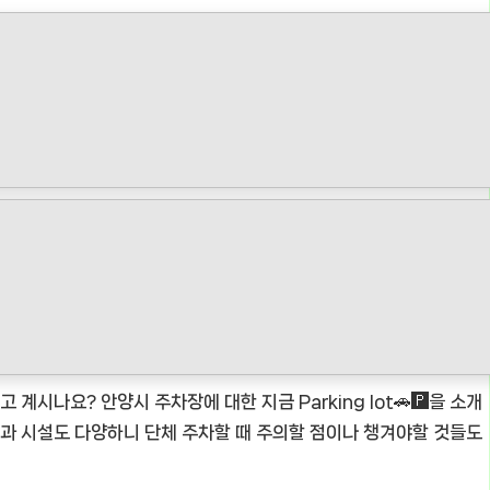
찾고 계시나요? 안양시 주차장에 대한 지금 Parking lot🚗🅿️을 소개
로 요금과 시설도 다양하니 단체 주차할 때 주의할 점이나 챙겨야할 것들도