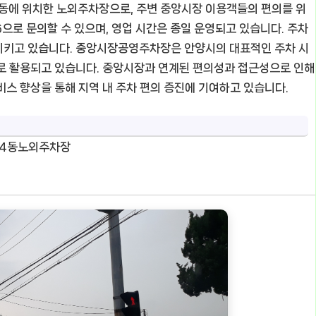
에 위치한 노외주차장으로, 주변 중앙시장 이용객들의 편의를 위
6으로 문의할 수 있으며, 영업 시간은 종일 운영되고 있습니다. 주차
시키고 있습니다. 중앙시장공영주차장은 안양시의 대표적인 주차 시
으로 활용되고 있습니다. 중앙시장과 연계된 편의성과 접근성으로 인해
비스 향상을 통해 지역 내 주차 편의 증진에 기여하고 있습니다.
안양4동노외주차장