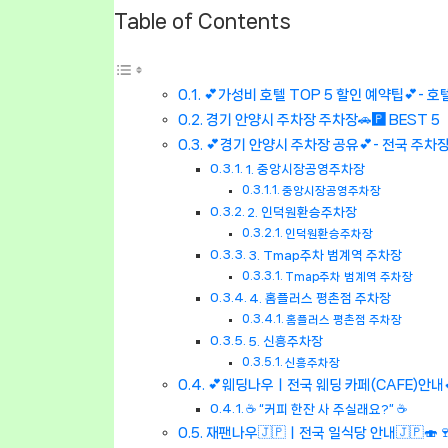
Table of Contents
💕가성비 호텔 TOP 5 할인 예약팁💕- 호
경기 안양시 주차장 주차장🚗🅿️ BEST 5
💕경기 안양시 주차장 공유💕- 전국 주차장
1. 중앙시장공영주차장
중앙시장공영주차장
2. 인덕원환승주차장
인덕원환승주차장
3. Tmap주차 범계역 주차장
Tmap주차 범계역 주차장
4. 홈플러스 평촌점 주차장
홈플러스 평촌점 주차장
5. 신흥주차장
신흥주차장
💕웨딩나우ㅣ전국 웨딩 카페(CAFE)안내
☕ “커피 한잔 사 주실래요?” ☕
재팬나우🇯🇵ㅣ전국 일식당 안내🇯🇵🍣