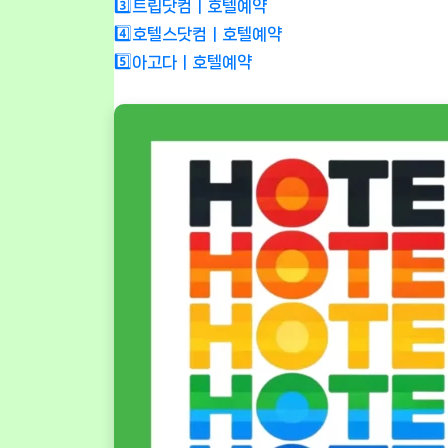
3️⃣트립닷컴ㅣ호텔예약
4️⃣호텔스닷컴ㅣ호텔예약
5️⃣아고다ㅣ호텔예약