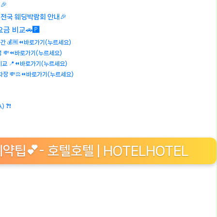
🎉
ㅣ전국 웨딩박람회 안내🎉
 비교🚗🅿️
간 💰🆓⏪바로가기(누르세요)
생 💸⏪바로가기(누르세요)
비교 📍⏪바로가기(누르세요)
주차장 💸⚖️⏪바로가기(누르세요)
 ❓❗
예약팁💕- 호텔호텔 | HOTELHOTEL