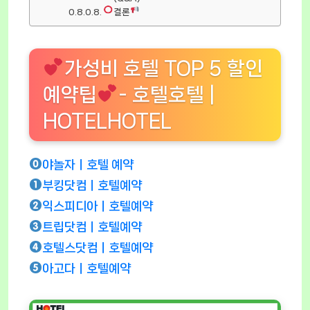
결론
가성비 호텔 TOP 5 할인
예약팁
- 호텔호텔 |
HOTELHOTEL
야놀자ㅣ호텔 예약
부킹닷컴ㅣ호텔예약
익스피디아ㅣ호텔예약
트립닷컴ㅣ호텔예약
호텔스닷컴ㅣ호텔예약
아고다ㅣ호텔예약