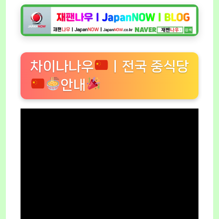
차이나나우
ㅣ전국 중식당
안내