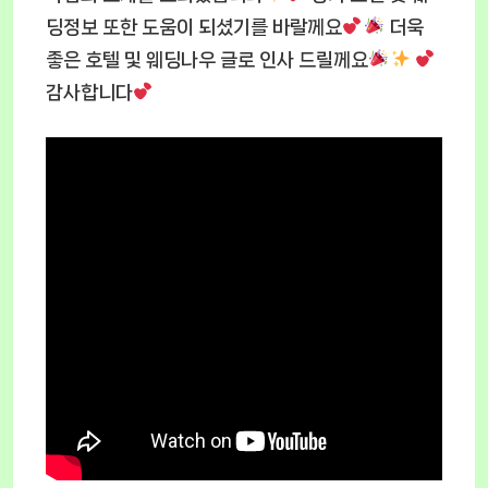
딩정보 또한 도움이 되셨기를 바랄께요
더욱
좋은 호텔 및 웨딩나우 글로 인사 드릴께요
감사합니다