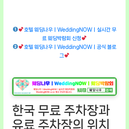
호텔 웨딩나우ㅣWeddingNOWㅣ실시간 무
료 웨딩박람회 신청
호텔 웨딩나우ㅣWeddingNOWㅣ공식 블로
그
한국 무료 주차장과
유료 주차장의 위치