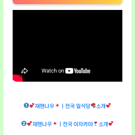
재팬나우
ㅣ전국 일식당
소개
재팬나우
ㅣ전국 이자카야
소개