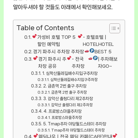
알아두셔야 할 것들도 아래에서 확인해보세요.
Table of Contents
가성비 호텔 TOP 5
- 호텔호텔 |
할인 예약팁
HOTELHOTEL
경기 파주시 주차장 주차장
BEST 5
경기 파주시 주
- 전국
| 주차해보
차장 공유
주차장
자GO~
1. 심학산둘레길배수지입구주차장
심학산둘레길배수지입구주차장
2. 금촌역 2번 출구 주차장
금촌역 2번 출구 주차장
3. 감악산 출렁다리 제2주차장
감악산 출렁다리 제2주차장
4. 프로방스마을주차장
프로방스마을주차장
5. Tmap주차 야당월드스테이 주차장
Tmap주차 야당월드스테이 주차장
웨딩나우ㅣ전국 웨딩 카페(CAFE)안내