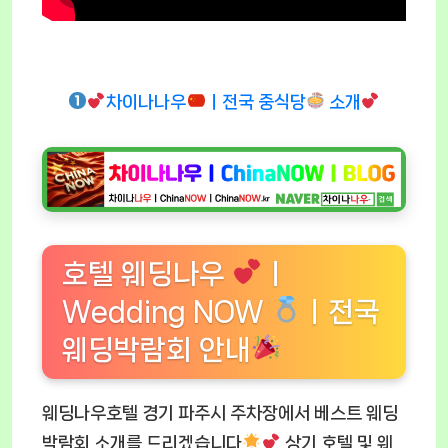
차이나나우
ㅣ전국 중식당
소개
호텔 웨딩나우
ㅣ
Wedding NOW
ㅣ전국
웨딩박람회 안내
웨딩나우호텔 경기 파주시 주차장에서 베스트 웨딩
박람회 소개를 드리겠습니다
상기 호텔 및 웨