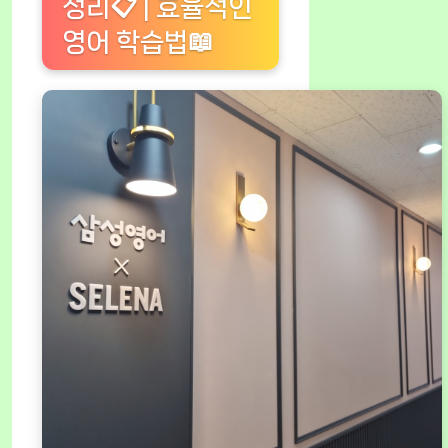
정리📋 | 효율적인
영어 학습법📖