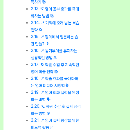
득하기 📚
💡 영어 공부 효과를 극대
화하는 방법 🚀
📍 기억에 오래 남는 복습
전략 🔄
📍 강의에서 질문하는 습
관 만들기 ❓
📍 동기부여를 유지하는
실용적인 방법 💪
🔄 학원 수업 후 지속적인
영어 학습 전략 📚
📍 학습 효과를 극대화하
는 영어 미디어 시청법 🎬
📍 영어 회화 실력을 완성
하는 비법 🗣️
📞 학원 수강 후 실력 점검
하는 방법 🎯
📍 영어 실력 향상을 위한
피드백 활용 ✅