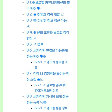
🌐 글로벌 커뮤니케이션의 필
수 언어 🗣️
💼 취업과 경력 개발 📈
📚 다양한 정보 접근 가능
🔍
🎬 문화 교류와 글로벌 감각
향상 🎶
📌 결론
세계적인 연결을 가능하게
하는 언어 🗣️🌐
📌 영어가 중요한 이
유
직장 내 경쟁력을 높이는 핵
심 스킬 💼📈
📌 글로벌 업무에서
영어가 중요한 이유
세계적인 지식에 쉽게 접근
하는 능력 🔍📚
📌 영어를 통한 정보