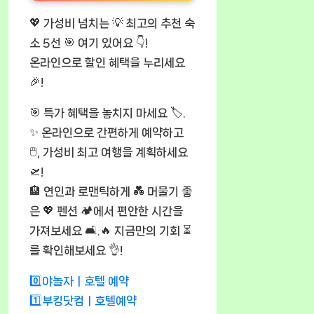
💖 가성비 넘치는 💡 최고의 추천 숙
소 5선 🎯 여기 있어요 👇!
온라인으로 할인 혜택을 누리세요
🎉!
🎯 특가 혜택을 놓치지 마세요 🏷️.
✨ 온라인으로 간편하게 예약하고
🖱️, 가성비 최고 여행을 계획하세요
🛫!
🏨 연인과 로맨틱하게 💑 머물기 좋
은 💖 펜션 🏕️에서 편안한 시간을
가져보세요 🛋️.🔥 지금만의 기회 ⏳
를 확인해보세요 👌!
0️⃣야놀자ㅣ호텔 예약
1️⃣부킹닷컴ㅣ호텔예약