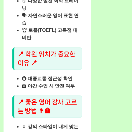
📖
다양한 실전 회화 트레이
닝
🗣️
자연스러운 영어 표현 연
습
🏆
토플(TOEFL) 고득점 대
비반
📍 학원 위치가 중요한
이유 📍
🚇
대중교통 접근성 확인
🏫
야간 수업 시 안전 여부
📍 좋은 영어 강사 고르
는 방법 👨‍🏫
🏅
강의 스타일이 내게 맞는