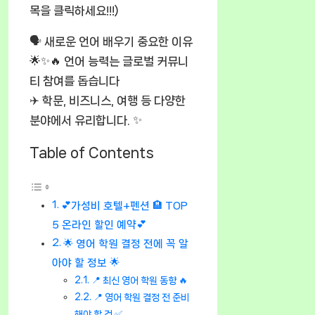
목을 클릭하세요!!!)
🗣️ 새로운 언어 배우기 중요한 이유
🌟✨🔥 언어 능력는 글로벌 커뮤니
티 참여를 돕습니다
✈️ 학문, 비즈니스, 여행 등 다양한
분야에서 유리합니다. ✨
Table of Contents
💕가성비 호텔+펜션 🏨 TOP
5 온라인 할인 예약💕
🌟 영어 학원 결정 전에 꼭 알
아야 할 정보 🌟
📍 최신 영어 학원 동향 🔥
📍 영어 학원 결정 전 준비
해야 할 것 ✅