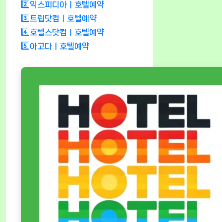
2️⃣익스피디아ㅣ호텔예약
3️⃣트립닷컴ㅣ호텔예약
4️⃣호텔스닷컴ㅣ호텔예약
5️⃣아고다ㅣ호텔예약