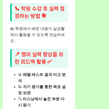
📞 학원 수강 후 실력 점
검하는 방법 🎯
📖 학원에서 배운 내용이 실생활
에서 활용될 수 있도록 연습하세
요.
📍 영어 실력 향상을 위
한 피드백 활용 ✅
📊
레벨 테스트 결과 비교 분
석
📝
자기 평가를 통한 목표 설
정 보완
🔍
리스닝에서 놓친 부분 다
시 듣기