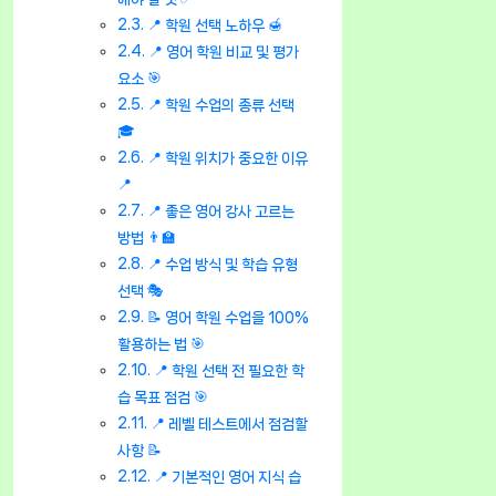
📍 학원 선택 노하우 🍯
📍 영어 학원 비교 및 평가
요소 🎯
📍 학원 수업의 종류 선택
🎓
📍 학원 위치가 중요한 이유
📍
📍 좋은 영어 강사 고르는
방법 👨‍🏫
📍 수업 방식 및 학습 유형
선택 🎭
📝 영어 학원 수업을 100%
활용하는 법 🎯
📍 학원 선택 전 필요한 학
습 목표 점검 🎯
📍 레벨 테스트에서 점검할
사항 📝
📍 기본적인 영어 지식 습