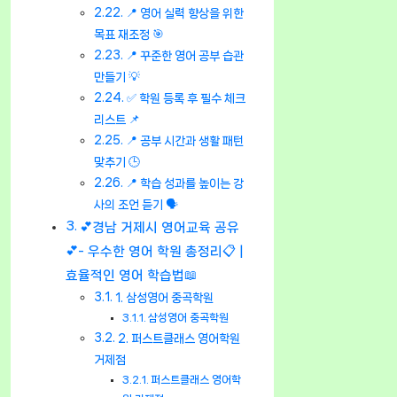
📍 영어 실력 향상을 위한
목표 재조정 🎯
📍 꾸준한 영어 공부 습관
만들기 💡
✅ 학원 등록 후 필수 체크
리스트 📌
📍 공부 시간과 생활 패턴
맞추기 🕒
📍 학습 성과를 높이는 강
사의 조언 듣기 🗣️
💕경남 거제시 영어교육 공유
💕- 우수한 영어 학원 총정리📋 |
효율적인 영어 학습법📖
1. 삼성영어 중곡학원
삼성영어 중곡학원
2. 퍼스트클래스 영어학원
거제점
퍼스트클래스 영어학