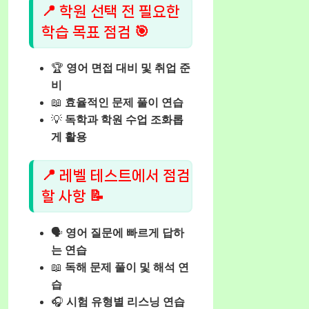
📍 학원 선택 전 필요한
학습 목표 점검 🎯
🏆
영어 면접 대비 및 취업 준
비
📖
효율적인 문제 풀이 연습
💡
독학과 학원 수업 조화롭
게 활용
📍 레벨 테스트에서 점검
할 사항 📝
🗣️
영어 질문에 빠르게 답하
는 연습
📖
독해 문제 풀이 및 해석 연
습
🎧
시험 유형별 리스닝 연습