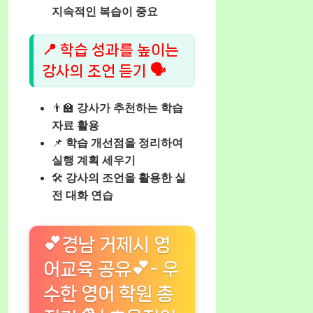
지속적인 복습이 중요
📍 학습 성과를 높이는
강사의 조언 듣기 🗣️
👨‍🏫
강사가 추천하는 학습
자료 활용
📌
학습 개선점을 정리하여
실행 계획 세우기
🛠️
강사의 조언을 활용한 실
전 대화 연습
💕경남 거제시 영
어교육 공유💕- 우
수한 영어 학원 총