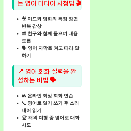
는 영어 미디어 시청법 🎬
🎥
미드와 영화의 특정 장면
반복 감상
📻
친구와 함께 들으며 내용
토론
🗣️
영어 자막을 켜고 따라 말
하기
📍 영어 회화 실력을 완
성하는 비법 🗣️
👥
온라인 화상 회화 연습
📞
영어로 일기 쓰기 후 소리
내어 읽기
🏆
해외 여행 중 영어로 대화
시도