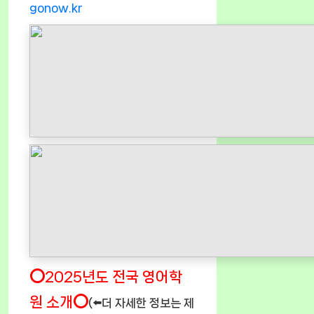
gonow.kr
⭕2025년도 전국 영어학
원 소개⭕
(⬅️더 자세한 정보는 제