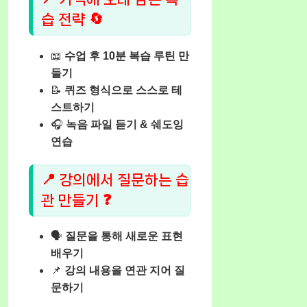
습 전략 🔄
📖
수업 후 10분 복습 루틴 만
들기
📝
퀴즈 형식으로 스스로 테
스트하기
🎧
녹음 파일 듣기 & 쉐도잉
연습
📍 강의에서 질문하는 습
관 만들기 ❓
🗣️
질문을 통해 새로운 표현
배우기
📌
강의 내용을 연관 지어 질
문하기