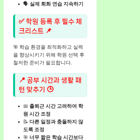
🗣️
실제 회화 연습 지속하기
✅ 학원 등록 후 필수 체
크리스트 📌
🎯 학습 환경을 최적화하고 실력
을 향상시키기 위해 학원 선택 후
철저한 준비가 필요합니다.
📍 공부 시간과 생활 패
턴 맞추기 🕒
📅
출퇴근 시간 고려하여 학
원 시간 조정
📝
다른 일정과 충돌하지 않
도록 조정
🎯
너무 짧은 학습 시간보다