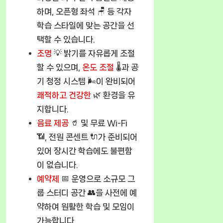
하며, 오픈형 좌석 🪑 등 각자
학습 스타일에 맞는 공간을 선
택할 수 있습니다.
조명
💡 밝기를 자유롭게 조절
할 수 있으며,
온도 조절
🌡️과 공
기 청정 시스템 🌬️이 완비되어
쾌적하고 건강한
🌿 환경을 유
지합니다.
음료 제공
🥤 및 무료 Wi-Fi
📶, 전원 콘센트 🔌가 준비되어
있어 장시간 학습에도 불편함
이 없습니다.
예약제
📅 운영으로 소규모 그
룹 스터디 공간 👥을 사전에 예
약하여 원활한 학습 및 모임이
가능합니다.