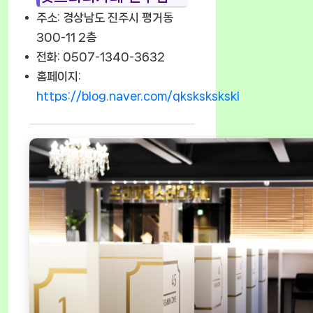
주소: 경상남도 진주시 평거동
300-11 2층
전화: 0507-1340-3632
홈페이지:
https://blog.naver.com/qkskskskskl