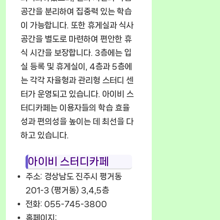
공간을 분리하여 집중력 있는 학습
이 가능합니다. 또한 휴게실과 식사
공간을 별도로 마련하여 편안한 휴
식 시간을 보장합니다. 3층에는 입
실 등록 및 휴게실이, 4층과 5층에
는 각각 자율형과 관리형 스터디 센
터가 운영되고 있습니다. 아이비 스
터디카페는 이용자들의 학습 효율
성과 편의성을 높이는 데 최선을 다
하고 있습니다.
아이비 스터디카페
주소: 경상남도 진주시 평거동
201-3 (평거동) 3,4,5층
전화: 055-745-3800
홈페이지: