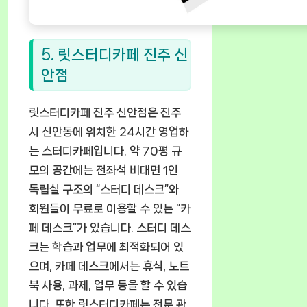
5. 릿스터디카페 진주 신
안점
릿스터디카페 진주 신안점은 진주
시 신안동에 위치한 24시간 영업하
는 스터디카페입니다. 약 70평 규
모의 공간에는 전좌석 비대면 1인
독립실 구조의 “스터디 데스크”와
회원들이 무료로 이용할 수 있는 “카
페 데스크”가 있습니다. 스터디 데스
크는 학습과 업무에 최적화되어 있
으며, 카페 데스크에서는 휴식, 노트
북 사용, 과제, 업무 등을 할 수 있습
니다. 또한 릿스터디카페는 전문 관