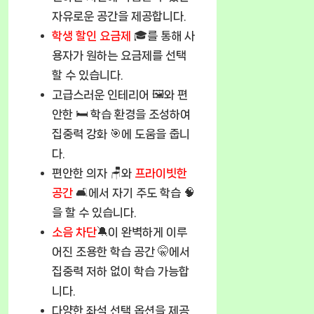
자유로운 공간을 제공합니다.
학생 할인 요금제
🎓를 통해 사
용자가 원하는 요금제를 선택
할 수 있습니다.
고급스러운 인테리어 🖼️와 편
안한 🛏️ 학습 환경을 조성하여
집중력 강화 🎯에 도움을 줍니
다.
편안한 의자 🪑와
프라이빗한
공간
🛋️에서 자기 주도 학습 🧠
을 할 수 있습니다.
소음 차단
🔕이 완벽하게 이루
어진 조용한 학습 공간 🤫에서
집중력 저하 없이 학습 가능합
니다.
다양한 좌석 선택 옵션을 제공