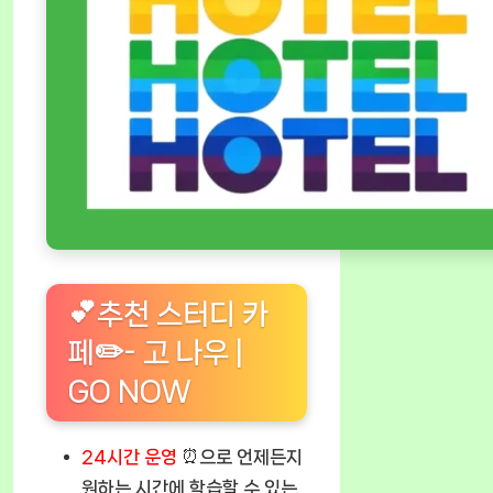
💕추천 스터디 카
페✏️- 고 나우 |
GO NOW
24시간 운영
⏰으로 언제든지
원하는 시간에 학습할 수 있는