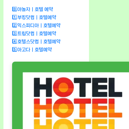
0️⃣야놀자ㅣ호텔 예약
1️⃣부킹닷컴ㅣ호텔예약
2️⃣익스피디아ㅣ호텔예약
3️⃣트립닷컴ㅣ호텔예약
4️⃣호텔스닷컴ㅣ호텔예약
5️⃣아고다ㅣ호텔예약