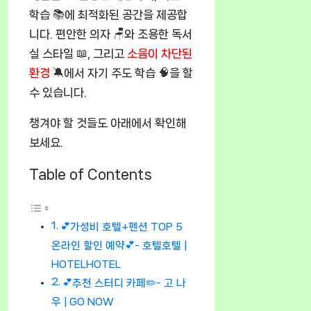
학습 📚에 최적화된 공간을 제공합
니다. 편안한 의자 🪑와 조용한 독서
실 스타일 📖, 그리고
소음이 차단된
환경
🔕에서 자기 주도 학습 🧠을 할
수 있습니다.
챙겨야 할 것들도 아래에서 확인해
보세요.
Table of Contents
💕가성비 호텔+펜션 TOP 5
온라인 할인 예약💕- 호텔호텔 |
HOTELHOTEL
💕추천 스터디 카페✏️- 고 나
우 | GO NOW