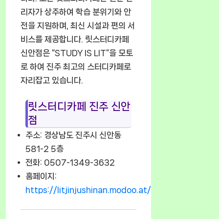
리자가 상주하여 학습 분위기와 안
전을 지원하며, 최신 시설과 편의 서
비스를 제공합니다. 릿스터디카페
신안점은 “STUDY IS LIT”을 모토
로 하여 진주 최고의 스터디카페로
자리잡고 있습니다.
릿스터디카페 진주 신안
점
주소: 경상남도 진주시 신안동
581-2 5층
전화: 0507-1349-3632
홈페이지:
https://litjinjushinan.modoo.at/