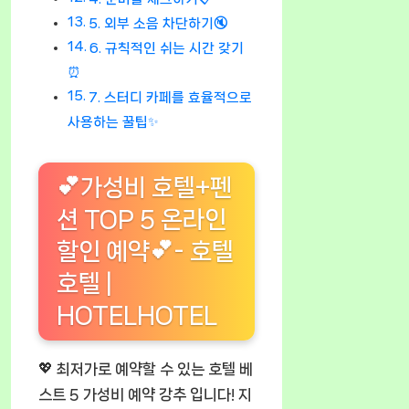
5. 외부 소음 차단하기🔇
6. 규칙적인 쉬는 시간 갖기
⏰
7. 스터디 카페를 효율적으로
사용하는 꿀팁✨
💕가성비 호텔+펜
션 TOP 5 온라인
할인 예약💕- 호텔
호텔 |
HOTELHOTEL
💖 최저가로 예약할 수 있는 호텔 베
스트 5 가성비 예약 강추 입니다! 지