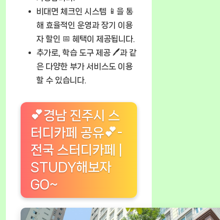
비대면 체크인 시스템 📱을 통
해 효율적인 운영과 장기 이용
자 할인 📅 혜택이 제공됩니다.
추가로, 학습 도구 제공 🖊️과 같
은 다양한 부가 서비스도 이용
할 수 있습니다.
💕경남 진주시 스
터디카페 공유💕-
전국 스터디카페 |
STUDY해보자
GO~