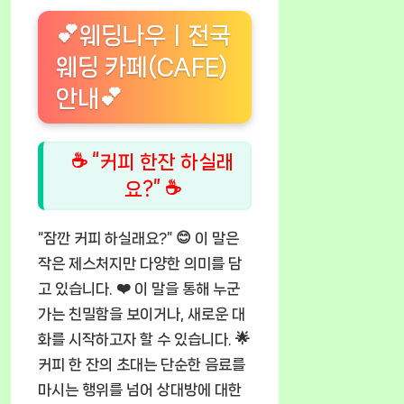
💕웨딩나우ㅣ전국
웨딩 카페(CAFE)
안내💕
☕ “커피 한잔 하실래
요?” ☕
“잠깐 커피 하실래요?” 😊 이 말은
작은 제스처지만 다양한 의미를 담
고 있습니다. ❤️ 이 말을 통해 누군
가는 친밀함을 보이거나, 새로운 대
화를 시작하고자 할 수 있습니다. 🌟
커피 한 잔의 초대는 단순한 음료를
마시는 행위를 넘어 상대방에 대한