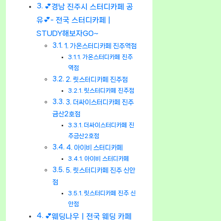
💕경남 진주시 스터디카페 공
유💕- 전국 스터디카페 |
STUDY해보자GO~
1. 가온스터디카페 진주역점
가온스터디카페 진주
역점
2. 릿스터디카페 진주점
릿스터디카페 진주점
3. 더싸이스터디카페 진주
금산2호점
더싸이스터디카페 진
주금산2호점
4. 아이비 스터디카페
아이비 스터디카페
5. 릿스터디카페 진주 신안
점
릿스터디카페 진주 신
안점
💕웨딩나우ㅣ전국 웨딩 카페