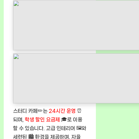
스터디 카페✏️는
24시간 운영
⏰
되며,
학생 할인 요금제
🎓로 이용
할 수 있습니다. 고급 인테리어 🖼️와
세련된 🏙️ 환경을 제공하며, 자율