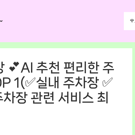
~

💕AI 추천 편리한 주
P 1(✅실내 주차장 ✅
주차장 관련 서비스 최