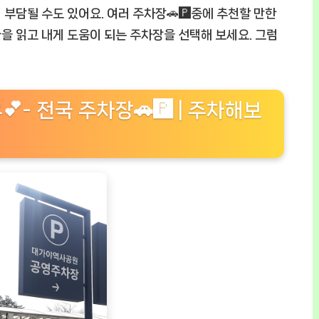
 부담될 수도 있어요. 여러 주차장🚗🅿️중에 추천할 만한
 글을 읽고 내게 도움이 되는 주차장을 선택해 보세요. 그럼
- 전국 주차장🚗🅿️ | 주차해보