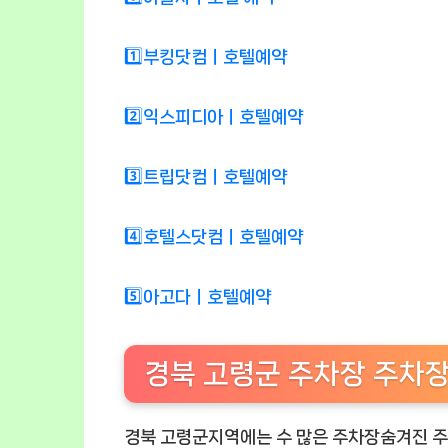
1️⃣부킹닷컴ㅣ호텔예약
2️⃣익스피디아ㅣ호텔예약
3️⃣트립닷컴ㅣ호텔예약
4️⃣호텔스닷컴ㅣ호텔예약
5️⃣아고다ㅣ호텔예약
경북 고령군 주차장 주차장🚗
경북 고령군지역에는 수 많은 주차장숨겨진 주차장