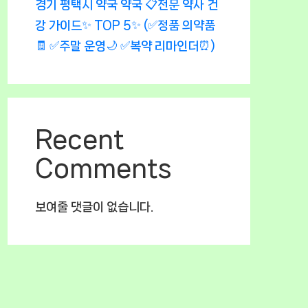
경기 평택시 약국 약국 📋전문 약사 건
강 가이드✨ TOP 5✨ (✅정품 의약품
🧾 ✅주말 운영🌙 ✅복약 리마인더⏰)
Recent
Comments
보여줄 댓글이 없습니다.