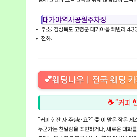
대가야역사공원주차장
주소: 경상북도 고령군 대가야읍 쾌빈리 433
전화:
💕웨딩나우ㅣ전국 웨딩 카페
☕ “커피 
“커피 한잔 사 주실래요?” 😊 이 말은 작은 
누군가는 친밀감을 표현하거나, 새로운 대화를 