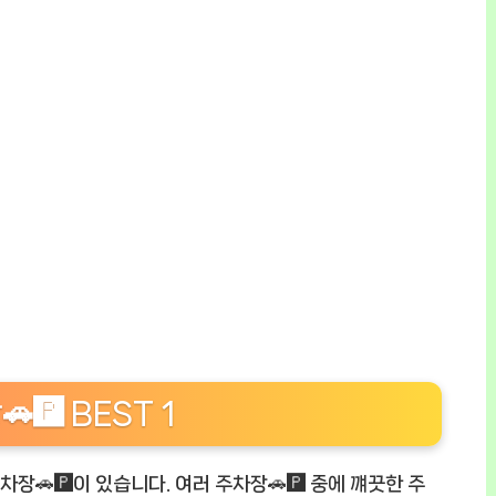
️ BEST 1
🅿️이 있습니다. 여러 주차장🚗🅿️ 중에 꺠끗한 주