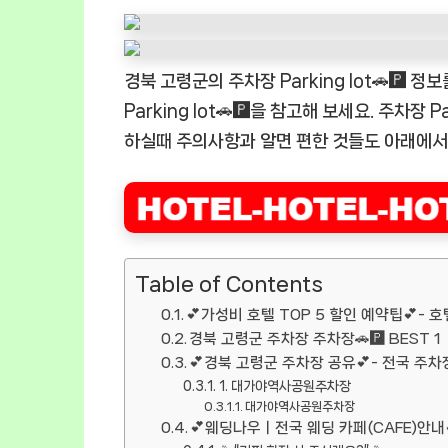
경북 고령군의 주차장 Parking lot🚗🅿
Parking lot🚗🅿️을 참고해 보세요. 주차장 
하실때 주의사항과 알면 편한 것들도 아래에서
Table of Contents
💕가성비 호텔 TOP 5 할인 예약팁💕- 호
경북 고령군 주차장 주차장🚗🅿️ BEST 1
💕경북 고령군 주차장 공유💕- 전국 주차장
1. 대가야역사공원주차장
대가야역사공원주차장
💕웨딩나우ㅣ전국 웨딩 카페(CAFE)안내