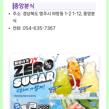
중앙분식
주소: 경상북도 영주시 하망동 1-2 1-12, 중앙분
식
전화: 054-635-7367