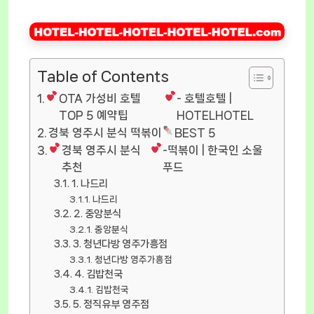
Table of Contents
OTA 가성비 호텔
- 호텔호텔 |
TOP 5 예약팁
HOTELHOTEL
경북 영주시 분식 떡볶이
BEST 5
경북 영주시 분식
-떡볶이 | 한국인 소울
추천
푸드
1. 나드리
나드리
2. 중앙분식
중앙분식
3. 청년다방 영주가흥점
청년다방 영주가흥점
4. 김밥천국
김밥천국
5. 정직유부 영주점