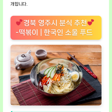
개합니다.
경북 영주시 분식 추천
-떡볶이 | 한국인 소울 푸드