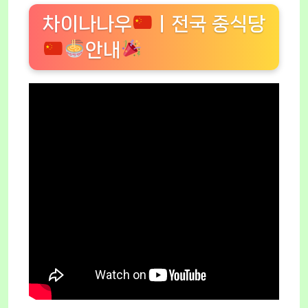
차이나나우
ㅣ전국 중식당
안내