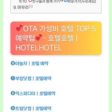
친구들과 함께 가기
바로가기(누르세요)
마무리
OTA 가성비 호텔 TOP 5
예약팁
- 호텔호텔 |
HOTELHOTEL
야놀자ㅣ호텔 예약
부킹닷컴ㅣ호텔예약
익스피디아ㅣ호텔예약
트립닷컴ㅣ호텔예약