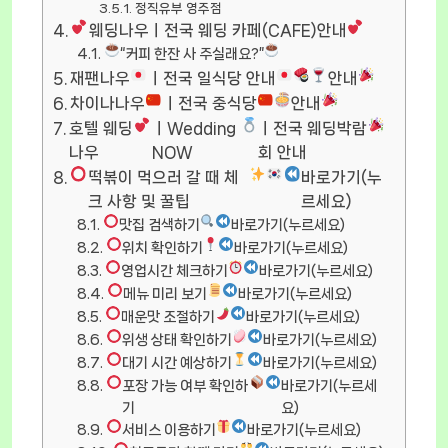
정직유부 영주점
웨딩나우ㅣ전국 웨딩 카페(CAFE)안내
“커피 한잔 사 주실래요?”
재팬나우
ㅣ전국 일식당 안내
안내
차이나나우
ㅣ전국 중식당
안내
호텔 웨딩
ㅣWedding
ㅣ전국 웨딩박람
나우
NOW
회 안내
떡볶이 먹으러 갈 때 체
바로가기(누
크 사항 및 꿀팁
르세요)
맛집 검색하기
바로가기(누르세요)
위치 확인하기
바로가기(누르세요)
영업시간 체크하기
바로가기(누르세요)
메뉴 미리 보기
바로가기(누르세요)
매운맛 조절하기
바로가기(누르세요)
위생 상태 확인하기
바로가기(누르세요)
대기 시간 예상하기
바로가기(누르세요)
포장 가능 여부 확인하
바로가기(누르세
기
요)
서비스 이용하기
바로가기(누르세요)