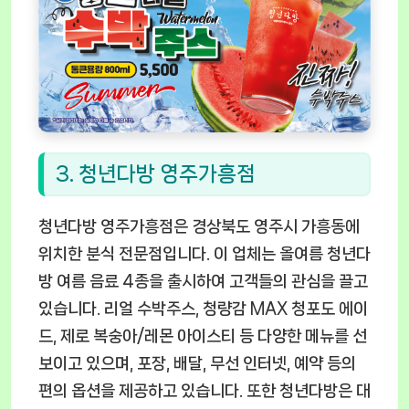
3. 청년다방 영주가흥점
청년다방 영주가흥점은 경상북도 영주시 가흥동에
위치한 분식 전문점입니다. 이 업체는 올여름 청년다
방 여름 음료 4종을 출시하여 고객들의 관심을 끌고
있습니다. 리얼 수박주스, 청량감 MAX 청포도 에이
드, 제로 복숭아/레몬 아이스티 등 다양한 메뉴를 선
보이고 있으며, 포장, 배달, 무선 인터넷, 예약 등의
편의 옵션을 제공하고 있습니다. 또한 청년다방은 대