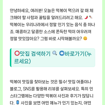
안녕하세요, 여러분! 오늘은 떡볶이 먹으러 갈 때 체
크해야 할 사항과 꿀팁을 알려드리려고 해요.
떡볶이는 우리나라에서 정말 인기 있는 음식 중 하나
죠. 매콤하고 달콤한 소스에 쫀득한 떡이 어우러져
정말 맛있잖아요? 그럼 바로 시작해볼까요?
맛집 검색하기
바로가기(누
르세요)
떡볶이 맛집을 찾아보는 것은 필수! 맛집 어플이나
블로그, SNS를 활용해 리뷰를 살펴보세요. 특히 인
스타그램에는 다양한 떡볶이 사진과 후기가 많답니
다.
사진을 보면 어떤 메뉴가 인기 있는지, 어떤