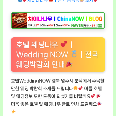
차이나나우
ㅣ전국 중식당
소개
호텔 웨딩나우
ㅣ
Wedding NOW
ㅣ전국
웨딩박람회 안내
호텔WeddingNOW 경북 영주시 분식에서 주목할
만한 웨딩 박람회 소개를 드립니다
이들 호텔
및 웨딩정보 또한 도움이 되셨기를 바랄께요
더욱 좋은 호텔 및 웨딩나우 글로 인사 드릴께요