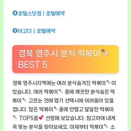
호텔스닷컴ㅣ호텔예약
아고다ㅣ호텔예약
경북 영주시 분식 떡볶이
BEST 5
경북 영주시지역에는 여러 분식숨겨진 떡볶이
이
있습니다. 여러 떡볶이
중에 꺠끗한 분식숨은 떡
볶이
고르는 것에 맵기 선택시에 어려움이 있을
겁니다. 많은 떡볶이
중에 안맵고 달달한 떡볶이
TOP5를
선정해 보았습니다. 참고하여 내게
꼭 맞는 분식을 찾아보세요. 이제부터 떡볶이
소