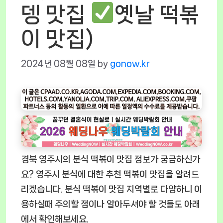
뎅 맛집
옛날 떡볶
이 맛집)
2024년 08월 08일
by
gonow.kr
경북 영주시의 분식 떡볶이 맛집 정보가 궁금하신가
요? 영주시 분식에 대한 추천 떡볶이 맛집을 알려드
리겠습니다. 분식 떡볶이 맛집 지역별로 다양하니 이
용하실때 주의할 점이나 알아두셔야 할 것들도 아래
에서 확인해보세요.