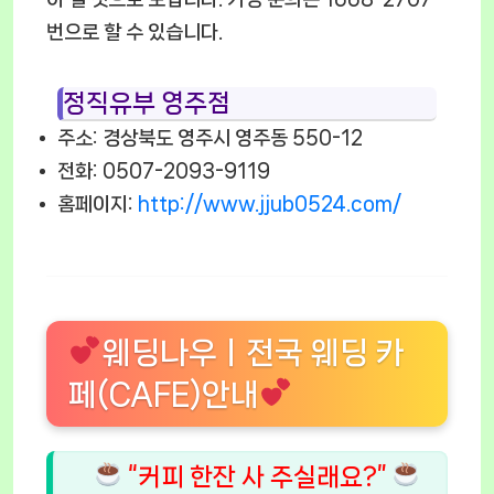
번으로 할 수 있습니다.
정직유부 영주점
주소: 경상북도 영주시 영주동 550-12
전화: 0507-2093-9119
홈페이지:
http://www.jjub0524.com/
웨딩나우ㅣ전국 웨딩 카
페(CAFE)안내
“커피 한잔 사 주실래요?”