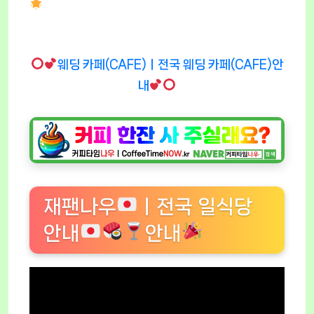
웨딩 카페(CAFE)ㅣ전국 웨딩 카페(CAFE)안
내
재팬나우
ㅣ전국 일식당
안내
안내