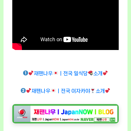
재팬나우
ㅣ전국 일식당
소개
재팬나우
ㅣ전국 이자카야
소개