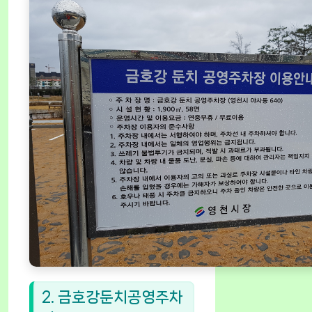
2. 금호강둔치공영주차