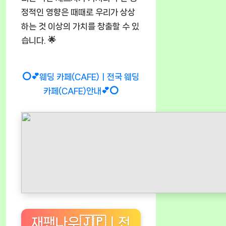
정적인 영향은 때때로 우리가 상상
하는 것 이상의 가치를 창출할 수 있
습니다. 🌟
⭕💕웨딩 카페(CAFE)ㅣ전국 웨딩
카페(CAFE)안내💕⭕
재팬나우🇯🇵ㅣ전