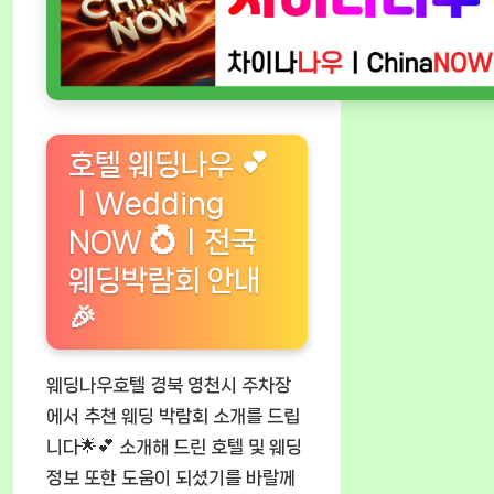
호텔 웨딩나우 💕
ㅣWedding
NOW 💍ㅣ전국
웨딩박람회 안내
🎉
웨딩나우호텔 경북 영천시 주차장
에서 추천 웨딩 박람회 소개를 드립
니다🌟💕 소개해 드린 호텔 및 웨딩
정보 또한 도움이 되셨기를 바랄께