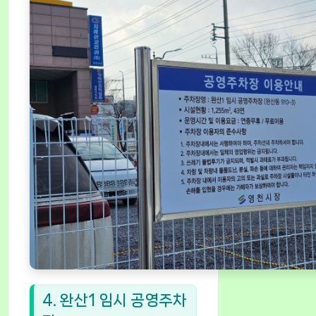
4. 완산1 임시 공영주차