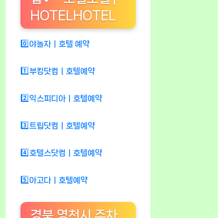
HOTELHOTEL
0️⃣야놀자ㅣ호텔 예약
1️⃣부킹닷컴ㅣ호텔예약
2️⃣익스피디아ㅣ호텔예약
3️⃣트립닷컴ㅣ호텔예약
4️⃣호텔스닷컴ㅣ호텔예약
5️⃣아고다ㅣ호텔예약
경북 영천시 주차