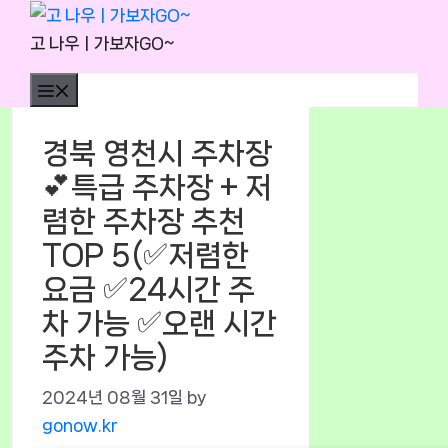
Skip
to
고 나우ㅣ가보자GO~
content
Menu
경북 영천시 주차장
💕특급 주차장 + 저
렴한 주차장 추천
TOP 5(✅저렴한
요금 ✅24시간 주
차 가능 ✅오랜 시간
주차 가능)
2024년 08월 31일
by
gonow.kr