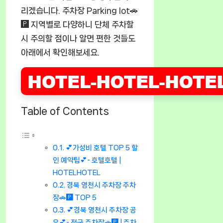
리겠습니다. 주차장 Parking lot🚗
🅿️ 지역별로 다양하니 단체 주차할
시 주의할 점이나 알면 편한 것들도
아래에서 확인해보세요.
Table of Contents
💕가성비 호텔 TOP 5 할
인 예약팁💕- 호텔호텔 |
HOTELHOTEL
경북 영천시 주차장 주차
장🚗🅿️ TOP 5
💕경북 영천시 주차장 공
유💕- 전국 주차장🚗🅿️ | 주차