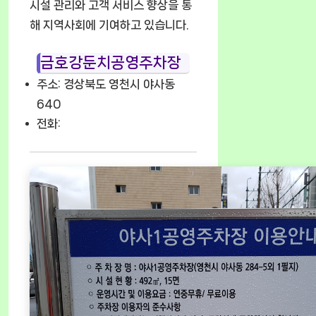
시설 관리와 고객 서비스 향상을 통
해 지역사회에 기여하고 있습니다.
금호강둔치공영주차장
주소: 경상북도 영천시 야사동
640
전화: