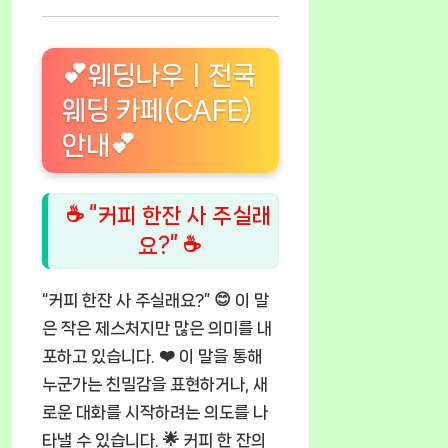
💕웨딩나우ㅣ전국
웨딩 카페(CAFE)
안내💕
☕ “커피 한잔 사 주실래
요?” ☕
“커피 한잔 사 주실래요?” 😊 이 말
은 작은 제스처지만 많은 의미를 내
포하고 있습니다. ❤️ 이 말을 통해
누군가는 친밀감을 표현하거나, 새
로운 대화를 시작하려는 의도를 나
타낼 수 있습니다. 🌟 커피 한 잔의