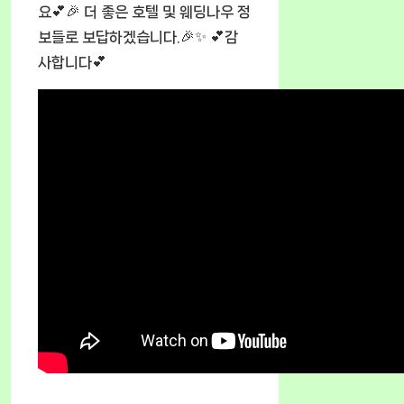
요💕🎉 더 좋은 호텔 및 웨딩나우 정
보들로 보답하겠습니다.🎉✨ 💕감
사합니다💕