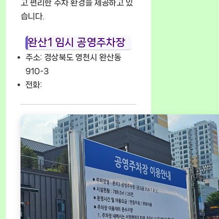
고 편리한 주차 환경을 제공하고 있
습니다.
완산1 임시 공영주차장
주소: 경상북도 영천시 완산동
910-3
전화: