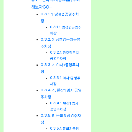
해보자GO~
1. 망정2 공영주차
장
망정2 공영주
차장
2. 금호강둔치공영
주차장
금호강둔치
공영주차장
3. 야사1공영주차
장
야사1공영주
차장
4. 완산1 임시 공영
주차장
완산1 임시
공영주차장
5. 문외3 공영주차
장
문외3 공영