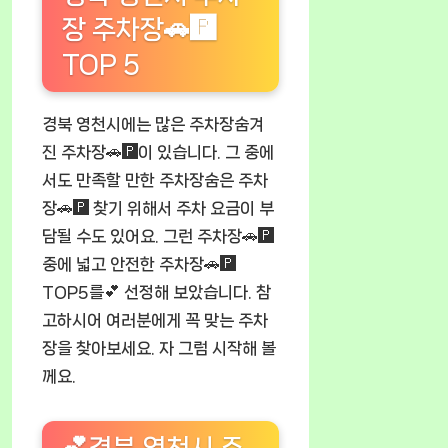
장 주차장🚗🅿️
TOP 5
경북 영천시에는 많은 주차장숨겨
진 주차장🚗🅿️이 있습니다. 그 중에
서도 만족할 만한 주차장숨은 주차
장🚗🅿️ 찾기 위해서 주차 요금이 부
담될 수도 있어요. 그런 주차장🚗🅿️
중에 넓고 안전한 주차장🚗🅿️
TOP5를💕 선정해 보았습니다. 참
고하시어 여러분에게 꼭 맞는 주차
장을 찾아보세요. 자 그럼 시작해 볼
께요.