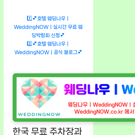
1️⃣💕호텔 웨딩나우ㅣ
WeddingNOWㅣ실시간 무료 웨
딩박람회 신청💕
2️⃣💕호텔 웨딩나우ㅣ
WeddingNOWㅣ공식 블로그💕
한국 무료 주차장과