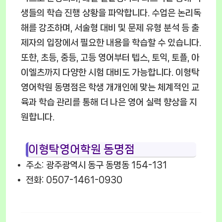
생들의 학습 진행 상황을 파악합니다. 수업은 논리독
해를 강조하며, 서술형 대비 및 문제 유형 분석 등 출
제자의 입장에서 필요한 내용을 학습할 수 있습니다.
또한, 초등, 중등, 고등 영어부터 텝스, 토익, 토플, 아
이엘츠까지 다양한 시험 대비도 가능합니다. 이형탁
영어학원 동명점은 학생 개개인에 맞는 체계적인 교
육과 학습 관리를 통해 더 나은 영어 실력 향상을 지
원합니다.
이형탁영어학원 동명점
주소: 광주광역시 동구 동명동 154-131
전화: 0507-1461-0930