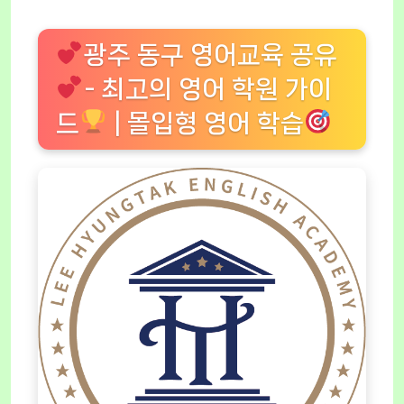
광주 동구 영어교육 공유
- 최고의 영어 학원 가이
드
| 몰입형 영어 학습