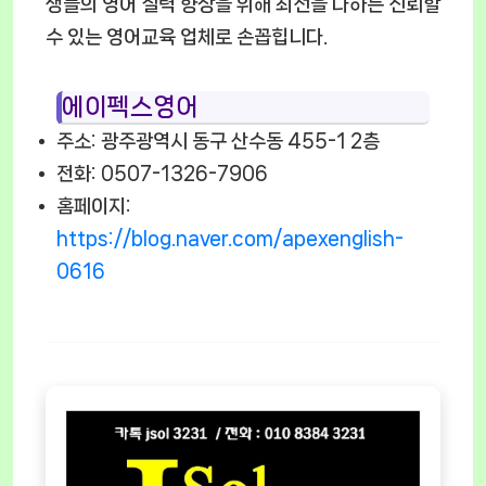
생들의 영어 실력 향상을 위해 최선을 다하는 신뢰할
수 있는 영어교육 업체로 손꼽힙니다.
에이펙스영어
주소: 광주광역시 동구 산수동 455-1 2층
전화: 0507-1326-7906
홈페이지:
https://blog.naver.com/apexenglish-
0616