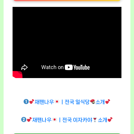
재팬나우
ㅣ전국 일식당
소개
재팬나우
ㅣ전국 이자카야
소개