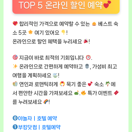
TOP 5 온라인 할인 예약
합리적인 가격으로 예약할 수 있는
베스트 숙
소 5곳
여기 있어요
!
온라인으로 할인 혜택을 누리세요
!
지금이 바로 최적의 기회입니다
.
온라인으로 간편하게 예약하고
, 가성비 최고
여행을 계획하세요
!
연인과 로맨틱하게
묵기 좋은
숙소
에
서 편안한 시간을 가져보세요
.
특가 이벤트
를 누려보세요
!
야놀자ㅣ호텔 예약
부킹닷컴ㅣ호텔예약