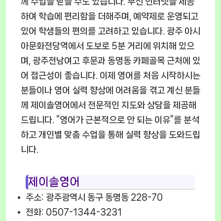
께 수업을 받을 수도 있습니다. 무선 인터넷을 제공
하여 학습에 편리함을 더해주며, 예약제로 운영되고
있어 학생들의 편의를 고려하고 있습니다. 광주 아시
아문화전당역에서 도보로 5분 거리에 위치해 있으
며, 광주전남여고 후문과 동명동 카페골목 근처에 있
어 접근성이 좋습니다. 이제 영어를 처음 시작하시는
분들이나 영어 실력 향상에 어려움을 겪고 계신 분들
께 제이솔영어에서 전문적인 지도와 상담을 제공해
드립니다. “영어가 근본적으로 안 되는 이유”를 분석
하고 개인별 맞춤 수업을 통해 실력 향상을 도와드립
니다.
제이솔영어
주소: 광주광역시 동구 동명동 228-70
전화: 0507-1344-3231