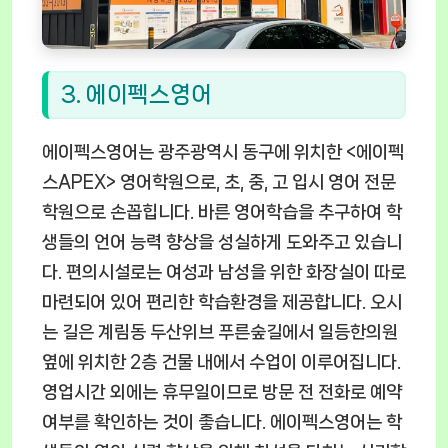
3. 에이펙스영어
에이펙스영어는 광주광역시 동구에 위치한 <에이펙
스APEX> 영어학원으로, 초, 중, 고 입시 영어 전문
학원으로 손꼽힙니다. 바른 영어학습을 추구하여 학
생들의 언어 능력 향상을 성실하게 도와주고 있습니
다. 편의시설로는 여성과 남성을 위한 화장실이 따로
마련되어 있어 편리한 학습환경을 제공합니다. 오시
는 길은 계림동 두산위브 푸른숲길에서 일등한의원
옆에 위치한 2층 건물 내에서 수업이 이루어집니다.
영업시간 외에는 휴무일이므로 방문 전 전화로 예약
여부를 확인하는 것이 좋습니다. 에이펙스영어는 학