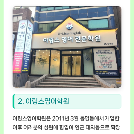
2. 이링스영어학원
이링스영어학원은 2011년 3월 동명동에서 개업한
이후 여러분의 성원에 힘입어 인근 대의동으로 확장