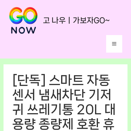
Skip
to
고 나우ㅣ가보자GO~
content
Menu
[단독] 스마트 자동
센서 냄새차단 기저
귀 쓰레기통 20L 대
용량 종량제 호환 휴