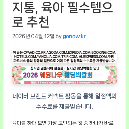
지통, 육아 필수템으
로 추천
2026년 04월 12일
by
gonow.kr
육아를 하다 보면 가장 고민되는 것 중 하나가 바로