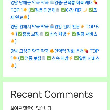
경남 남해군 약국 약국
염증·근육통 회복 케어
TOP 1
(
정품 외용제
야간 대기
조
제 완료
)
경남 김해시 약국 약국
건강 관리 전문
TOP 5
(
정품 보장
신속 처방
알림 서비스
)
경남 고성군 약국 약국
면역력 강화 추천
TOP
1
(
정품 보장
신속 처방
알림 서비스
)
Recent Comments
보여줄 댓글이 없습니다.