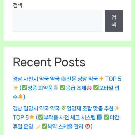
검색
검
색
Recent Posts
경남 사천시 약국 약국
전문 상담 약국
TOP 5
(
정품 의약품
응급 조제
모바일 접
수
)
경남 밀양시 약국 약국
영양제 조합 맞춤 추천
TOP 5
(
부작용 사전 체크 시스템
야간·
휴일 운영
복약 스케줄 관리
)