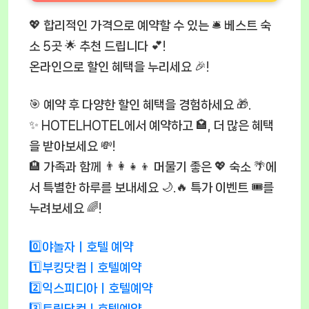
💖 합리적인 가격으로 예약할 수 있는 🛎️ 베스트 숙
소 5곳 🌟 추천 드립니다 💕!
온라인으로 할인 혜택을 누리세요 🎉!
🎯 예약 후 다양한 할인 혜택을 경험하세요 🎁.
✨ HOTELHOTEL에서 예약하고 🏩, 더 많은 혜택
을 받아보세요 💸!
🏨 가족과 함께 👨‍👩‍👧‍👦 머물기 좋은 💖 숙소 🌴에
서 특별한 하루를 보내세요 🌙.🔥 특가 이벤트 🎟️를
누려보세요 🌈!
0️⃣야놀자ㅣ호텔 예약
1️⃣부킹닷컴ㅣ호텔예약
2️⃣익스피디아ㅣ호텔예약
3️⃣트립닷컴ㅣ호텔예약