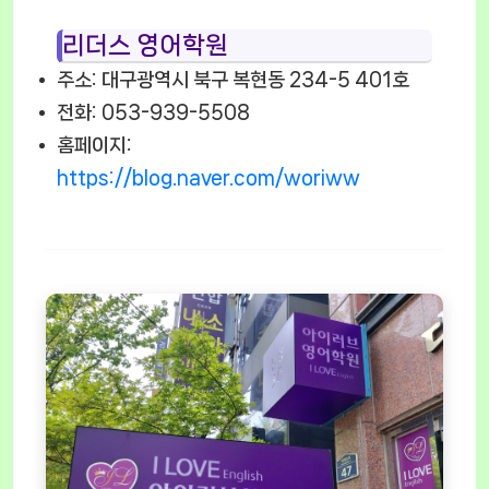
리더스 영어학원
주소: 대구광역시 북구 복현동 234-5 401호
전화: 053-939-5508
홈페이지:
https://blog.naver.com/woriww