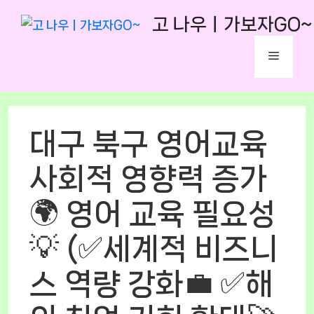
Skip
고 나우ㅣ가보자GO~
to
content
Menu
대구 북구 영어교육
사회적 영향력 증가
🌍 영어 교육 필요성
💡 (✅세계적 비즈니
스 역량 강화💼 ✅해