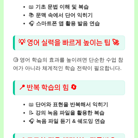
📖
기초 문법 이해 및 복습
📚
문맥 속에서 단어 익히기
🎧
스마트폰 앱 활용 발음 연습
💡 영어 실력을 빠르게 높이는 팁 🚀
🧐 영어 학습의 효과를 높이려면 단순한 수업 참
여가 아니라 체계적인 학습 전략이 필요합니다.
📍 반복 학습의 힘 🔄
📖
단어와 표현을 반복해서 익히기
📝
강의 녹음 파일을 활용한 복습
🎧
녹음 파일 듣기 & 쉐도잉 연습