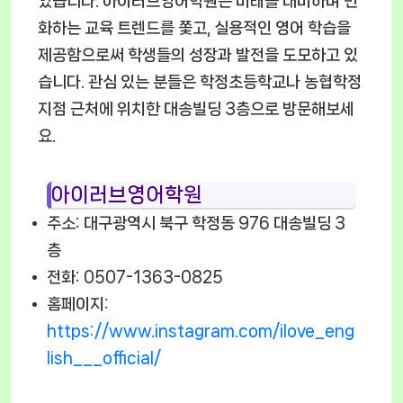
있습니다. 아이러브영어학원은 미래를 대비하며 변
화하는 교육 트렌드를 쫓고, 실용적인 영어 학습을
제공함으로써 학생들의 성장과 발전을 도모하고 있
습니다. 관심 있는 분들은 학정초등학교나 농협학정
지점 근처에 위치한 대송빌딩 3층으로 방문해보세
요.
아이러브영어학원
주소: 대구광역시 북구 학정동 976 대송빌딩 3
층
전화: 0507-1363-0825
홈페이지:
https://www.instagram.com/ilove_eng
lish___official/