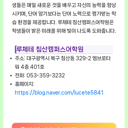
생들은 매일 새로운 것을 배우고 자신의 능력을 향상
시키며, 단어 암기보다는 단어 노력으로 평가받는 학
습 환경을 제공합니다. 루체테 침산캠퍼스어학원은
학생들이 밝은 미래를 위해 빛이 나도록 도와줍니다.
루체테 침산캠퍼스어학원
주소: 대구광역시 북구 침산동 329-2 엠브로타
워 4층 401호
전화: 053-359-3232
홈페이지:
https://blog.naver.com/lucete5841