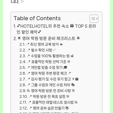
니다. ✨
Table of Contents
💕HOTELHOTEL의 추천 숙소 🏩 TOP 5 온라
인 할인 예약💕
🌟 영어 학원 방문 준비 체크리스트 🌟
📍 최신 영어 교육 방식 🔥
📍 필수 확인 사항 ✅
📍 수업을 100% 활용하는 법 🍯
📍 효율적인 학원 선택 기준 🎯
📍 개인별 맞춤 수업 찾기 🎓
📍 영어 학원 주변 환경 체크 📍
📍 강사 평가 및 수강 후기 참고 👨‍🏫
📍 그룹 수업과 개인 수업 차이 🎭
📝 영어 학원 방문 전 준비 사항 🎯
📍 학원 방문 전 목표 설정 🎯
📍 효율적인 레벨 테스트 응시법 📝
📍 영어 공부 습관 만들기 📚