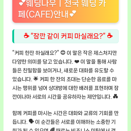
💕웨딩나우ㅣ전국 웨딩 카
페(CAFE)안내💕
☕ “잠깐 같이 커피 마실래요?” ☕
“커피 한잔 하실래요?” 😊 이 말은 작은 제스처지만
다양한 의미를 담고 있습니다. ❤️ 이 말을 통해 사람
들은 친밀함을 보이거나, 새로운 대화를 유도할 수
있습니다. 🌟 커피 한 잔의 초대는 단순한 음료를 마
시는 행위를 넘어 상대방에 대한 배려를 표현하며 잠
깐이나마 서로의 시간을 공유하자는 제안입니다. 💑
함께 커피를 마시는 시간은 대화와 교류의 기회를 만
듭니다. 🗣️ 이 순간들은 서로를 이해하는 소중한 기
회가 될 수 있으며 🌈 때로는 비즈니스 미팅에서 결