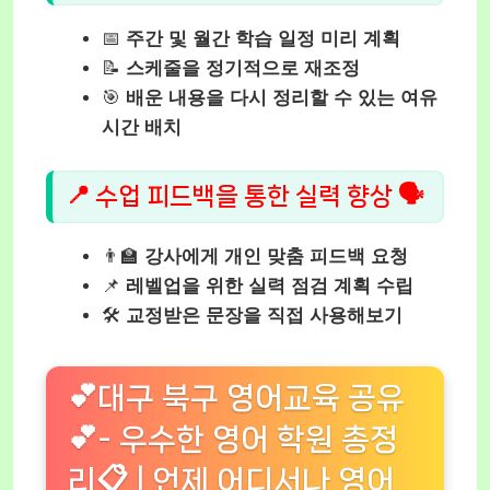
📅
주간 및 월간 학습 일정 미리 계획
📝
스케줄을 정기적으로 재조정
🎯
배운 내용을 다시 정리할 수 있는 여유
시간 배치
📍 수업 피드백을 통한 실력 향상 🗣️
👨‍🏫
강사에게 개인 맞춤 피드백 요청
📌
레벨업을 위한 실력 점검 계획 수립
🛠️
교정받은 문장을 직접 사용해보기
💕대구 북구 영어교육 공유
💕- 우수한 영어 학원 총정
리📋 | 언제 어디서나 영어