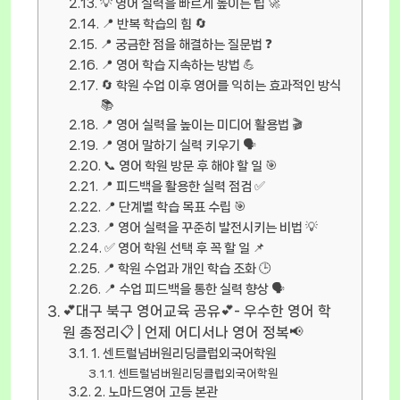
💡 영어 실력을 빠르게 높이는 팁 🚀
📍 반복 학습의 힘 🔄
📍 궁금한 점을 해결하는 질문법 ❓
📍 영어 학습 지속하는 방법 💪
🔄 학원 수업 이후 영어를 익히는 효과적인 방식
📚
📍 영어 실력을 높이는 미디어 활용법 🎬
📍 영어 말하기 실력 키우기 🗣️
📞 영어 학원 방문 후 해야 할 일 🎯
📍 피드백을 활용한 실력 점검 ✅
📍 단계별 학습 목표 수립 🎯
📍 영어 실력을 꾸준히 발전시키는 비법 💡
✅ 영어 학원 선택 후 꼭 할 일 📌
📍 학원 수업과 개인 학습 조화 🕒
📍 수업 피드백을 통한 실력 향상 🗣️
💕대구 북구 영어교육 공유💕- 우수한 영어 학
원 총정리📋 | 언제 어디서나 영어 정복📢
1. 센트럴넘버원리딩클럽외국어학원
센트럴넘버원리딩클럽외국어학원
2. 노마드영어 고등 본관