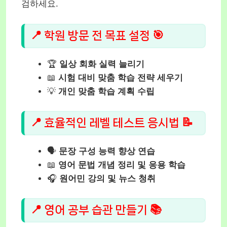
검하세요.
📍 학원 방문 전 목표 설정 🎯
🏆
일상 회화 실력 늘리기
📖
시험 대비 맞춤 학습 전략 세우기
💡
개인 맞춤 학습 계획 수립
📍 효율적인 레벨 테스트 응시법 📝
🗣️
문장 구성 능력 향상 연습
📖
영어 문법 개념 정리 및 응용 학습
🎧
원어민 강의 및 뉴스 청취
📍 영어 공부 습관 만들기 📚