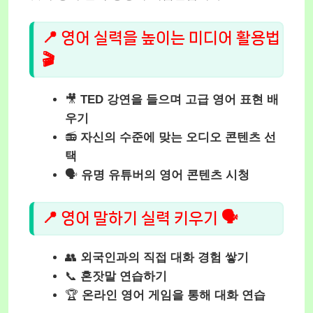
📍 영어 실력을 높이는 미디어 활용법
🎬
🎥
TED 강연을 들으며 고급 영어 표현 배
우기
📻
자신의 수준에 맞는 오디오 콘텐츠 선
택
🗣️
유명 유튜버의 영어 콘텐츠 시청
📍 영어 말하기 실력 키우기 🗣️
👥
외국인과의 직접 대화 경험 쌓기
📞
혼잣말 연습하기
🏆
온라인 영어 게임을 통해 대화 연습