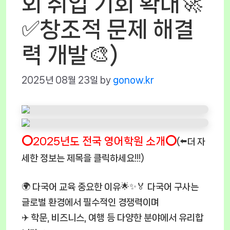
외 취업 기회 확대🚀
✅창조적 문제 해결
력 개발🎨)
2025년 08월 23일
by
gonow.kr
⭕2025년도 전국 영어학원 소개⭕
(⬅️더 자
세한 정보는 제목을 클릭하세요!!!)
🌍 다국어 교육 중요한 이유🌟✨🏅 다국어 구사는
글로벌 환경에서 필수적인 경쟁력이며
✈️ 학문, 비즈니스, 여행 등 다양한 분야에서 유리합