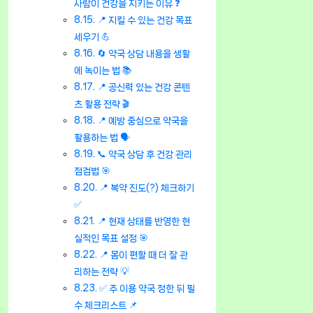
사람이 건강을 지키는 이유 ❓
📍 지킬 수 있는 건강 목표
세우기 💪
🔄 약국 상담 내용을 생활
에 녹이는 법 📚
📍 공신력 있는 건강 콘텐
츠 활용 전략 🎬
📍 예방 중심으로 약국을
활용하는 법 🗣️
📞 약국 상담 후 건강 관리
점검법 🎯
📍 복약 진도(?) 체크하기
✅
📍 현재 상태를 반영한 현
실적인 목표 설정 🎯
📍 몸이 편할 때 더 잘 관
리하는 전략 💡
✅ 주 이용 약국 정한 뒤 필
수 체크리스트 📌