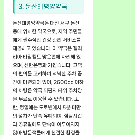
3. 둔산태평양약국
둔산태평양약국은 대전 서구 둔산
동에 위치한 약국으로, 지역 주민들
에게 필수적인 건강 관리 서비스를
제공하고 있습니다. 이 약국은 갤러
리아 타임월드 맞은편에 자리해 있
으며, 신한은행과 가깝습니다. 고객
의 편의를 고려하여 넉넉한 주차 공
간이 마련되어 있어, 2500cc 이하
의 차량은 약국 뒤편의 타워 주차장
을 무료로 이용할 수 있습니다. 또
한, 평일에는 도로변에서 5분 미만
의 정차가 단속 유예되며, 점심시간
과 공휴일에도 단속이 이루어지지
않아 방문객들에게 친절한 환경을