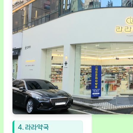
4. 라라약국