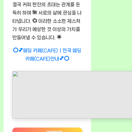
결국 커피 한잔의 초대는 관계를 돈
독히 하며 🌺 서로의 삶에 관심을 나
타냅니다. 💞 이러한 소소한 제스처
가 우리가 예상한 것 이상의 가치를
만들어낼 수 있습니다. 🌟
⭕💕웨딩 카페(CAFE)ㅣ전국 웨딩
카페(CAFE)안내💕⭕