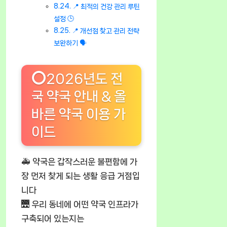
📍 최적의 건강 관리 루틴
설정 🕒
📍 개선점 찾고 관리 전략
보완하기 🗣️
⭕2026년도 전
국 약국 안내 & 올
바른 약국 이용 가
이드
🚑 약국은 갑작스러운 불편함에 가
장 먼저 찾게 되는 생활 응급 거점입
니다
🌉 우리 동네에 어떤 약국 인프라가
구축되어 있는지는