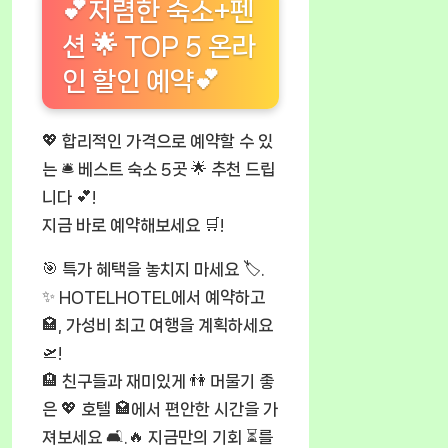
💕저렴한 숙소+펜
션 🌟 TOP 5 온라
인 할인 예약💕
💖 합리적인 가격으로 예약할 수 있
는 🛎️ 베스트 숙소 5곳 🌟 추천 드립
니다 💕!
지금 바로 예약해보세요 🛒!
🎯 특가 혜택을 놓치지 마세요 🏷️.
✨ HOTELHOTEL에서 예약하고
🏩, 가성비 최고 여행을 계획하세요
🛫!
🏨 친구들과 재미있게 👫 머물기 좋
은 💖 호텔 🏩에서 편안한 시간을 가
져보세요 🛋️.🔥 지금만의 기회 ⏳를