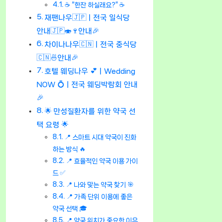
☕ “한잔 하실래요?” ☕
재팬나우🇯🇵ㅣ전국 일식당
안내🇯🇵🍣🍷안내🎉
차이나나우🇨🇳ㅣ전국 중식당
🇨🇳🍜안내🎉
호텔 웨딩나우 💕ㅣWedding
NOW 💍ㅣ전국 웨딩박람회 안내
🎉
🌟 만성질환자를 위한 약국 선
택 요령 🌟
📍 스마트 시대 약국이 진화
하는 방식 🔥
📍 효율적인 약국 이용 가이
드 ✅
📍 나와 맞는 약국 찾기 🎯
📍 가족 단위 이용에 좋은
약국 선택 🎓
📍 약국 위치가 중요한 이유