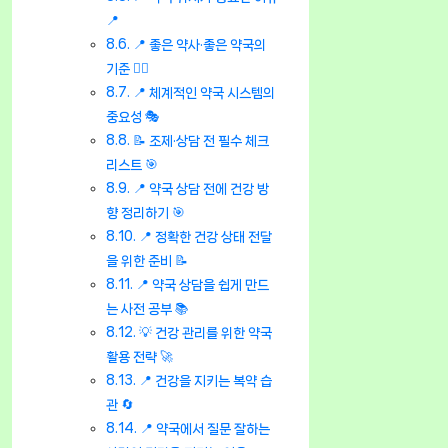
📍
📍 좋은 약사·좋은 약국의
기준 👨‍⚕️
📍 체계적인 약국 시스템의
중요성 🎭
📝 조제·상담 전 필수 체크
리스트 🎯
📍 약국 상담 전에 건강 방
향 정리하기 🎯
📍 정확한 건강 상태 전달
을 위한 준비 📝
📍 약국 상담을 쉽게 만드
는 사전 공부 📚
💡 건강 관리를 위한 약국
활용 전략 🚀
📍 건강을 지키는 복약 습
관 🔄
📍 약국에서 질문 잘하는