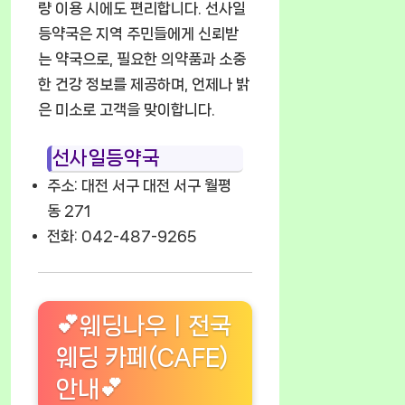
량 이용 시에도 편리합니다. 선사일
등약국은 지역 주민들에게 신뢰받
는 약국으로, 필요한 의약품과 소중
한 건강 정보를 제공하며, 언제나 밝
은 미소로 고객을 맞이합니다.
선사일등약국
주소: 대전 서구 대전 서구 월평
동 271
전화: 042-487-9265
💕웨딩나우ㅣ전국
웨딩 카페(CAFE)
안내💕