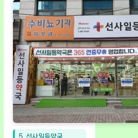
5. 선사일등약국