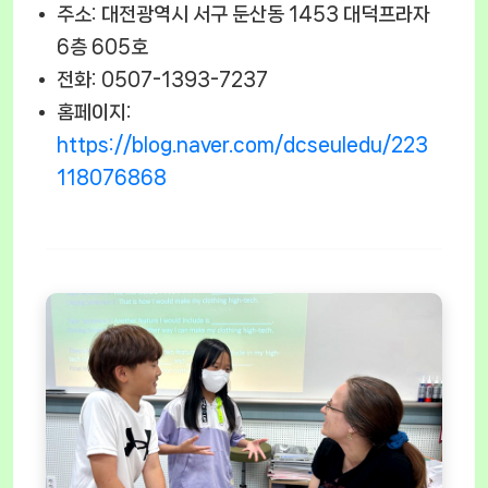
주소: 대전광역시 서구 둔산동 1453 대덕프라자
6층 605호
전화: 0507-1393-7237
홈페이지:
https://blog.naver.com/dcseuledu/223
118076868