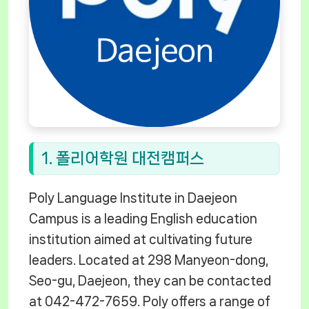
1. 폴리어학원 대전캠퍼스
Poly Language Institute in Daejeon
Campus is a leading English education
institution aimed at cultivating future
leaders. Located at 298 Manyeon-dong,
Seo-gu, Daejeon, they can be contacted
at 042-472-7659. Poly offers a range of