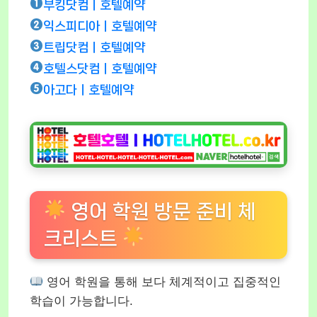
부킹닷컴ㅣ호텔예약
익스피디아ㅣ호텔예약
트립닷컴ㅣ호텔예약
호텔스닷컴ㅣ호텔예약
아고다ㅣ호텔예약
영어 학원 방문 준비 체
크리스트
영어 학원을 통해 보다 체계적이고 집중적인
학습이 가능합니다.