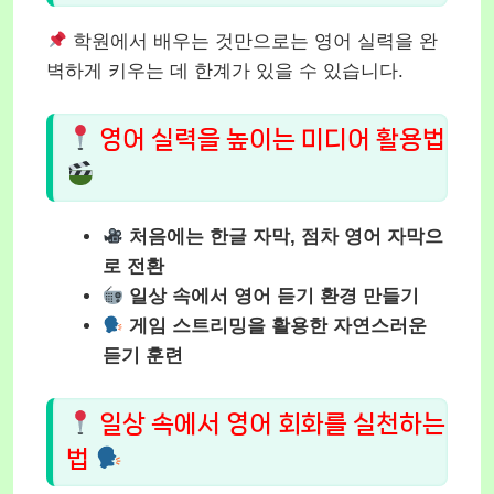
학원에서 배우는 것만으로는 영어 실력을 완
벽하게 키우는 데 한계가 있을 수 있습니다.
영어 실력을 높이는 미디어 활용법
처음에는 한글 자막, 점차 영어 자막으
로 전환
일상 속에서 영어 듣기 환경 만들기
게임 스트리밍을 활용한 자연스러운
듣기 훈련
일상 속에서 영어 회화를 실천하는
법