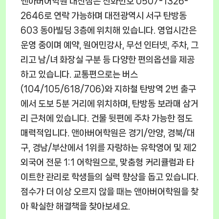
앤아버어학원 대전점은 전화번호 0507-1326-
2646로 연락 가능하며 대전광역시 서구 탄방동
603 동아빌딩 3층에 위치해 있습니다. 영업시간은
운영 중이며 예약, 원어민강사, 무선 인터넷, 주차, 그
리고 남/녀 화장실 구분 등 다양한 편의옵션을 제공
하고 있습니다. 교통편으로는 버스
(104/105/618/706)와 지하철 탄방역 2번 출구
에서 도보 5분 거리에 위치하며, 탄방동 보라매 삼거
리 근처에 있습니다. 건물 뒷편에 주차 가능한 점도
매력적입니다. 앤아버어학원은 경기/안양, 경북/대
구, 경남/부산에서 1위를 자랑하는 유학영어 및 제2
외국어 전문 1:1 어학원으로, 맞춤형 커리큘럼과 타
이트한 관리로 학생들의 실력 향상을 돕고 있습니다.
점수가 더 이상 오르지 않을 때는 앤아버어학원을 찾
아 확실한 해결책을 찾아보세요.