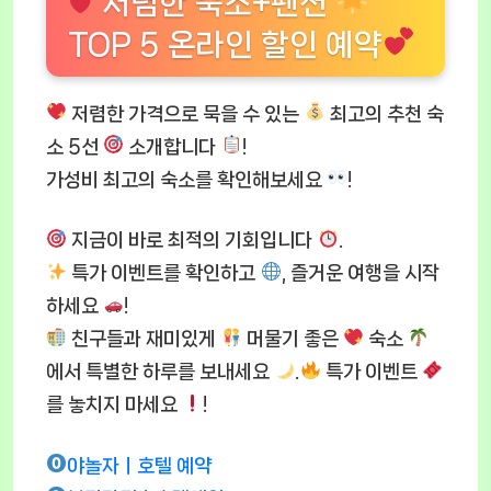
저렴한 숙소+펜션
TOP 5 온라인 할인 예약
저렴한 가격으로 묵을 수 있는
최고의 추천 숙
소 5선
소개합니다
!
가성비 최고의 숙소를 확인해보세요
!
지금이 바로 최적의 기회입니다
.
특가 이벤트를 확인하고
, 즐거운 여행을 시작
하세요
!
친구들과 재미있게
머물기 좋은
숙소
에서 특별한 하루를 보내세요
.
특가 이벤트
를 놓치지 마세요
!
야놀자ㅣ호텔 예약