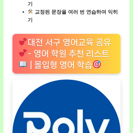
기
교정된 문장을 여러 번 연습하여 익히
기
대전 서구 영어교육 공유
- 영어 학원 추천 리스트
| 몰입형 영어 학습