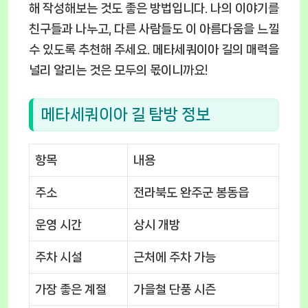
해 작성해보는 것도 좋은 방법입니다. 나의 이야기를
친구들과 나누고, 다른 사람들도 이 아름다움을 느낄
수 있도록 추천해 주세요. 메타세쿼이아 길의 매력을
널리 알리는 것은 모두의 몫이니까요!
메타세쿼이아 길 탐방 정보
항목
내용
주소
전라북도 완주군 봉동읍
운영 시간
상시 개방
주차 시설
근처에 주차 가능
가장 좋은 계절
가을철 단풍 시즌