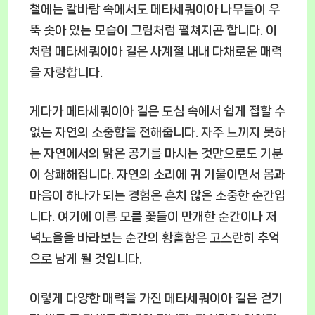
철에는 칼바람 속에서도 메타세쿼이아 나무들이 우
뚝 솟아 있는 모습이 그림처럼 펼쳐지곤 합니다. 이
처럼 메타세쿼이아 길은 사계절 내내 다채로운 매력
을 자랑합니다.
게다가 메타세쿼이아 길은 도심 속에서 쉽게 접할 수
없는 자연의 소중함을 전해줍니다. 자주 느끼지 못하
는 자연에서의 맑은 공기를 마시는 것만으로도 기분
이 상쾌해집니다. 자연의 소리에 귀 기울이면서 몸과
마음이 하나가 되는 경험은 흔치 않은 소중한 순간입
니다. 여기에 이름 모를 꽃들이 만개한 순간이나 저
녁노을을 바라보는 순간의 황홀함은 고스란히 추억
으로 남게 될 것입니다.
이렇게 다양한 매력을 가진 메타세쿼이아 길은 걷기