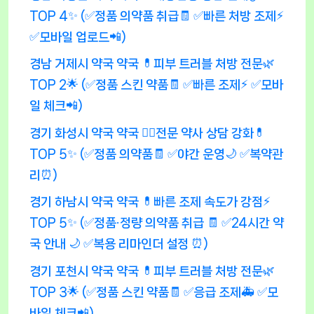
TOP 4✨ (✅정품 의약품 취급🧾 ✅빠른 처방 조제⚡
✅모바일 업로드📲)
경남 거제시 약국 약국 💊피부 트러블 처방 전문🌿
TOP 2🌟 (✅정품 스킨 약품🧾 ✅빠른 조제⚡ ✅모바
일 체크📲)
경기 화성시 약국 약국 👨‍⚕️전문 약사 상담 강화💊
TOP 5✨ (✅정품 의약품🧾 ✅야간 운영🌙 ✅복약관
리⏰)
경기 하남시 약국 약국 💊빠른 조제 속도가 강점⚡
TOP 5✨ (✅정품·정량 의약품 취급 🧾 ✅24시간 약
국 안내 🌙 ✅복용 리마인더 설정 ⏰)
경기 포천시 약국 약국 💊피부 트러블 처방 전문🌿
TOP 3🌟 (✅정품 스킨 약품🧾 ✅응급 조제🚑 ✅모
바일 체크📲)