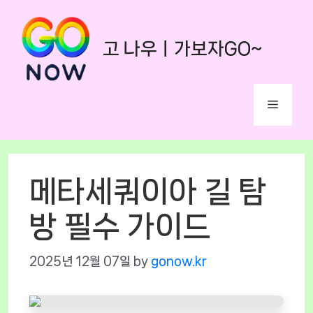
Skip
to
고 나우ㅣ가보자GO~
content
Menu
메타세쿼이아 길 탐
방 필수 가이드
2025년 12월 07일
by
gonow.kr