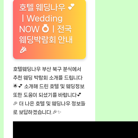
호텔 웨딩나우 💕
ㅣWedding
NOW 💍ㅣ전국
웨딩박람회 안내
🎉
호텔웨딩나우 부산 북구 분식에서
추천 웨딩 박람회 소개를 드립니다
🌟💕 소개해 드린 호텔 및 웨딩정보
또한 도움이 되셨기를 바랍니다💕
🎉 더 나은 호텔 및 웨딩나우 정보들
로 보답하겠습니다.🎉✨