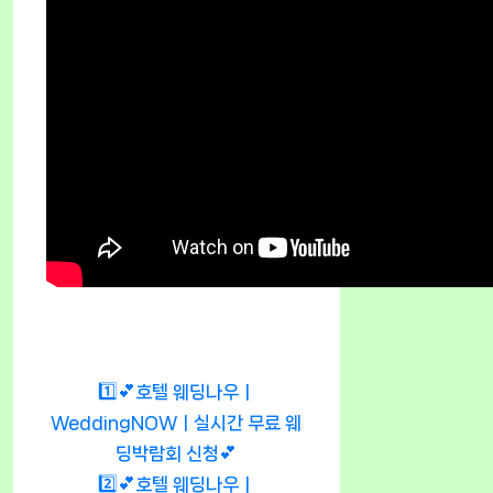
1️⃣💕호텔 웨딩나우ㅣ
WeddingNOWㅣ실시간 무료 웨
딩박람회 신청💕
2️⃣💕호텔 웨딩나우ㅣ