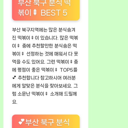
부산 북구 분식 떡
볶이🍢 BEST 5
부산 북구지역에는 많은 분식숨겨
진 떡볶이🍢이 있습니다. 많은 떡볶
이🍢 중에 추천할만한 분식숨은 떡
볶이🍢 선정하는 것에 매워서 다 못
먹을 수도 있어요. 그런 떡볶이🍢중
에 평점이 좋은 떡볶이🍢 TOP5를
💕 추천합니다 참고하시어 여러분
에게 알맞은 분식을 찾아보세요. 그
럼 소문난 떡볶이🍢 소개해 드릴께
요.
💕부산 북구 분식