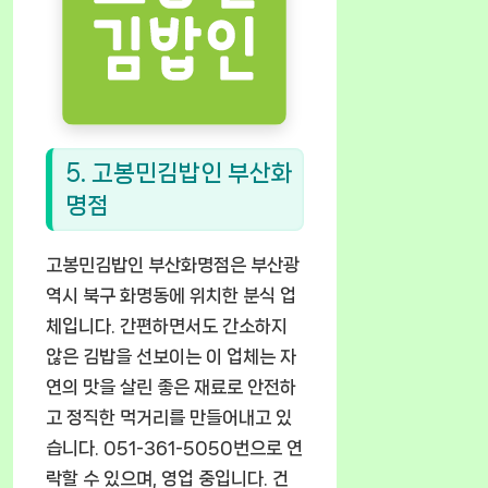
5. 고봉민김밥인 부산화
명점
고봉민김밥인 부산화명점은 부산광
역시 북구 화명동에 위치한 분식 업
체입니다. 간편하면서도 간소하지
않은 김밥을 선보이는 이 업체는 자
연의 맛을 살린 좋은 재료로 안전하
고 정직한 먹거리를 만들어내고 있
습니다. 051-361-5050번으로 연
락할 수 있으며, 영업 중입니다. 건