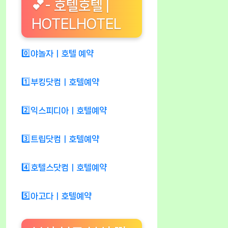
💕- 호텔호텔 |
HOTELHOTEL
0️⃣야놀자ㅣ호텔 예약
1️⃣부킹닷컴ㅣ호텔예약
2️⃣익스피디아ㅣ호텔예약
3️⃣트립닷컴ㅣ호텔예약
4️⃣호텔스닷컴ㅣ호텔예약
5️⃣아고다ㅣ호텔예약