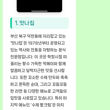
1. 맛나집
부산 북구 덕천동에 자리잡고 있는
‘맛나집’은 1978년부터 운영되고
있는 역사와 전통을 자랑하는 분식
전문점입니다. 이 곳은 학창시절 떠
올리는 향수 가득한 떡볶이와 함께
깔끔하고 달짝지근한 맛을 선사합
니다. 또한 꼬소한 수제 만두와 촉촉
하고 쫀득한 순대, 그리고 꼬들꼬들
한 라면 등 다양한 메뉴로 고객들의
입맛을 사로잡고 있습니다. 특히 마
지막 메뉴인 ‘수제 팥크림’은 마치