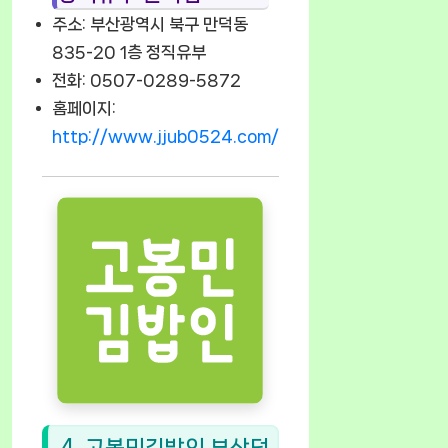
주소: 부산광역시 북구 만덕동
835-20 1층 정직유부
전화: 0507-0289-5872
홈페이지:
http://www.jjub0524.com/
4. 고봉민김밥인 부산덕