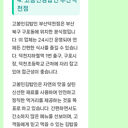
천점
고봉민김밥인 부산덕천점은 부산
북구 구포동에 위치한 분식점입니
다. 이 업체는 24시간 운영되어 언
제든 간편한 식사를 즐길 수 있습니
다. 덕천지하철역 1번 출구, 구포시
장, 덕천초등학교 근처에 자리 잡고
있어 접근성이 좋습니다.
고봉민김밥인은 자연의 맛을 살린
신선한 재료를 사용하여 안전하고
정직한 먹거리를 제공하는 것을 목
표로 하고 있습니다. 간편하면서도
간소하지 않은 메뉴를 선보이며, 고
객들에게 믿고 먹을 수 있는 김밥을