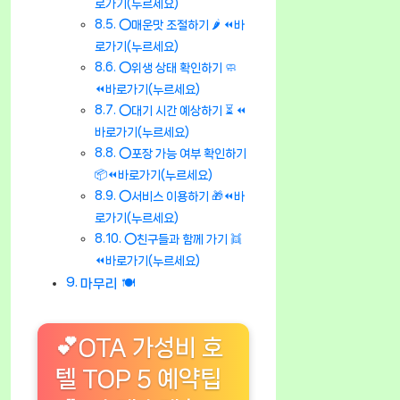
로가기(누르세요)
⭕매운맛 조절하기 🌶️ ⏪바
로가기(누르세요)
⭕위생 상태 확인하기 🧼
⏪바로가기(누르세요)
⭕대기 시간 예상하기 ⏳ ⏪
바로가기(누르세요)
⭕포장 가능 여부 확인하기
📦⏪바로가기(누르세요)
⭕서비스 이용하기 🎁⏪바
로가기(누르세요)
⭕친구들과 함께 가기 👯
⏪바로가기(누르세요)
마무리 🍽️
💕OTA 가성비 호
텔 TOP 5 예약팁