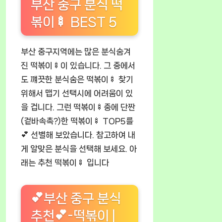
부산 중구 분식 떡
볶이🍢 BEST 5
부산 중구지역에는 많은 분식숨겨
진 떡볶이🍢이 있습니다. 그 중에서
도 꺠끗한 분식숨은 떡볶이🍢 찾기
위해서 맵기 선택시에 어려움이 있
을 겁니다. 그런 떡볶이🍢중에 단짠
(겉바속촉?)한 떡볶이🍢 TOP5를
💕 선별해 보았습니다. 참고하여 내
게 알맞은 분식을 선택해 보세요. 아
래는 추천 떡볶이🍢 입니다
💕부산 중구 분식
추천💕-떡볶이 |