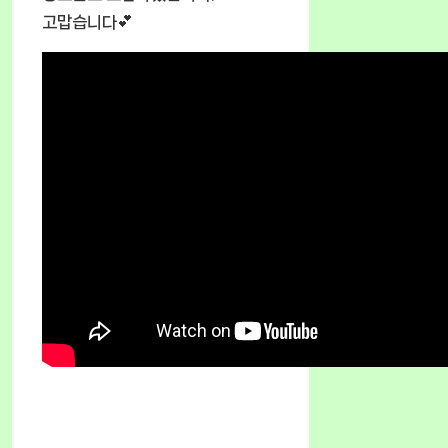
고맙습니다💕