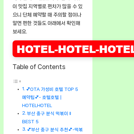
이 맛집 지역별로 편차가 많을 수 있
으니 단체 예약할 때 주의할 점이나
알면 편한 것들도 아래에서 확인해
보세요.
Table of Contents
💕OTA 가성비 호텔 TOP 5
예약팁💕- 호텔호텔 |
HOTELHOTEL
부산 중구 분식 떡볶이🍢
BEST 5
💕부산 중구 분식 추천💕-떡볶