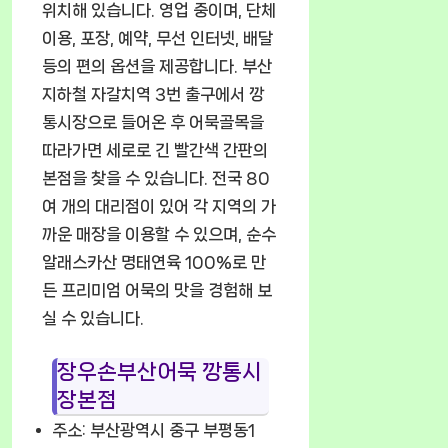
위치해 있습니다. 영업 중이며, 단체
이용, 포장, 예약, 무선 인터넷, 배달
등의 편의 옵션을 제공합니다. 부산
지하철 자갈치역 3번 출구에서 깡
통시장으로 들어온 후 어묵골목을
따라가면 세로로 긴 빨간색 간판의
본점을 찾을 수 있습니다. 전국 80
여 개의 대리점이 있어 각 지역의 가
까운 매장을 이용할 수 있으며, 순수
알래스카산 명태연육 100%로 만
든 프리미엄 어묵의 맛을 경험해 보
실 수 있습니다.
장우손부산어묵 깡통시
장본점
주소: 부산광역시 중구 부평동1