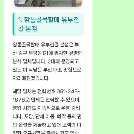
1. 깡통골목할매 유부전
골 본점
깡통골목할매 유부전골 본점은 부
산 중구 부평동1가에 위치한 유명한
분식 업체입니다. 2대째 운영되고
있는 이 식당은 부산 대표 맛집으로
자리매김했습니다.
해당 업체는 전화번호 051-245-
1878로 언제든 연락할 수 있으며,
영업 시간도 지속적으로 운영 중입
니다. 포장, 단체 이용, 예약 등의 편
의 옵션을 제공하고 있어 고객의 다
양한 요구사항을 충족시키고 있습