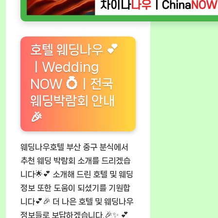
호텔 웨딩나우 💕
ㅣWedding
NOW 💍ㅣ전국
웨딩박람회 안내
🎉
웨딩나우호텔 부산 중구 분식에서
추천 웨딩 박람회 소개를 드리겠습
니다🌟💕 소개해 드린 호텔 및 웨딩
정보 또한 도움이 되셨기를 기원합
니다💕🎉 더 나은 호텔 및 웨딩나우
정보들로 보답하겠습니다.🎉✨ 💕