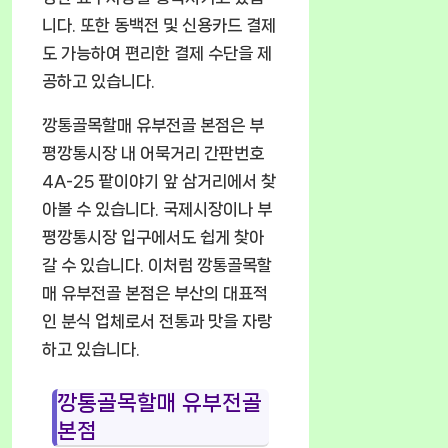
니다. 또한 동백전 및 신용카드 결제
도 가능하여 편리한 결제 수단을 제
공하고 있습니다.
깡통골목할매 유부전골 본점은 부
평깡통시장 내 어묵거리 간판번호
4A-25 팥이야기 앞 삼거리에서 찾
아볼 수 있습니다. 국제시장이나 부
평깡통시장 입구에서도 쉽게 찾아
갈 수 있습니다. 이처럼 깡통골목할
매 유부전골 본점은 부산의 대표적
인 분식 업체로서 전통과 맛을 자랑
하고 있습니다.
깡통골목할매 유부전골
본점