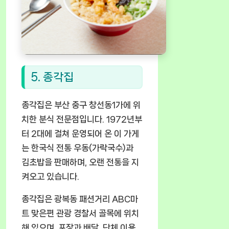
5. 종각집
종각집은 부산 중구 창선동1가에 위
치한 분식 전문점입니다. 1972년부
터 2대에 걸쳐 운영되어 온 이 가게
는 한국식 전통 우동(가락국수)과
김초밥을 판매하며, 오랜 전통을 지
켜오고 있습니다.
종각집은 광복동 패션거리 ABC마
트 맞은편 관광 경찰서 골목에 위치
해 있으며, 포장과 배달, 단체 이용