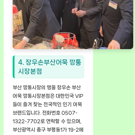
4. 장우손부산어묵 깡통
시장본점
부산 깡통시장의 명물 장우손 부산
어묵 깡통시장본점은 대한민국 VIP
들이 즐겨 찾는 전국적인 인기 어묵
브랜드입니다. 전화번호 0507-
1322-7702로 연락할 수 있으며,
부산광역시 중구 부평동1가 19-2에