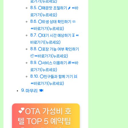
로가기(누르세요)
⭕매운맛 조절하기 🌶️ ⏪바
로가기(누르세요)
⭕위생 상태 확인하기 🧼
⏪바로가기(누르세요)
⭕대기 시간 예상하기 ⏳ ⏪
바로가기(누르세요)
⭕포장 가능 여부 확인하기
📦⏪바로가기(누르세요)
⭕서비스 이용하기 🎁⏪바
로가기(누르세요)
⭕친구들과 함께 가기 👯
⏪바로가기(누르세요)
마무리 🍽️
💕OTA 가성비 호
텔 TOP 5 예약팁