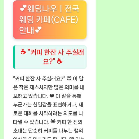
💕웨딩나우ㅣ전국
웨딩 카페(CAFE)
안내💕
☕ “커피 한잔 사 주실래
요?” ☕
“커피 한잔 사 주실래요?” 😊 이 말
은 작은 제스처지만 많은 의미를 내
포하고 있습니다. ❤️ 이 말을 통해
누군가는 친밀감을 표현하거나, 새
로운 대화를 시작하려는 의도를 나
타낼 수 있습니다. 🌟 커피 한 잔의
초대는 단순히 커피를 나누는 행위