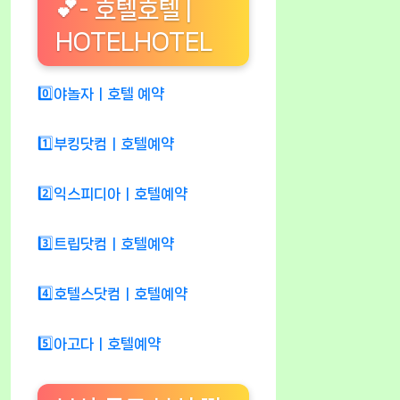
💕- 호텔호텔 |
HOTELHOTEL
0️⃣야놀자ㅣ호텔 예약
1️⃣부킹닷컴ㅣ호텔예약
2️⃣익스피디아ㅣ호텔예약
3️⃣트립닷컴ㅣ호텔예약
4️⃣호텔스닷컴ㅣ호텔예약
5️⃣아고다ㅣ호텔예약