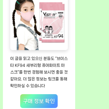
이 글을 읽고 있으신 분들도 “브이스
타 KF94 새부리형 퓨어화이트 마
스크”를 한번 경험해 보시면 좋을 것
같아요. 더 많은 정보는 링크를 통해
확인하실 수 있습니다
구매 정보 확인