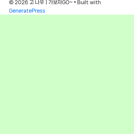
© 2026 고 나우ㅣ가보자GO~
• Built with
GeneratePress