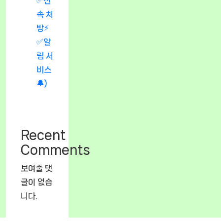
✅신
속 처
방⚡
✅알
림 서
비스
🔔)
Recent
Comments
보여줄 댓
글이 없습
니다.