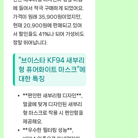
에 들어서 적극 구매하게 되었어요.
가격이 원래 35,900원이었지만,
현재 20,900원에 판매되고 있어
서 할인율도 41%나 되어 가성비도
정말 뛰어납니다.
“브이스타 KF94 새부리
형 퓨어화이트 마스크”에
대한 특징
**편안한 새부리형 디자인**,
얼굴에 맞게 디자인된 새부리
형 마스크로 착용 시 편안함을
제공해요.
**우수한 필터링 성능**,