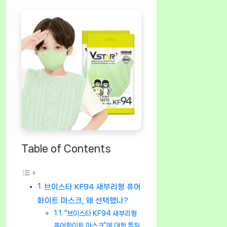
Table of Contents
브이스타 KF94 새부리형 퓨어
화이트 마스크, 왜 선택했나?
“브이스타 KF94 새부리형
퓨어화이트 마스크”에 대한 특징