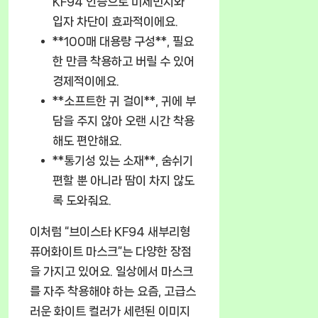
KF94 인증으로 미세먼지와
입자 차단이 효과적이에요.
**100매 대용량 구성**, 필요
한 만큼 착용하고 버릴 수 있어
경제적이에요.
**소프트한 귀 걸이**, 귀에 부
담을 주지 않아 오랜 시간 착용
해도 편안해요.
**통기성 있는 소재**, 숨쉬기
편할 뿐 아니라 땀이 차지 않도
록 도와줘요.
이처럼 “브이스타 KF94 새부리형
퓨어화이트 마스크”는 다양한 장점
을 가지고 있어요. 일상에서 마스크
를 자주 착용해야 하는 요즘, 고급스
러운 화이트 컬러가 세련된 이미지