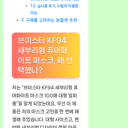
실사용 후기, 이렇게 착용했
어요
구매를 고려하는 분들께 추천
브이스타 KF94
새부리형 퓨어화
이트 마스크, 왜 선
택했나?
저는 “브이스타 KF94 새부리형 퓨
어화이트 마스크 100매 대형 일회
용”을 알게 되었는데요, 우선 이 제
품은 저의 마스크 고민을 한 번에 해
결해 주었습니다. 대형 사이즈고, 편
안한 새부리형 디자인이 정말 마음