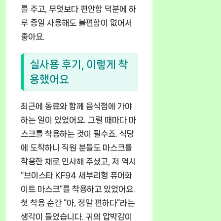
를 주고, 무엇보다 편안함 덕분에 하
루 종일 사용해도 불편함이 없어서
좋아요.
실사용 후기, 이렇게 착
용했어요
최근에 동료와 함께 음식점에 가야
하는 일이 있었어요. 그럴 때마다 마
스크를 착용하는 것이 필수죠. 식당
에 도착하니 직원 분들도 마스크를
착용한 채로 인사해 주셨고, 저 역시
“브이스타 KF94 새부리형 퓨어화
이트 마스크”를 착용하고 있었어요.
첫 착용 순간 “아, 정말 편하다”라는
생각이 들었습니다. 귀의 압박감이