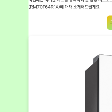
(RM70F64R1X)
에 대해 소개해드릴게요