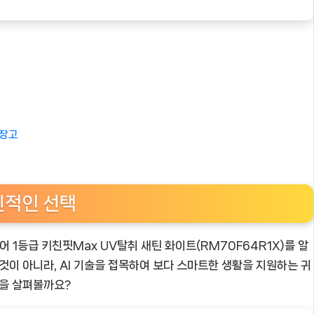
냉장고
신적인 선택
어 1등급 키친핏Max UV탈취 새틴 화이트(RM70F64R1X)
를 알
것이 아니라, AI 기술을 접목하여 보다 스마트한 생활을 지원하는 귀
징을 살펴볼까요?