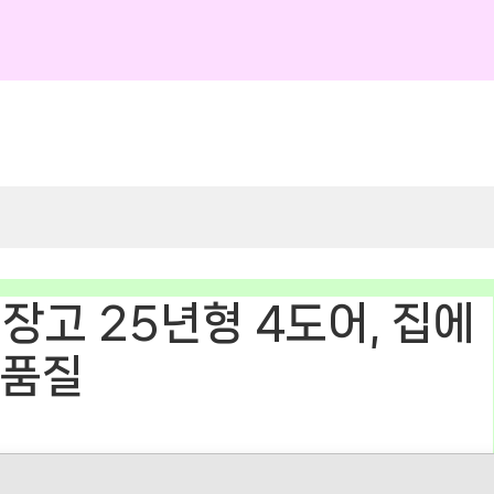
냉장고 25년형 4도어, 집에
 품질