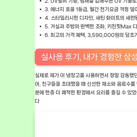
2.
UV탈취 기능
, 냄새를 없애주는 UV 기술
3.
에너지 효율 1등급
, 월간 전기요금 걱정 
4.
스타일리시한 디자인
, 새틴 화이트의 세련
5.
거실과 주방의 완벽한 조화
, 키친핏Max
6.
최고의 가격 혜택
, 3,590,000원의 당
실사용 후기, 내가 경험한 삼성
실제로 제가 이 냉장고를 사용하면서 정말 감동했던
어, 친구들을 초대했을 때 신선한 채소와 음료수를
분에 한층 더 쾌적한 환경에서 요리를 즐길 수 있
다