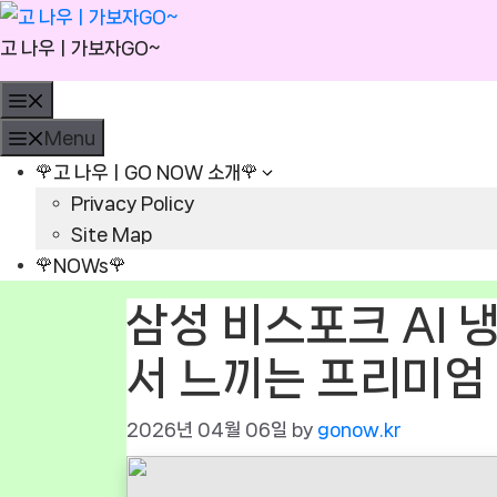
Skip
to
고 나우ㅣ가보자GO~
content
Menu
Menu
🌹고 나우ㅣGO NOW 소개🌹
Privacy Policy
Site Map
🌹NOWs🌹
삼성 비스포크 AI 
서 느끼는 프리미엄
2026년 04월 06일
by
gonow.kr