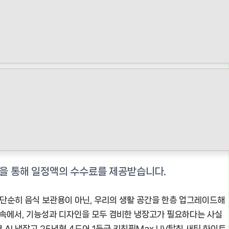
단순히 음식 보관용이 아닌, 우리의 생활 공간을 한층 업그레이드해
 속에서, 기능성과 디자인을 모두 겸비한 냉장고가 필요하다는 사실
 AI 냉장고 25년형 4도어 1등급 키친핏Max UV탈취 새틴 화이트