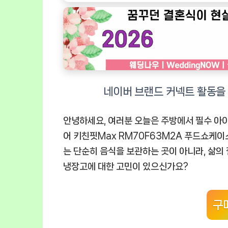
안녕하세요, 여러분 오늘은 주방에서 필수 아이
어 키친핏Max RM70F63M2A 푸드쇼케이
는 단순히 음식을 보관하는 곳이 아니라, 삶의
냉장고에 대한 고민이 있으신가요?
구