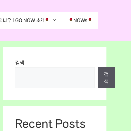
고 나우ㅣGO NOW 소개
NOWs
검색
검
색
Recent Posts