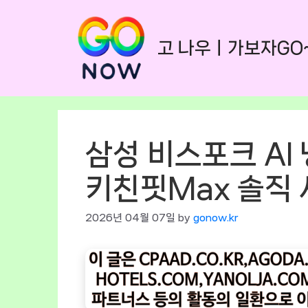
Skip
to
고 나우ㅣ가보자GO
content
삼성 비스포크 AI
키친핏Max 솔직 
2026년 04월 07일
by
gonow.kr