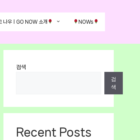
고 나우ㅣGO NOW 소개
NOWs
검색
검
색
Recent Posts