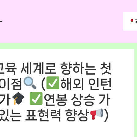
~
교육 세계로 향하는 첫
 이점
(
해외 인턴
증가
연봉 상승 가
있는 표현력 향상
)