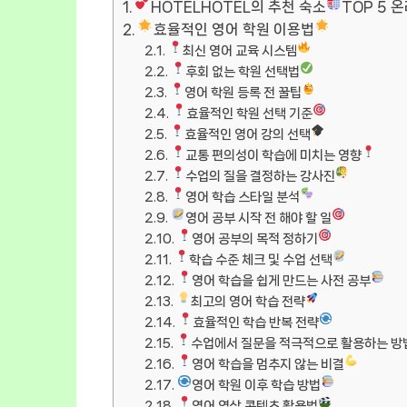
HOTELHOTEL의 추천 숙소
TOP 5 
효율적인 영어 학원 이용법
최신 영어 교육 시스템
후회 없는 학원 선택법
영어 학원 등록 전 꿀팁
효율적인 학원 선택 기준
효율적인 영어 강의 선택
교통 편의성이 학습에 미치는 영향
수업의 질을 결정하는 강사진
영어 학습 스타일 분석
영어 공부 시작 전 해야 할 일
영어 공부의 목적 정하기
학습 수준 체크 및 수업 선택
영어 학습을 쉽게 만드는 사전 공부
최고의 영어 학습 전략
효율적인 학습 반복 전략
수업에서 질문을 적극적으로 활용하는 방
영어 학습을 멈추지 않는 비결
영어 학원 이후 학습 방법
영어 영상 콘텐츠 활용법