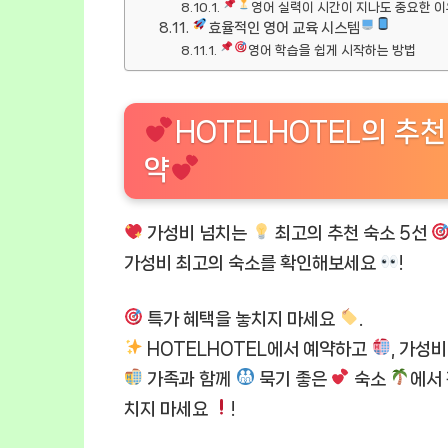
영어 실력이 시간이 지나도 중요한 이
효율적인 영어 교육 시스템
영어 학습을 쉽게 시작하는 방법
HOTELHOTEL의 추
약
가성비 넘치는
최고의 추천 숙소 5선
가성비 최고의 숙소를 확인해보세요
!
특가 혜택을 놓치지 마세요
.
HOTELHOTEL에서 예약하고
, 가성
가족과 함께
묵기 좋은
숙소
에서
치지 마세요
!