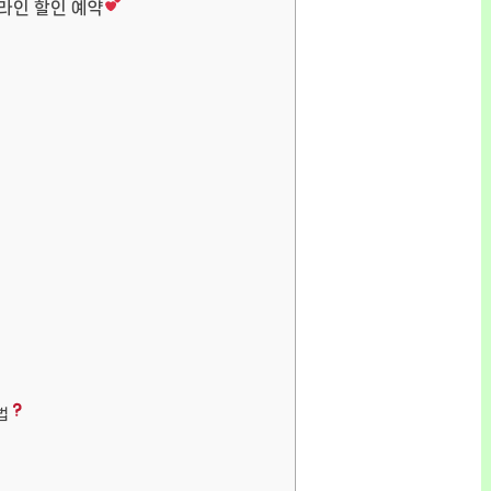
온라인 할인 예약
법