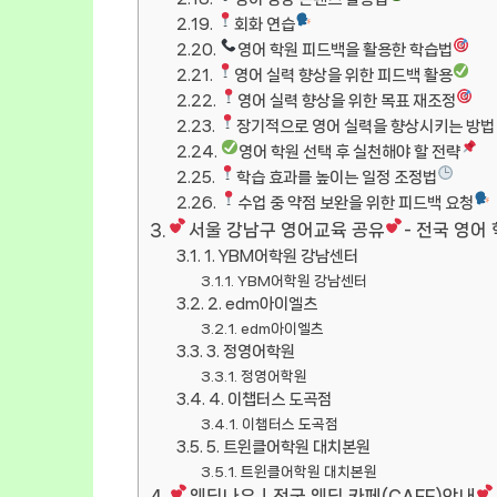
회화 연습
영어 학원 피드백을 활용한 학습법
영어 실력 향상을 위한 피드백 활용
영어 실력 향상을 위한 목표 재조정
장기적으로 영어 실력을 향상시키는 방법
영어 학원 선택 후 실천해야 할 전략
학습 효과를 높이는 일정 조정법
수업 중 약점 보완을 위한 피드백 요청
서울 강남구 영어교육 공유
- 전국 영어
1. YBM어학원 강남센터
YBM어학원 강남센터
2. edm아이엘츠
edm아이엘츠
3. 정영어학원
정영어학원
4. 이챕터스 도곡점
이챕터스 도곡점
5. 트윈클어학원 대치본원
트윈클어학원 대치본원
웨딩나우ㅣ전국 웨딩 카페(CAFE)안내