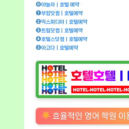
야놀자ㅣ호텔 예약
부킹닷컴ㅣ호텔예약
익스피디아ㅣ호텔예약
트립닷컴ㅣ호텔예약
호텔스닷컴ㅣ호텔예약
아고다ㅣ호텔예약
효율적인 영어 학원 