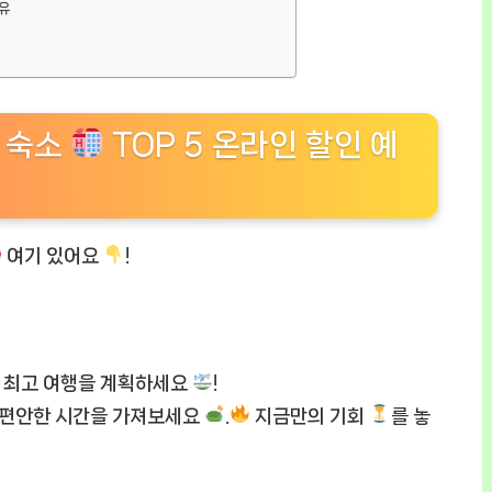
유
천 숙소
TOP 5 온라인 할인 예
여기 있어요
!
비 최고 여행을 계획하세요
!
 편안한 시간을 가져보세요
.
지금만의 기회
를 놓