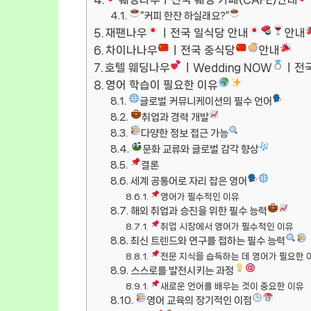
“커피 한잔 하실래요?”
재팬나우
ㅣ전국 일식당 안내
안내
차이나나우
ㅣ전국 중식당
안내
호텔 웨딩나우
ㅣWedding NOW
ㅣ전
영어 학습이 필요한 이유
글로벌 커뮤니케이션의 필수 언어
취업과 경력 개발
다양한 정보 접근 가능
문화 교류와 글로벌 감각 향상
결론
세계 공통어로 자리 잡은 영어
영어가 필수적인 이유
해외 취업과 승진을 위한 필수 능력
취업 시장에서 영어가 필수적인 이유
최신 트렌드와 연구를 접하는 필수 능력
전문 지식을 습득하는 데 영어가 필요한 
스스로를 발전시키는 과정
새로운 언어를 배우는 것이 중요한 이유
영어 교육의 장기적인 이점