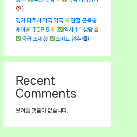
)
경기 파주시 약국 약국
관절·근육통
케어
TOP 5
(
약사 1:1 상담
응급 조제
스마트 접수
)
Recent
Comments
보여줄 댓글이 없습니다.